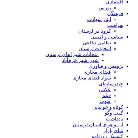
اقتصادی
بورس
فرهنگی
ایثار شهادت
بهداشت
کرونا در لرستان
سیاسی و امنیتی
نظامی دفاعی
انتخابات لرستان
انتخابات شورا های لرستان
شورا شهر خرم‌آباد
پژوهش و فناوری
فضای مجازی
سواد فضای مجازی
چندرسانه‌ای
عكس
فیلم
صوت
کوتاه و خواندنی
گفت وگو
یادداشت
آب و هوای استان لرستان
نمای بازار
کیوسک روزنامه