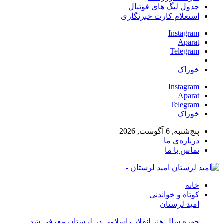
جدول لیگ های فوتبال
استعلام کارت خبرنگاری
Instagram
Aparat
Telegram
خوراک
Instagram
Aparat
Telegram
خوراک
پنج‌شنبه, 6 آگوست, 2026
درباره‌ی ما
تماس با ما
امید لرستان -
خانه
کوتاه و خواندنی
امید لرستان
چهره سال هنر انقلاب اسلامی در لرستان معرفی شد