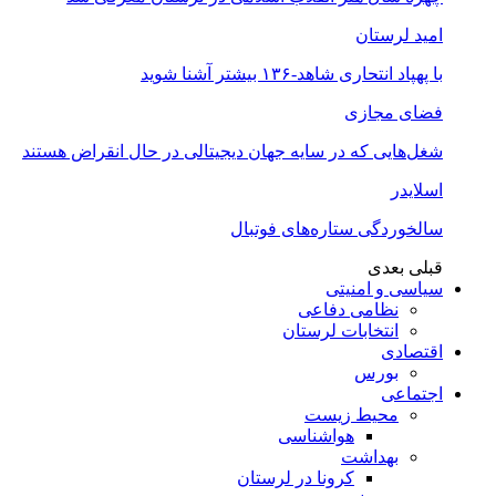
امید لرستان
با پهپاد انتحاری شاهد-۱۳۶ بیشتر آشنا شوید
فضای مجازی
شغل‌‌هایی که در سایه جهان دیجیتالی در حال انقراض هستند
اسلایدر
سالخوردگی ستاره‌های فوتبال
قبلی
بعدی
سیاسی و امنیتی
نظامی دفاعی
انتخابات لرستان
اقتصادی
بورس
اجتماعی
محیط زیست
هواشناسی
بهداشت
کرونا در لرستان