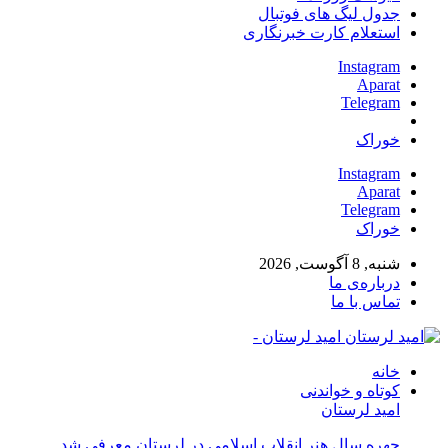
جدول لیگ های فوتبال
استعلام کارت خبرنگاری
Instagram
Aparat
Telegram
خوراک
Instagram
Aparat
Telegram
خوراک
شنبه, 8 آگوست, 2026
درباره‌ی ما
تماس با ما
امید لرستان -
خانه
کوتاه و خواندنی
امید لرستان
چهره سال هنر انقلاب اسلامی در لرستان معرفی شد