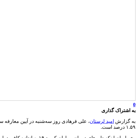
0
به اشتراک گذاری
به گزارش
امید لرستان
۱.۵۹ درصد است.
وی با بیان اینکه داروهای