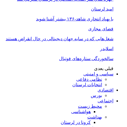
امید لرستان
با پهپاد انتحاری شاهد-۱۳۶ بیشتر آشنا شوید
فضای مجازی
شغل‌‌هایی که در سایه جهان دیجیتالی در حال انقراض هستند
اسلایدر
سالخوردگی ستاره‌های فوتبال
قبلی
بعدی
سیاسی و امنیتی
نظامی دفاعی
انتخابات لرستان
اقتصادی
بورس
اجتماعی
محیط زیست
هواشناسی
بهداشت
کرونا در لرستان