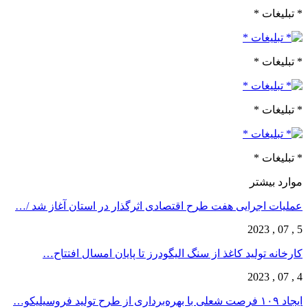
* تبلیغات *
* تبلیغات *
* تبلیغات *
* تبلیغات *
موارد بیشتر
عملیات اجرایی هفت طرح اقتصادی اثرگذار در استان آغاز شد /…
5 , 07 , 2023
کارخانه تولید کاغذ از سنگ الیگودرز تا پایان امسال افتتاح…
4 , 07 , 2023
ایجاد ۱۰۹ فرصت شعلی با بهره‌برداری از طرح تولید فروسیلیکو…