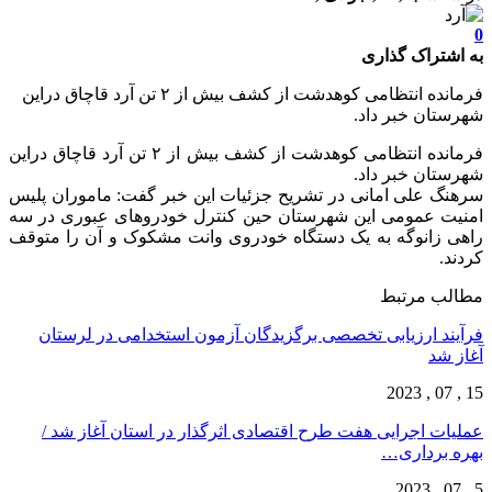
0
به اشتراک گذاری
فرمانده انتظامی کوهدشت از کشف بیش از ۲ تن آرد قاچاق دراین
شهرستان خبر داد.
فرمانده انتظامی کوهدشت از کشف بیش از ۲ تن آرد قاچاق دراین
شهرستان خبر داد.
سرهنگ علی امانی در تشریح جزئیات این خبر گفت: ماموران پلیس
امنیت عمومی این شهرستان حین کنترل خودرو‌های عبوری در سه
راهی زانوگه به یک دستگاه خودروی وانت مشکوک و آن را متوقف
کردند.
مطالب مرتبط
فرآیند ارزیابی تخصصی برگزیدگان آزمون استخدامی در لرستان
آغاز شد
15 , 07 , 2023
عملیات اجرایی هفت طرح اقتصادی اثرگذار در استان آغاز شد /
بهره برداری…
5 , 07 , 2023