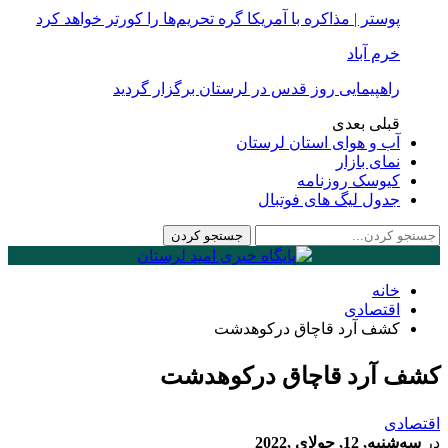
پوستر | مذاکره با آمریکا گره تحریم‌ها را کورتر خواهد کرد
خرم آباد
راهپیمایی روز قدس در لرستان برگزار گردید
قبلی
بعدی
آب و هوای استان لرستان
نمای بازار
کیوسک روزنامه
جدول لیگ های فوتبال
خانه
اقتصادی
كشف آرد قاچاق درکوهدشت
كشف آرد قاچاق درکوهدشت
اقتصادی
در
سه‌شنبه, 12, جولای ,2022