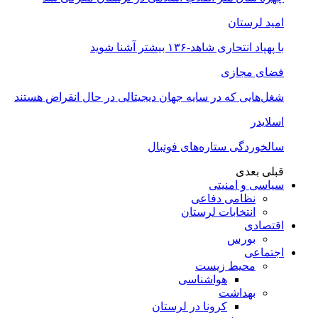
امید لرستان
با پهپاد انتحاری شاهد-۱۳۶ بیشتر آشنا شوید
فضای مجازی
شغل‌‌هایی که در سایه جهان دیجیتالی در حال انقراض هستند
اسلایدر
سالخوردگی ستاره‌های فوتبال
قبلی
بعدی
سیاسی و امنیتی
نظامی دفاعی
انتخابات لرستان
اقتصادی
بورس
اجتماعی
محیط زیست
هواشناسی
بهداشت
کرونا در لرستان