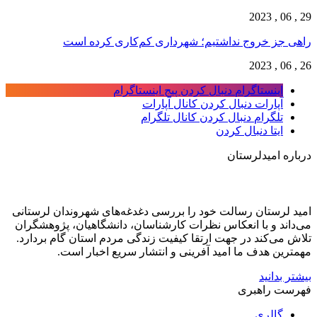
29 , 06 , 2023
راهی جز خروج نداشتیم؛ شهرداری کم‌کاری کرده است
26 , 06 , 2023
اینستاگرام
دنبال کردن پیج اینستاگرام
آپارات
دنبال کردن کانال آپارات
تلگرام
دنبال کردن کانال تلگرام
ایتا
دنبال کردن
درباره امیدلرستان
امید لرستان رسالت خود را بررسی دغدغه‌های شهروندان لرستانی
می‌داند و با انعکاس نظرات کارشناسان، دانشگاهیان، پژوهشگران
تلاش می‌کند در جهت ارتقا کیفیت زندگی مردم استان گام بردارد.
مهمترین هدف ما امید آفرینی و انتشار سریع اخبار است.
بیشتر بدانید
فهرست راهبری
گالری