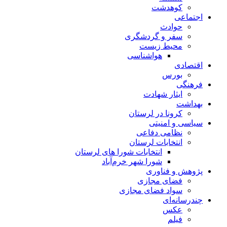
کوهدشت
اجتماعی
حوادث
سفر و گردشگری
محیط زیست
هواشناسی
اقتصادی
بورس
فرهنگی
ایثار شهادت
بهداشت
کرونا در لرستان
سیاسی و امنیتی
نظامی دفاعی
انتخابات لرستان
انتخابات شورا های لرستان
شورا شهر خرم‌آباد
پژوهش و فناوری
فضای مجازی
سواد فضای مجازی
چندرسانه‌ای
عكس
فیلم