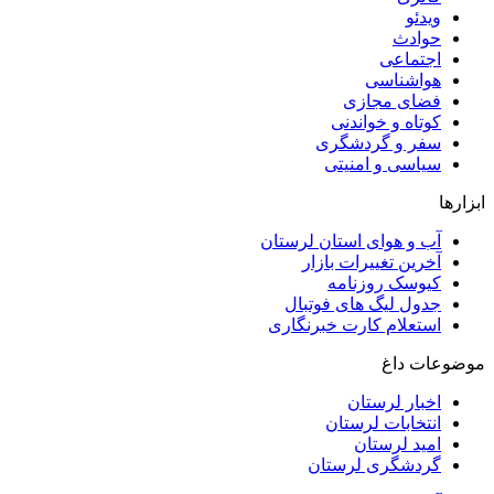
ویدئو
حوادث
اجتماعی
هواشناسی
فضای مجازی
کوتاه و خواندنی
سفر و گردشگری
سیاسی و امنیتی
ابزارها
آب و هوای استان لرستان
آخرین تغییرات بازار
کیوسک روزنامه
جدول لیگ های فوتبال
استعلام کارت خبرنگاری
موضوعات داغ
اخبار لرستان
انتخابات لرستان
امید لرستان
گردشگری لرستان