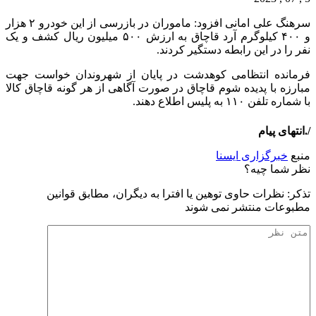
سرهنگ علی امانی افزود: ماموران در بازرسی از این خودرو ۲ هزار
و ۴۰۰ کیلوگرم آرد قاچاق به ارزش ۵۰۰ میلیون ریال کشف و یک
نفر را در این رابطه دستگیر کردند.
فرمانده انتظامی کوهدشت در پایان از شهروندان خواست جهت
مبارزه با پدیده شوم قاچاق در صورت آگاهی از هر گونه قاچاق کالا
با شماره تلفن ۱۱۰ به پلیس اطلاع دهند.
/.انتهای پیام
منبع
خبرگزاری ایسنا
نظر شما چیه؟
تذكر: نظرات حاوی توهين يا افترا به ديگران، مطابق قوانين
مطبوعات منتشر نمی شوند