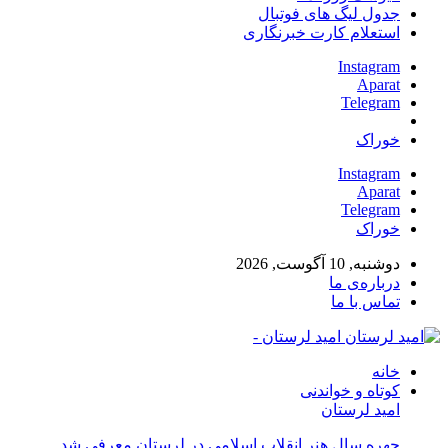
جدول لیگ های فوتبال
استعلام کارت خبرنگاری
Instagram
Aparat
Telegram
خوراک
Instagram
Aparat
Telegram
خوراک
دوشنبه, 10 آگوست, 2026
درباره‌ی ما
تماس با ما
امید لرستان -
خانه
کوتاه و خواندنی
امید لرستان
چهره سال هنر انقلاب اسلامی در لرستان معرفی شد