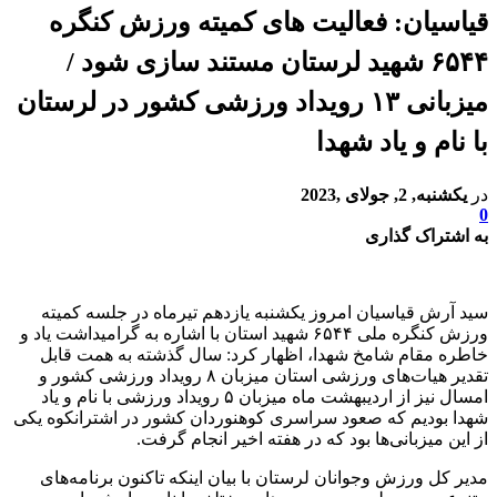
قیاسیان: فعالیت های کمیته ورزش کنگره
۶۵۴۴ شهید لرستان مستند سازی شود /
میزبانی ۱۳ رویداد ورزشی کشور در لرستان
با نام و یاد شهدا
در
یکشنبه, 2, جولای ,2023
0
به اشتراک گذاری
سید آرش قیاسیان امروز یکشنبه یازدهم تیرماه در جلسه کمیته
ورزش کنگره ملی ۶۵۴۴ شهید استان با اشاره به گرامیداشت یاد و
خاطره مقام شامخ شهدا، اظهار کرد: سال گذشته به همت قابل
تقدیر هیات‌های ورزشی استان میزبان ۸ رویداد ورزشی کشور و
امسال نیز از اردیبهشت ماه میزبان ۵ رویداد ورزشی با نام و یاد
شهدا بودیم که صعود سراسری کوهنوردان کشور در اشترانکوه یکی
از این میزبانی‌ها بود که در هفته اخیر انجام گرفت.
مدیر کل ورزش وجوانان لرستان با بیان اینکه تاکنون برنامه‌های