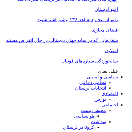
امید لرستان
با پهپاد انتحاری شاهد-۱۳۶ بیشتر آشنا شوید
فضای مجازی
شغل‌‌هایی که در سایه جهان دیجیتالی در حال انقراض هستند
اسلایدر
سالخوردگی ستاره‌های فوتبال
قبلی
بعدی
سیاسی و امنیتی
نظامی دفاعی
انتخابات لرستان
اقتصادی
بورس
اجتماعی
محیط زیست
هواشناسی
بهداشت
کرونا در لرستان