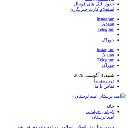
جدول لیگ های فوتبال
استعلام کارت خبرنگاری
Instagram
Aparat
Telegram
خوراک
Instagram
Aparat
Telegram
خوراک
شنبه, 8 آگوست, 2026
درباره‌ی ما
تماس با ما
امید لرستان -
خانه
کوتاه و خواندنی
امید لرستان
چهره سال هنر انقلاب اسلامی در لرستان معرفی شد