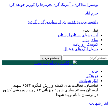
پوستر | مذاکره با آمریکا گره تحریم‌ها را کورتر خواهد کرد
خرم آباد
راهپیمایی روز قدس در لرستان برگزار گردید
قبلی
بعدی
آب و هوای استان لرستان
نمای بازار
کیوسک روزنامه
جدول لیگ های فوتبال
خانه
فرهنگی
ایثار شهادت
قیاسیان: فعالیت های کمیته ورزش کنگره ۶۵۴۴ شهید
لرستان مستند سازی شود / میزبانی ۱۳ رویداد ورزشی کشور
در لرستان با نام و یاد شهدا
ایثار شهادت