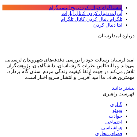
اینستاگرام
دنبال کردن پیج اینستاگرام
آپارات
دنبال کردن کانال آپارات
تلگرام
دنبال کردن کانال تلگرام
ایتا
دنبال کردن
درباره امیدلرستان
امید لرستان رسالت خود را بررسی دغدغه‌های شهروندان لرستانی
می‌داند و با انعکاس نظرات کارشناسان، دانشگاهیان، پژوهشگران
تلاش می‌کند در جهت ارتقا کیفیت زندگی مردم استان گام بردارد.
مهمترین هدف ما امید آفرینی و انتشار سریع اخبار است.
بیشتر بدانید
فهرست راهبری
گالری
ویدئو
حوادث
اجتماعی
هواشناسی
فضای مجازی