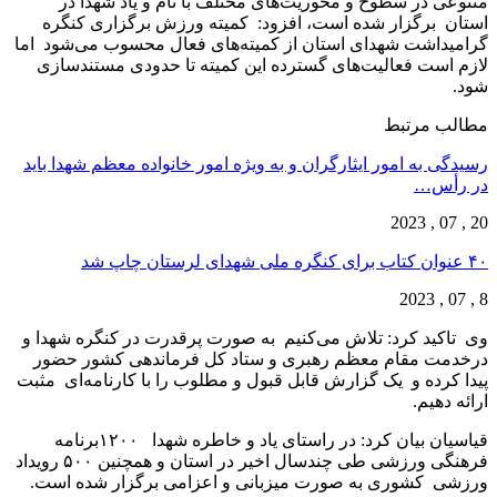
متنوعی در سطوح و محوریت‌های مختلف با نام و یاد شهدا در
استان برگزار شده است، افزود: کمیته ورزش برگزاری کنگره
گرامیداشت شهدای استان از کمیته‌های فعال محسوب می‌شود اما
لازم است فعالیت‌های گسترده این کمیته تا حدودی مستندسازی
شود.
مطالب مرتبط
رسیدگی به امور ایثارگران و به ویژه امور خانواده معظم شهدا باید
در رأس…
20 , 07 , 2023
۴۰ عنوان کتاب برای کنگره ملی شهدای لرستان چاپ شد
8 , 07 , 2023
وی تاکید کرد: تلاش می‌کنیم به صورت پرقدرت در کنگره شهدا و
درخدمت مقام معظم رهبری و ستاد کل فرماندهی کشور حضور
پیدا کرده و یک گزارش قابل قبول و مطلوب را با کارنامه‌ای مثبت
ارائه دهیم.
قیاسیان بیان کرد: در راستای یاد و خاطره شهدا ۱۲۰۰برنامه
فرهنگی ورزشی طی چندسال اخیر در استان و همچنین ۵۰۰ رویداد
ورزشی کشوری به صورت میزبانی و اعزامی برگزار شده است.