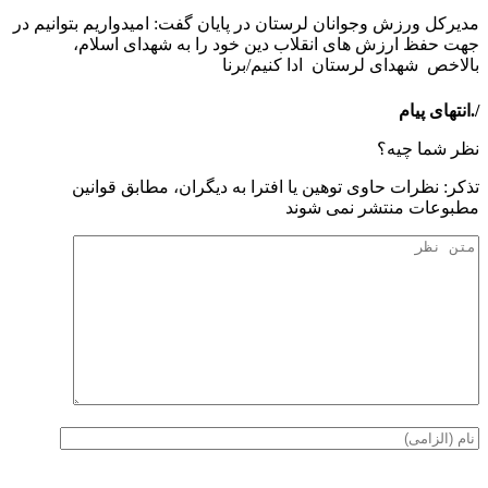
مدیرکل ورزش وجوانان لرستان در پایان گفت: امیدواریم بتوانیم در
جهت حفظ ارزش های انقلاب دین خود را به شهدای اسلام،
بالاخص شهدای لرستان ادا کنیم/برنا
/.انتهای پیام
نظر شما چیه؟
تذكر: نظرات حاوی توهين يا افترا به ديگران، مطابق قوانين
مطبوعات منتشر نمی شوند