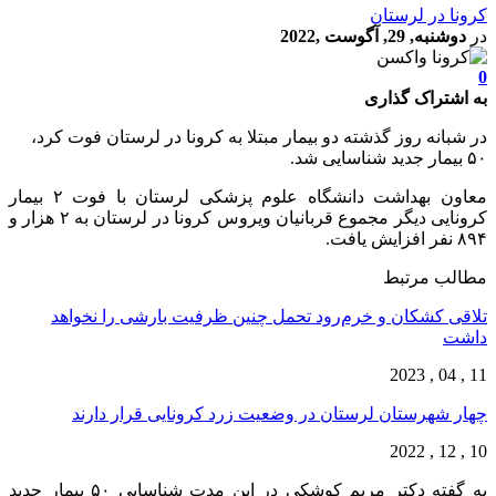
کرونا در لرستان
در
دوشنبه, 29, آگوست ,2022
0
به اشتراک گذاری
در شبانه روز گذشته دو بیمار مبتلا به کرونا در لرستان فوت کرد،
۵۰ بیمار جدید شناسایی شد.
معاون بهداشت دانشگاه علوم پزشکی لرستان با فوت ۲ بیمار
کرونایی دیگر مجموع قربانیان ویروس کرونا در لرستان به ۲ هزار و
۸۹۴ نفر افزایش یافت.
مطالب مرتبط
تلاقی کشکان و خرم‌رود تحمل چنین ظرفیت بارشی را نخواهد
داشت
11 , 04 , 2023
چهار شهرستان لرستان در وضعیت زرد کرونایی قرار دارند
10 , 12 , 2022
به گفته دکتر مریم کوشکی در این مدت شناسایی ۵۰ بیمار جدید