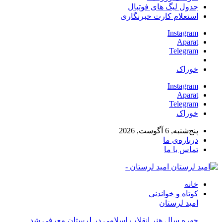
جدول لیگ های فوتبال
استعلام کارت خبرنگاری
Instagram
Aparat
Telegram
خوراک
Instagram
Aparat
Telegram
خوراک
پنج‌شنبه, 6 آگوست, 2026
درباره‌ی ما
تماس با ما
امید لرستان -
خانه
کوتاه و خواندنی
امید لرستان
چهره سال هنر انقلاب اسلامی در لرستان معرفی شد