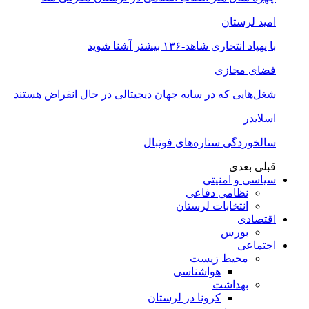
امید لرستان
با پهپاد انتحاری شاهد-۱۳۶ بیشتر آشنا شوید
فضای مجازی
شغل‌‌هایی که در سایه جهان دیجیتالی در حال انقراض هستند
اسلایدر
سالخوردگی ستاره‌های فوتبال
قبلی
بعدی
سیاسی و امنیتی
نظامی دفاعی
انتخابات لرستان
اقتصادی
بورس
اجتماعی
محیط زیست
هواشناسی
بهداشت
کرونا در لرستان