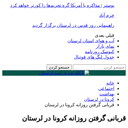
پوستر | مذاکره با آمریکا گره تحریم‌ها را کورتر خواهد کرد
خرم آباد
راهپیمایی روز قدس در لرستان برگزار گردید
قبلی
بعدی
آب و هوای استان لرستان
نمای بازار
کیوسک روزنامه
جدول لیگ های فوتبال
خانه
اجتماعی
بهداشت
کرونا در لرستان
قربانی گرفتن روزانه کرونا در لرستان
قربانی گرفتن روزانه کرونا در لرستان