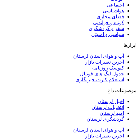
اجتماعی
هواشناسی
فضای مجازی
کوتاه و خواندنی
سفر و گردشگری
سیاسی و امنیتی
ابزارها
آب و هوای استان لرستان
آخرین تغییرات بازار
کیوسک روزنامه
جدول لیگ های فوتبال
استعلام کارت خبرنگاری
موضوعات داغ
اخبار لرستان
انتخابات لرستان
امید لرستان
گردشگری لرستان
آب و هوای استان لرستان
آخرین تغییرات بازار