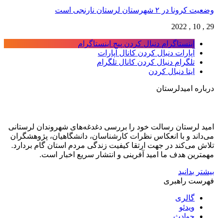
وضعیت کرونا در ۲ شهرستان لرستان نارنجی است
29 , 10 , 2022
اینستاگرام
دنبال کردن پیج اینستاگرام
آپارات
دنبال کردن کانال آپارات
تلگرام
دنبال کردن کانال تلگرام
ایتا
دنبال کردن
درباره امیدلرستان
امید لرستان رسالت خود را بررسی دغدغه‌های شهروندان لرستانی
می‌داند و با انعکاس نظرات کارشناسان، دانشگاهیان، پژوهشگران
تلاش می‌کند در جهت ارتقا کیفیت زندگی مردم استان گام بردارد.
مهمترین هدف ما امید آفرینی و انتشار سریع اخبار است.
بیشتر بدانید
فهرست راهبری
گالری
ویدئو
حوادث