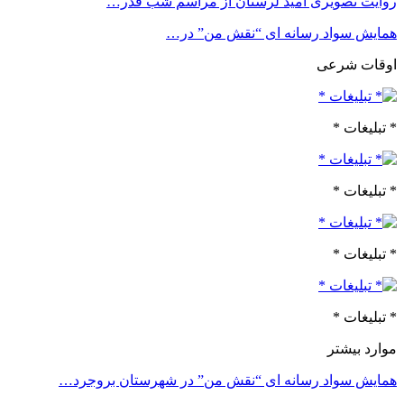
روایت تصویری امید لرستان از مراسم شب قدر…
همایش سواد رسانه ای “نقش من” در…
اوقات شرعی
* تبلیغات *
* تبلیغات *
* تبلیغات *
* تبلیغات *
موارد بیشتر
همایش سواد رسانه ای “نقش من” در شهرستان بروجرد…