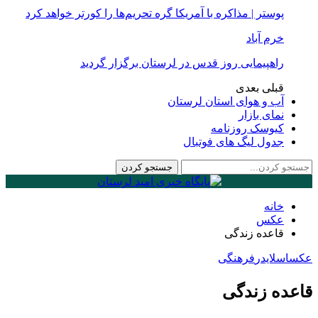
پوستر | مذاکره با آمریکا گره تحریم‌ها را کورتر خواهد کرد
خرم آباد
راهپیمایی روز قدس در لرستان برگزار گردید
قبلی
بعدی
آب و هوای استان لرستان
نمای بازار
کیوسک روزنامه
جدول لیگ های فوتبال
خانه
عكس
قاعده زندگی
عكس
اسلایدر
فرهنگی
قاعده زندگی