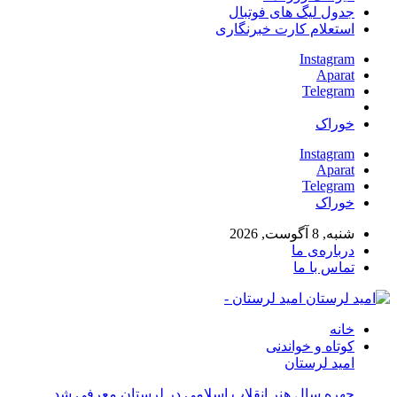
جدول لیگ های فوتبال
استعلام کارت خبرنگاری
Instagram
Aparat
Telegram
خوراک
Instagram
Aparat
Telegram
خوراک
شنبه, 8 آگوست, 2026
درباره‌ی ما
تماس با ما
امید لرستان -
خانه
کوتاه و خواندنی
امید لرستان
چهره سال هنر انقلاب اسلامی در لرستان معرفی شد