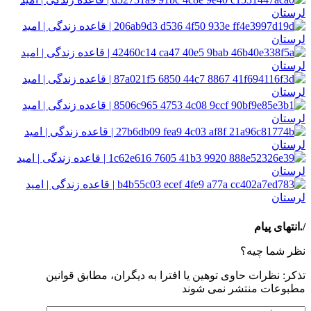
/.انتهای پیام
نظر شما چیه؟
تذكر: نظرات حاوی توهين يا افترا به ديگران، مطابق قوانين
مطبوعات منتشر نمی شوند