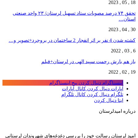
18 , 05 , 2023
تحقق ۷۴ درصد مصوبات ستاد تسهیل لرستان/ ۲۳ واحد صنعتی
استان…
30 , 04 , 2023
کشته شدن 4 نفر بر اثر انفجار 2 ساختمان در بروجرد+تصویر و…
6 , 03 , 2022
باز هم بارش رحمت سپید الهی در لرستان+فیلم
19 , 02 , 2022
اینستاگرام
دنبال کردن پیج اینستاگرام
آپارات
دنبال کردن کانال آپارات
تلگرام
دنبال کردن کانال تلگرام
ایتا
دنبال کردن
درباره امیدلرستان
امید لرستان رسالت خود را بررسی دغدغه‌های شهروندان لرستانی