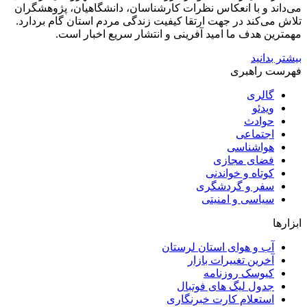
می‌داند و با انعکاس نظرات کارشناسان، دانشگاهیان، پژوهشگران
تلاش می‌کند در جهت ارتقا کیفیت زندگی مردم استان گام بردارد.
مهمترین هدف ما امید آفرینی و انتشار سریع اخبار است.
بیشتر بدانید
فهرست راهبری
گالری
ویدئو
حوادث
اجتماعی
هواشناسی
فضای مجازی
کوتاه و خواندنی
سفر و گردشگری
سیاسی و امنیتی
ابزارها
آب و هوای استان لرستان
آخرین تغییرات بازار
کیوسک روزنامه
جدول لیگ های فوتبال
استعلام کارت خبرنگاری