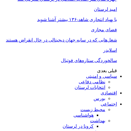
امید لرستان
با پهپاد انتحاری شاهد-۱۳۶ بیشتر آشنا شوید
فضای مجازی
شغل‌‌هایی که در سایه جهان دیجیتالی در حال انقراض هستند
اسلایدر
سالخوردگی ستاره‌های فوتبال
قبلی
بعدی
سیاسی و امنیتی
نظامی دفاعی
انتخابات لرستان
اقتصادی
بورس
اجتماعی
محیط زیست
هواشناسی
بهداشت
کرونا در لرستان