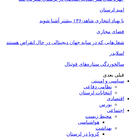
امید لرستان
با پهپاد انتحاری شاهد-۱۳۶ بیشتر آشنا شوید
فضای مجازی
شغل‌‌هایی که در سایه جهان دیجیتالی در حال انقراض هستند
اسلایدر
سالخوردگی ستاره‌های فوتبال
قبلی
بعدی
سیاسی و امنیتی
نظامی دفاعی
انتخابات لرستان
اقتصادی
بورس
اجتماعی
محیط زیست
هواشناسی
بهداشت
کرونا در لرستان