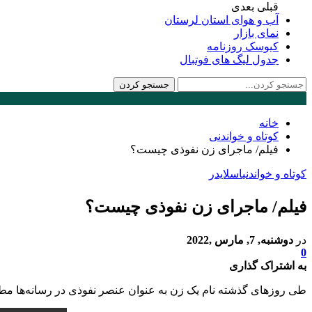
قبلی
بعدی
آب و هوای استان لرستان
نمای بازار
کیوسک روزنامه
جدول لیگ های فوتبال
خانه
کوتاه و خواندنی
فیلم/ ماجرای زن نفوذی چیست؟
کوتاه و خواندنی
اسلایدر
فیلم/ ماجرای زن نفوذی چیست؟
در
دوشنبه, 7, مارس ,2022
0
به اشتراک گذاری
طی روزهای گذشته نام یک زن به عنوان عنصر نفوذی در رسانه‌ها مطر