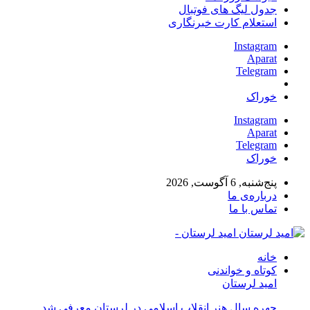
جدول لیگ های فوتبال
استعلام کارت خبرنگاری
Instagram
Aparat
Telegram
خوراک
Instagram
Aparat
Telegram
خوراک
پنج‌شنبه, 6 آگوست, 2026
درباره‌ی ما
تماس با ما
امید لرستان -
خانه
کوتاه و خواندنی
امید لرستان
چهره سال هنر انقلاب اسلامی در لرستان معرفی شد