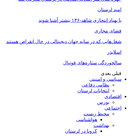
امید لرستان
با پهپاد انتحاری شاهد-۱۳۶ بیشتر آشنا شوید
فضای مجازی
شغل‌‌هایی که در سایه جهان دیجیتالی در حال انقراض هستند
اسلایدر
سالخوردگی ستاره‌های فوتبال
قبلی
بعدی
سیاسی و امنیتی
نظامی دفاعی
انتخابات لرستان
اقتصادی
بورس
اجتماعی
محیط زیست
هواشناسی
بهداشت
کرونا در لرستان