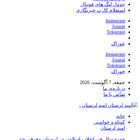
جدول لیگ های فوتبال
استعلام کارت خبرنگاری
Instagram
Aparat
Telegram
خوراک
Instagram
Aparat
Telegram
خوراک
جمعه, 7 آگوست, 2026
درباره‌ی ما
تماس با ما
امید لرستان -
خانه
کوتاه و خواندنی
امید لرستان
چهره سال هنر انقلاب اسلامی در لرستان معرفی شد