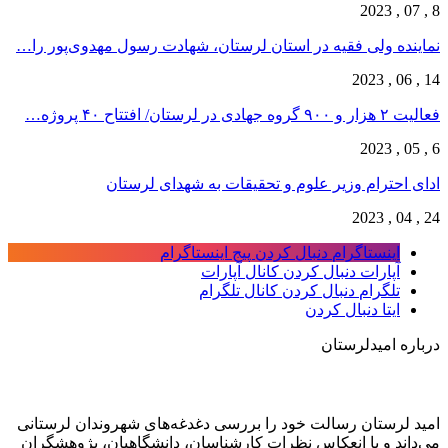
8 , 07 , 2023
نماینده ولی فقیه در استان لرستان، شهادت رسول مهدوی‌پور را…
14 , 06 , 2023
فعالیت ۲ هزار و ۹۰۰ گروه جهادی در لرستان/ افتتاح ۴۰ پروژه…
6 , 05 , 2023
ادای احترام وزیر علوم و تحقیقات به شهدای لرستان
24 , 04 , 2023
اینستاگرام
دنبال کردن پیج اینستاگرام
آپارات
دنبال کردن کانال آپارات
تلگرام
دنبال کردن کانال تلگرام
ایتا
دنبال کردن
درباره امیدلرستان
امید لرستان رسالت خود را بررسی دغدغه‌های شهروندان لرستانی
می‌داند و با انعکاس نظرات کارشناسان، دانشگاهیان، پژوهشگران