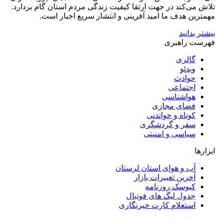
تلاش می‌کند در جهت ارتقا کیفیت زندگی مردم استان گام بردارد.
مهمترین هدف ما امید آفرینی و انتشار سریع اخبار است.
بیشتر بدانید
فهرست راهبری
گالری
ویدئو
حوادث
اجتماعی
هواشناسی
فضای مجازی
کوتاه و خواندنی
سفر و گردشگری
سیاسی و امنیتی
ابزارها
آب و هوای استان لرستان
آخرین تغییرات بازار
کیوسک روزنامه
جدول لیگ های فوتبال
استعلام کارت خبرنگاری