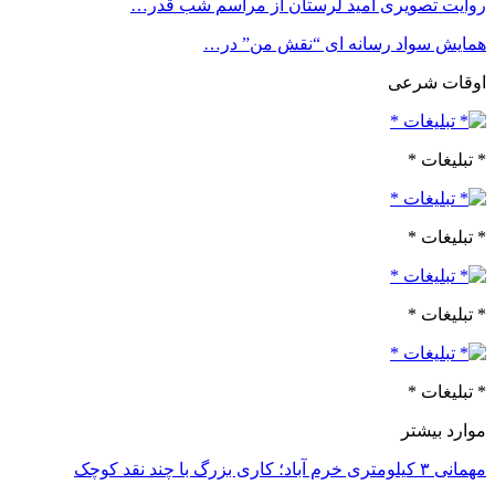
روایت تصویری امید لرستان از مراسم شب قدر…
همایش سواد رسانه ای “نقش من” در…
اوقات شرعی
* تبلیغات *
* تبلیغات *
* تبلیغات *
* تبلیغات *
موارد بیشتر
مهمانی ۳ کیلومتری خرم آباد؛ کاری بزرگ با چند نقد کوچک