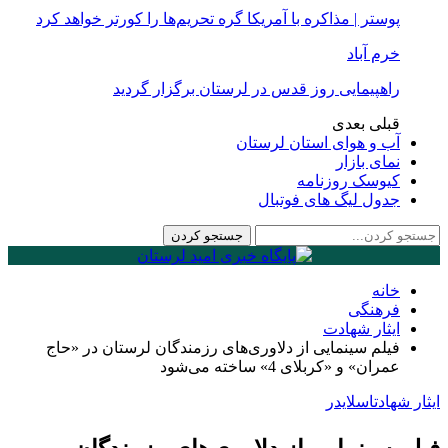
پوستر | مذاکره با آمریکا گره تحریم‌ها را کورتر خواهد کرد
خرم آباد
راهپیمایی روز قدس در لرستان برگزار گردید
قبلی
بعدی
آب و هوای استان لرستان
نمای بازار
کیوسک روزنامه
جدول لیگ های فوتبال
خانه
فرهنگی
ایثار شهادت
فیلم سینمایی از دلاوری‌های رزمندگان لرستان در «حاج
عمران» و «کربلای 4» ساخته می‌شود
ایثار شهادت
اسلایدر