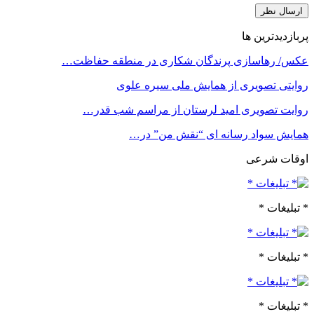
پربازدیدترین ها
عکس/ رهاسازی پرندگان شکاری در منطقه حفاظت…
روایتی تصویری از همایش ملی سیره علوی
روایت تصویری امید لرستان از مراسم شب قدر…
همایش سواد رسانه ای “نقش من” در…
اوقات شرعی
* تبلیغات *
* تبلیغات *
* تبلیغات *