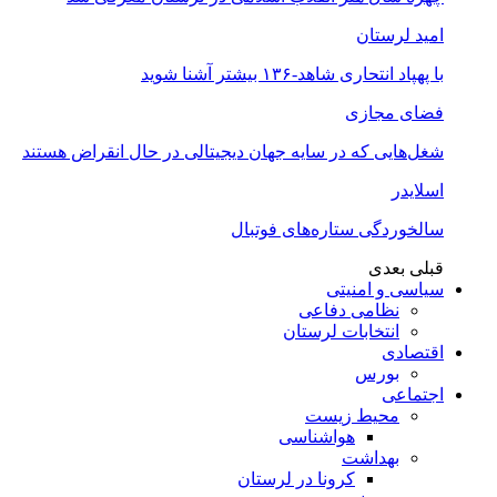
امید لرستان
با پهپاد انتحاری شاهد-۱۳۶ بیشتر آشنا شوید
فضای مجازی
شغل‌‌هایی که در سایه جهان دیجیتالی در حال انقراض هستند
اسلایدر
سالخوردگی ستاره‌های فوتبال
قبلی
بعدی
سیاسی و امنیتی
نظامی دفاعی
انتخابات لرستان
اقتصادی
بورس
اجتماعی
محیط زیست
هواشناسی
بهداشت
کرونا در لرستان