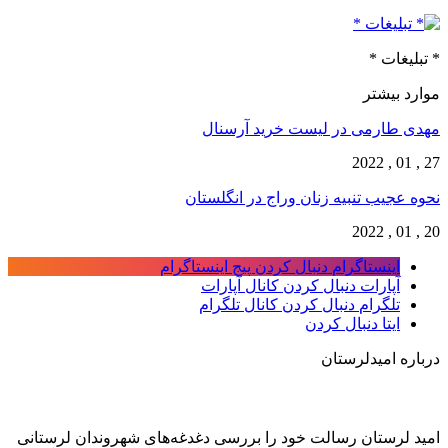
* تبلیغات *
موارد بیشتر
مهدی طارمی در لیست خرید آرسنال
27 , 01 , 2022
نحوه عجیب تنبیه زنان وراج در انگلستان
20 , 01 , 2022
اینستاگرام
دنبال کردن پیج اینستاگرام
آپارات
دنبال کردن کانال آپارات
تلگرام
دنبال کردن کانال تلگرام
ایتا
دنبال کردن
درباره امیدلرستان
امید لرستان رسالت خود را بررسی دغدغه‌های شهروندان لرستانی