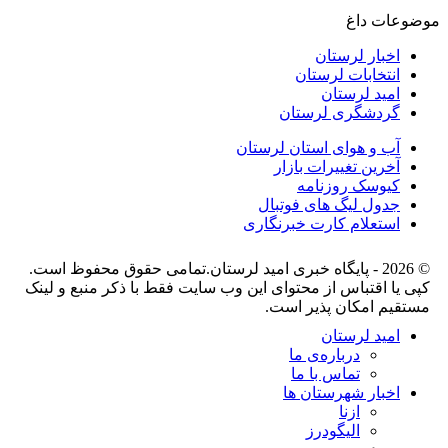
موضوعات داغ
اخبار لرستان
انتخابات لرستان
امید لرستان
گردشگری لرستان
آب و هوای استان لرستان
آخرین تغییرات بازار
کیوسک روزنامه
جدول لیگ های فوتبال
استعلام کارت خبرنگاری
© 2026 - پایگاه خبری اميد لرستان.تمامی حقوق محفوظ است.
کپی یا اقتباس از محتوای این وب سایت فقط با ذکر منبع و لینک
مستقیم امکان پذیر است.
امید لرستان
درباره‌ی ما
تماس با ما
اخبار شهرستان ها
ازنا
الیگودرز