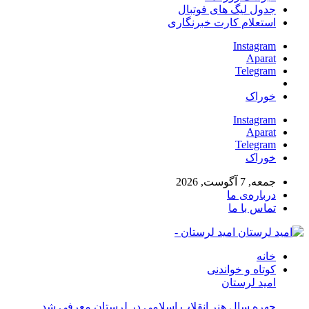
جدول لیگ های فوتبال
استعلام کارت خبرنگاری
Instagram
Aparat
Telegram
خوراک
Instagram
Aparat
Telegram
خوراک
جمعه, 7 آگوست, 2026
درباره‌ی ما
تماس با ما
امید لرستان -
خانه
کوتاه و خواندنی
امید لرستان
چهره سال هنر انقلاب اسلامی در لرستان معرفی شد