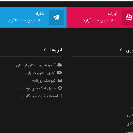
آپارات
تلگرام
دنبال کردن کانال آپارات
دنبال کردن کانال تلگرام
ری
ابزارها
آب و هوای استان لرستان
آخرین تغییرات بازار
کیوسک روزنامه
جدول لیگ های فوتبال
استعلام کارت خبرنگاری
دنی
گری
یتی