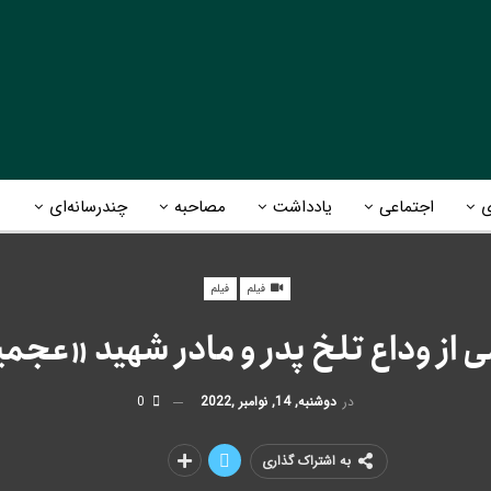
ی
اجتماعی
یادداشت
مصاحبه
چندرسانه‌ای
فیلم
فیلم
 از وداع تلخ پدر و مادر شهید «عجم
در
دوشنبه, 14, نوامبر ,2022
0
به اشتراک گذاری