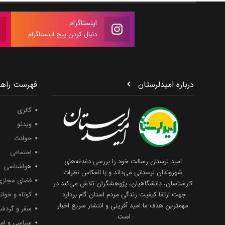
اینستاگرام
دنبال کردن پیج اینستاگرام
درباره امیدلرستان
فهرست راهب
گالری
ویدئو
حوادث
اجتماعی
امید لرستان رسالت خود را بررسی دغدغه‌های
هواشناسی
شهروندان لرستانی می‌داند و با انعکاس نظرات
فضای مجازی
کارشناسان، دانشگاهیان، پژوهشگران تلاش می‌کند در
جهت ارتقا کیفیت زندگی مردم استان گام بردارد.
کوتاه و خوان
مهمترین هدف ما امید آفرینی و انتشار سریع اخبار
سفر و گردش
است.
سیاسی و امن