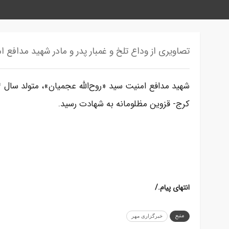
تصاویری از وداع تلخ و غمبار پدر و مادر شهید مدافع ا
کرج- قزوین مظلومانه به شهادت رسید.
/.انتهای پیام
منبع
خبرگزاری مهر