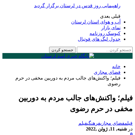
راهپیمایی روز قدس در لرستان برگزار گردید
قبلی
بعدی
آب و هوای استان لرستان
نمای بازار
کیوسک روزنامه
جدول لیگ های فوتبال
خانه
فضای مجازی
فیلم؛ واکنش‌های جالب مردم به دوربین مخفی در حرم
رضوی
لم؛ واکنش‌های جالب مردم به دوربین
فی در حرم رضوی
م
فضای مجازی
فرهنگی
فیلم
شنبه, 11, ژوئن ,2022