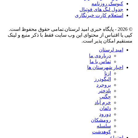
کیوسک روزنامه
جدول لیگ های فوتبال
استعلام کارت خبرنگاری
اميد لرستان.تمامی حقوق محفوظ است.
پی یا اقتباس از محتوای این وب سایت فقط با ذکر منبع و لینک
ستقیم امکان پذیر است.
امید لرستان
درباره‌ی ما
تماس با ما
اخبار شهرستان ها
ازنا
الیگودرز
بروجرد
پلدختر
چگنی
خرم آباد
دلفان
دورود
رومشکان
سلسله
کوهدشت
اجتماعی