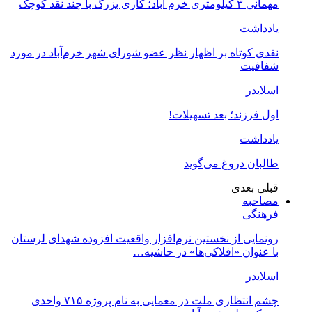
مهمانی ۳ کیلومتری خرم آباد؛ کاری بزرگ با چند نقد کوچک
یادداشت
نقدی کوتاه بر اظهار نظر عضو شورای شهر خرم‌آباد در مورد
شفافیت
اسلایدر
اول فرزند؛ بعد تسهیلات!
یادداشت
طالبان دروغ می‌گوید
قبلی
بعدی
مصاحبه
فرهنگی
رونمایی از نخستین نرم‌افزار واقعیت افزوده شهدای لرستان
با عنوان «افلاکی‌ها» در حاشیه…
اسلایدر
چشم انتظاری ملت در معمایی به نام پروژه ۷۱۵ واحدی