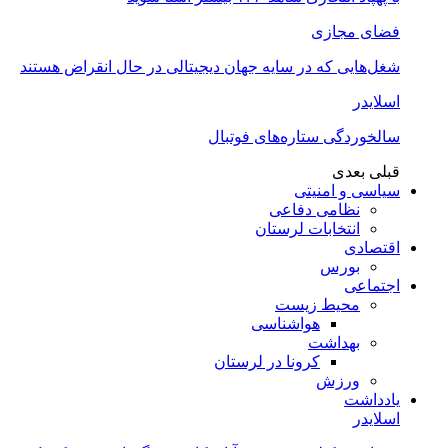
فضای مجازی
شغل‌‌هایی که در سایه جهان دیجیتالی در حال انقراض هستند
اسلایدر
سالخوردگی ستاره‌های فوتبال
قبلی
بعدی
سیاسی و امنیتی
نظامی دفاعی
انتخابات لرستان
اقتصادی
بورس
اجتماعی
محیط زیست
هواشناسی
بهداشت
کرونا در لرستان
ورزش
یادداشت
اسلایدر