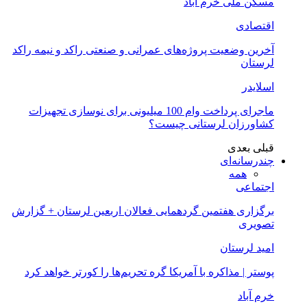
مسکن ملی خرم آباد
اقتصادی
آخرین وضعیت پروژه‌های عمرانی و صنعتی راکد و نیمه راکد
لرستان
اسلایدر
ماجرای پرداخت وام 100 میلیونی برای نوسازی تجهیزات
کشاورزان لرستانی چیست؟
قبلی
بعدی
چندرسانه‌ای
همه
اجتماعی
برگزاری هفتمین گردهمایی فعالان اربعین لرستان + گزارش
تصویری
امید لرستان
پوستر | مذاکره با آمریکا گره تحریم‌ها را کورتر خواهد کرد
خرم آباد