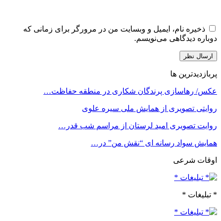
ذخیره نام، ایمیل و وبسایت من در مرورگر برای زمانی که
اره دیدگاهی می‌نویسم.
ازدیدترین ها
س/ رهاسازی پرندگان شکاری در منطقه حفاظت…
یتی تصویری از همایش ملی سیره علوی
یت تصویری امید لرستان از مراسم شب قدر…
ایش سواد رسانه ای “نقش من” در…
قات شرعی
بلیغات *