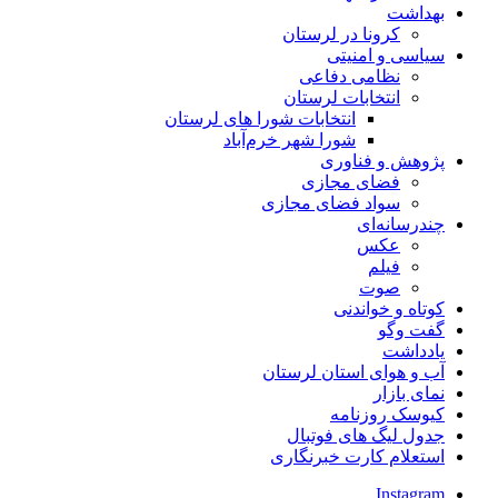
بهداشت
کرونا در لرستان
سیاسی و امنیتی
نظامی دفاعی
انتخابات لرستان
انتخابات شورا های لرستان
شورا شهر خرم‌آباد
پژوهش و فناوری
فضای مجازی
سواد فضای مجازی
چندرسانه‌ای
عكس
فیلم
صوت
کوتاه و خواندنی
گفت وگو
یادداشت
آب و هوای استان لرستان
نمای بازار
کیوسک روزنامه
جدول لیگ های فوتبال
استعلام کارت خبرنگاری
Instagram