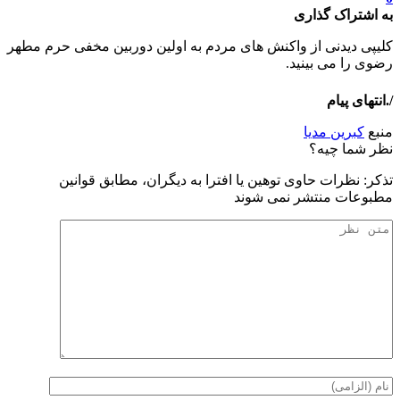
اشتراک گذاری
پی دیدنی از واکنش های مردم به اولین دوربین مخفی حرم مطهر
ی را می بینید.
نتهای پیام
ع
کبرین مدیا
 شما چیه؟
ر: نظرات حاوی توهين يا افترا به ديگران، مطابق قوانين
بوعات منتشر نمی شوند