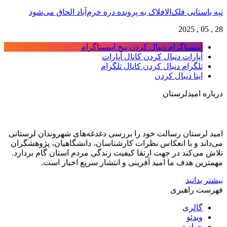
 باستانی فلک‌الافلاک به پرونده دره خرم‌آباد الحاق می‌شود
اینستاگرام
دنبال کردن پیج اینستاگرام
آپارات
دنبال کردن کانال آپارات
تلگرام
دنبال کردن کانال تلگرام
ایتا
دنبال کردن
اره امیدلرستان
د لرستان رسالت خود را بررسی دغدغه‌های شهروندان لرستانی
داند و با انعکاس نظرات کارشناسان، دانشگاهیان، پژوهشگران
ش می‌کند در جهت ارتقا کیفیت زندگی مردم استان گام بردارد.
ترین هدف ما امید آفرینی و انتشار سریع اخبار است.
تر بدانید
رست راهبری
گالری
ویدئو
حوادث