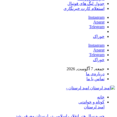
جدول لیگ های فوتبال
استعلام کارت خبرنگاری
Instagram
Aparat
Telegram
خوراک
Instagram
Aparat
Telegram
خوراک
جمعه, 7 آگوست, 2026
درباره‌ی ما
تماس با ما
امید لرستان -
خانه
کوتاه و خواندنی
امید لرستان
چهره سال هنر انقلاب اسلامی در لرستان معرفی شد