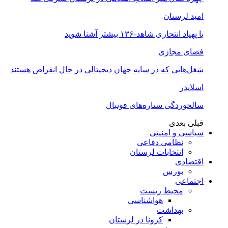
امید لرستان
با پهپاد انتحاری شاهد-۱۳۶ بیشتر آشنا شوید
فضای مجازی
شغل‌‌هایی که در سایه جهان دیجیتالی در حال انقراض هستند
اسلایدر
سالخوردگی ستاره‌های فوتبال
قبلی
بعدی
سیاسی و امنیتی
نظامی دفاعی
انتخابات لرستان
اقتصادی
بورس
اجتماعی
محیط زیست
هواشناسی
بهداشت
کرونا در لرستان