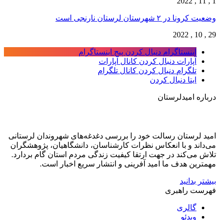
1 , 11 , 2022
وضعیت کرونا در ۲ شهرستان لرستان نارنجی است
29 , 10 , 2022
اینستاگرام
دنبال کردن پیج اینستاگرام
آپارات
دنبال کردن کانال آپارات
تلگرام
دنبال کردن کانال تلگرام
ایتا
دنبال کردن
درباره امیدلرستان
امید لرستان رسالت خود را بررسی دغدغه‌های شهروندان لرستانی
می‌داند و با انعکاس نظرات کارشناسان، دانشگاهیان، پژوهشگران
تلاش می‌کند در جهت ارتقا کیفیت زندگی مردم استان گام بردارد.
مهمترین هدف ما امید آفرینی و انتشار سریع اخبار است.
بیشتر بدانید
فهرست راهبری
گالری
ویدئو