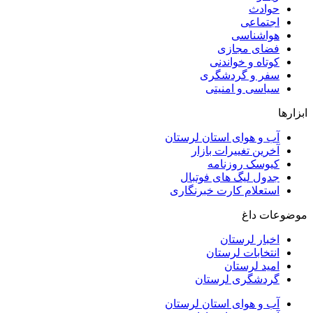
حوادث
اجتماعی
هواشناسی
فضای مجازی
کوتاه و خواندنی
سفر و گردشگری
سیاسی و امنیتی
ابزارها
آب و هوای استان لرستان
آخرین تغییرات بازار
کیوسک روزنامه
جدول لیگ های فوتبال
استعلام کارت خبرنگاری
موضوعات داغ
اخبار لرستان
انتخابات لرستان
امید لرستان
گردشگری لرستان
آب و هوای استان لرستان