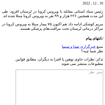
10 , 12 , 2022
رئیس ستاد استانی مقابله با ویروس کرونا در لرستان افزود: طی
این مدت همچنین ۲۲۶ هزار و ۹۹ نفر به ویروس کرونا مبتلا شده اند.
مریم کوشکی ادامه داد: هم اکنون ۷۵ بیمار مبتلا به ویروس کرونا در
مراکز درمانی لرستان تحت مراقبت‌های پزشکی هستند.
/.انتهای پیام
منبع
خبرگزاری صدا و سیما
نظر شما چیه؟
تذكر: نظرات حاوی توهين يا افترا به ديگران، مطابق قوانين
مطبوعات منتشر نمی شوند