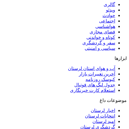
گالری
ویدئو
حوادث
اجتماعی
هواشناسی
فضای مجازی
کوتاه و خواندنی
سفر و گردشگری
سیاسی و امنیتی
ابزارها
آب و هوای استان لرستان
آخرین تغییرات بازار
کیوسک روزنامه
جدول لیگ های فوتبال
استعلام کارت خبرنگاری
موضوعات داغ
اخبار لرستان
انتخابات لرستان
امید لرستان
گردشگری لرستان