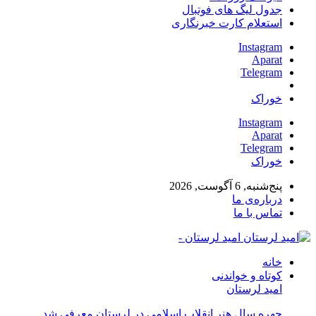
جدول لیگ های فوتبال
استعلام کارت خبرنگاری
Instagram
Aparat
Telegram
خوراک
Instagram
Aparat
Telegram
خوراک
پنج‌شنبه, 6 آگوست, 2026
درباره‌ی ما
تماس با ما
امید لرستان -
خانه
کوتاه و خواندنی
امید لرستان
چهره سال هنر انقلاب اسلامی در لرستان معرفی شد