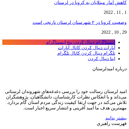
کاهش آمار مبتلایان به کرونا در لرستان
1 , 11 , 2022
وضعیت کرونا در ۲ شهرستان لرستان نارنجی است
29 , 10 , 2022
اینستاگرام
دنبال کردن پیج اینستاگرام
آپارات
دنبال کردن کانال آپارات
تلگرام
دنبال کردن کانال تلگرام
ایتا
دنبال کردن
درباره امیدلرستان
امید لرستان رسالت خود را بررسی دغدغه‌های شهروندان لرستانی
می‌داند و با انعکاس نظرات کارشناسان، دانشگاهیان، پژوهشگران
تلاش می‌کند در جهت ارتقا کیفیت زندگی مردم استان گام بردارد.
مهمترین هدف ما امید آفرینی و انتشار سریع اخبار است.
بیشتر بدانید
فهرست راهبری