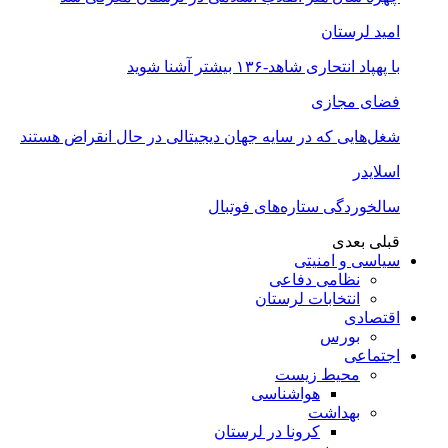
امید لرستان
با پهپاد انتحاری شاهد-۱۳۶ بیشتر آشنا شوید
فضای مجازی
شغل‌‌هایی که در سایه جهان دیجیتالی در حال انقراض هستند
اسلایدر
سالخوردگی ستاره‌های فوتبال
قبلی
بعدی
سیاسی و امنیتی
نظامی دفاعی
انتخابات لرستان
اقتصادی
بورس
اجتماعی
محیط زیست
هواشناسی
بهداشت
کرونا در لرستان