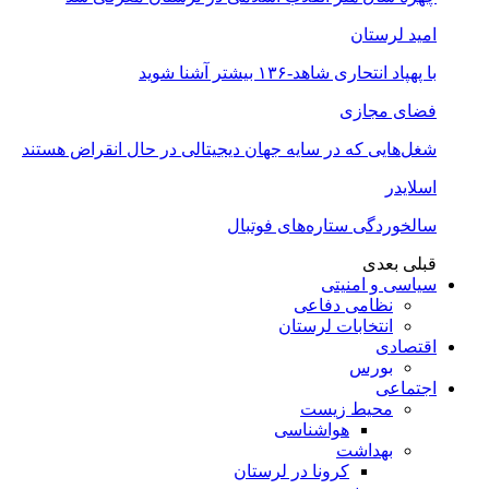
امید لرستان
با پهپاد انتحاری شاهد-۱۳۶ بیشتر آشنا شوید
فضای مجازی
شغل‌‌هایی که در سایه جهان دیجیتالی در حال انقراض هستند
اسلایدر
سالخوردگی ستاره‌های فوتبال
قبلی
بعدی
سیاسی و امنیتی
نظامی دفاعی
انتخابات لرستان
اقتصادی
بورس
اجتماعی
محیط زیست
هواشناسی
بهداشت
کرونا در لرستان