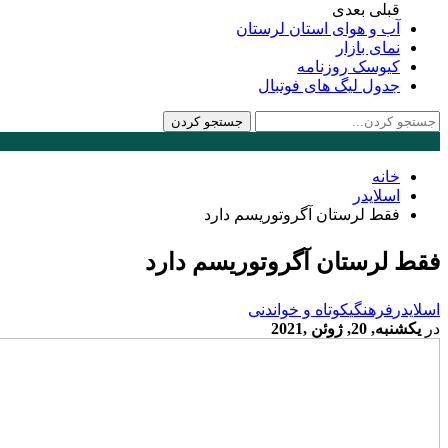
قبلی
بعدی
آب و هوای استان لرستان
نمای بازار
کیوسک روزنامه
جدول لیگ های فوتبال
خانه
اسلایدر
فقط لرستان آگروتوریسم دارد
فقط لرستان آگروتوریسم دارد
اسلایدر
فرهنگی
کوتاه و خواندنی
در
یکشنبه, 20, ژوئن ,2021