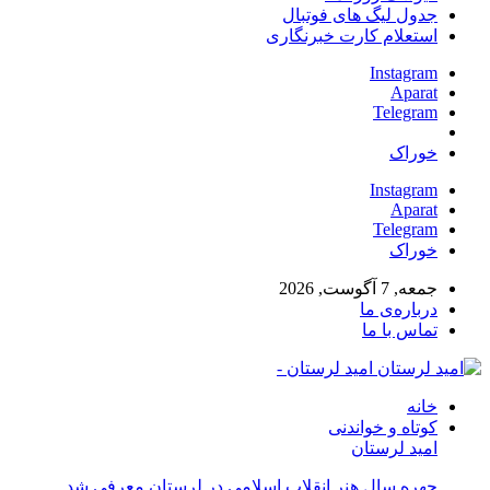
جدول لیگ های فوتبال
استعلام کارت خبرنگاری
Instagram
Aparat
Telegram
خوراک
Instagram
Aparat
Telegram
خوراک
جمعه, 7 آگوست, 2026
درباره‌ی ما
تماس با ما
امید لرستان -
خانه
کوتاه و خواندنی
امید لرستان
چهره سال هنر انقلاب اسلامی در لرستان معرفی شد