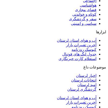
اجتماعی
هواشناسی
فضای مجازی
کوتاه و خواندنی
سفر و گردشگری
سیاسی و امنیتی
ابزارها
آب و هوای استان لرستان
آخرین تغییرات بازار
کیوسک روزنامه
جدول لیگ های فوتبال
استعلام کارت خبرنگاری
موضوعات داغ
اخبار لرستان
انتخابات لرستان
امید لرستان
گردشگری لرستان
آب و هوای استان لرستان
آخرین تغییرات بازار
کیوسک روزنامه