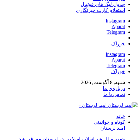
جدول لیگ های فوتبال
استعلام کارت خبرنگاری
Instagram
Aparat
Telegram
خوراک
Instagram
Aparat
Telegram
خوراک
شنبه, 8 آگوست, 2026
درباره‌ی ما
تماس با ما
امید لرستان -
خانه
کوتاه و خواندنی
امید لرستان
چهره سال هنر انقلاب اسلامی در لرستان معرفی شد