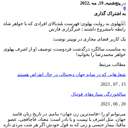
در
پنج‌شنبه, 19, مه ,2022
0
به اشتراک گذاری
یک کاربر فضای مجازی در توییتر نوشت: ‏
به مناسبت سالگرد درگذشت فردوست، توصیف او از اشرف پهلوی
خواهر محمدرضا را بخوانید!
مطالب مرتبط
شغل‌‌هایی که در سایه جهان دیجیتالی در حال انقراض هستند
15 , 07 , 2023
سالخوردگی ستاره‌های فوتبال
20 , 06 , 2023
می‌توانم او را «فاسدترین زن جهان» بنامم. در تاریخ زنان فاسد
جهان، مثل اشرف یا نیست و یا نادر است: معتاد، قاچاقچی، عضو
مافیا، بیمار جنسی و زنی که به قول خودش اگر هر شب مردی تازه