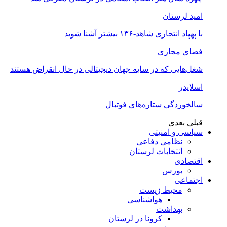
امید لرستان
با پهپاد انتحاری شاهد-۱۳۶ بیشتر آشنا شوید
فضای مجازی
شغل‌‌هایی که در سایه جهان دیجیتالی در حال انقراض هستند
اسلایدر
سالخوردگی ستاره‌های فوتبال
قبلی
بعدی
سیاسی و امنیتی
نظامی دفاعی
انتخابات لرستان
اقتصادی
بورس
اجتماعی
محیط زیست
هواشناسی
بهداشت
کرونا در لرستان