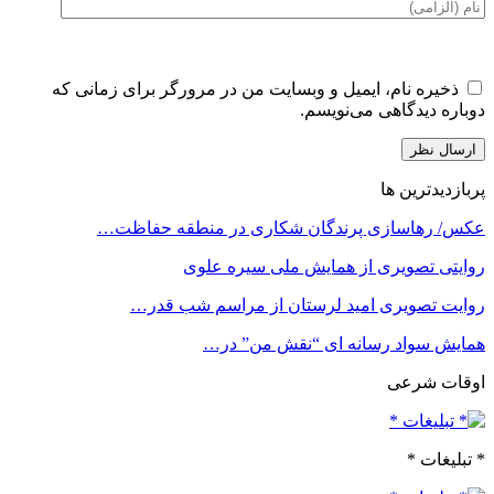
ذخیره نام، ایمیل و وبسایت من در مرورگر برای زمانی که
دوباره دیدگاهی می‌نویسم.
پربازدیدترین ها
عکس/ رهاسازی پرندگان شکاری در منطقه حفاظت…
روایتی تصویری از همایش ملی سیره علوی
روایت تصویری امید لرستان از مراسم شب قدر…
همایش سواد رسانه ای “نقش من” در…
اوقات شرعی
* تبلیغات *