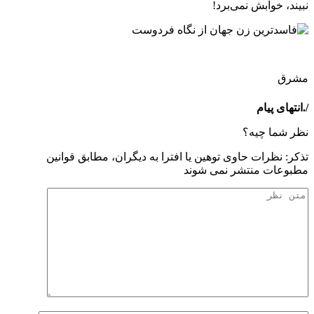
نبیند، خوابش نمی‌برد!
مشرق
/.انتهای پیام
نظر شما چیه؟
تذكر: نظرات حاوی توهين يا افترا به ديگران، مطابق قوانين
مطبوعات منتشر نمی شوند