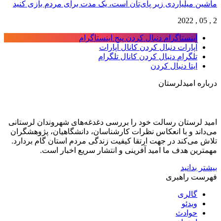
ماشین میلیاردی زیر پای‌تان است، یک مدت برای مردم بازی کنید
2 , 05 , 2022
اینستاگرام
دنبال کردن پیج اینستاگرام
آپارات
دنبال کردن کانال آپارات
تلگرام
دنبال کردن کانال تلگرام
ایتا
دنبال کردن
درباره امیدلرستان
امید لرستان رسالت خود را بررسی دغدغه‌های شهروندان لرستانی
می‌داند و با انعکاس نظرات کارشناسان، دانشگاهیان، پژوهشگران
تلاش می‌کند در جهت ارتقا کیفیت زندگی مردم استان گام بردارد.
مهمترین هدف ما امید آفرینی و انتشار سریع اخبار است.
بیشتر بدانید
فهرست راهبری
گالری
ویدئو
حوادث