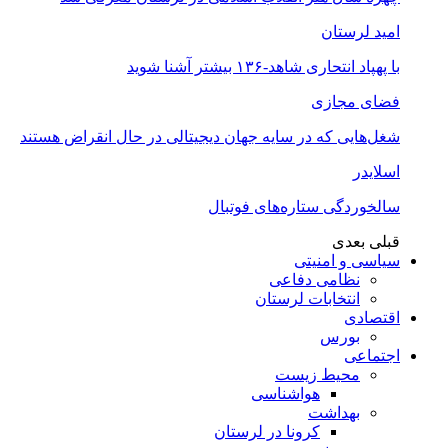
امید لرستان
با پهپاد انتحاری شاهد-۱۳۶ بیشتر آشنا شوید
فضای مجازی
شغل‌‌هایی که در سایه جهان دیجیتالی در حال انقراض هستند
اسلایدر
سالخوردگی ستاره‌های فوتبال
قبلی
بعدی
سیاسی و امنیتی
نظامی دفاعی
انتخابات لرستان
اقتصادی
بورس
اجتماعی
محیط زیست
هواشناسی
بهداشت
کرونا در لرستان