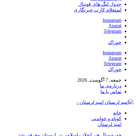
جدول لیگ های فوتبال
استعلام کارت خبرنگاری
Instagram
Aparat
Telegram
خوراک
Instagram
Aparat
Telegram
خوراک
جمعه, 7 آگوست, 2026
درباره‌ی ما
تماس با ما
امید لرستان -
خانه
کوتاه و خواندنی
امید لرستان
چهره سال هنر انقلاب اسلامی در لرستان معرفی شد