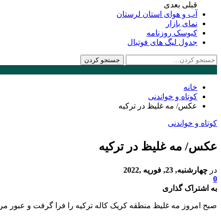
قبلی
بعدی
آب و هوای استان لرستان
نمای بازار
کیوسک روزنامه
جدول لیگ های فوتبال
خانه
کوتاه و خواندنی
عکس/ مه غلیظ در ترکیه
کوتاه و خواندنی
عکس/ مه غلیظ در ترکیه
در
چهارشنبه, 23, فوریه ,2022
0
به اشتراک گذاری
صبح امروز مه غلیظ منطقه کریک کاله ترکیه را فرا گرفت و عبور مرور