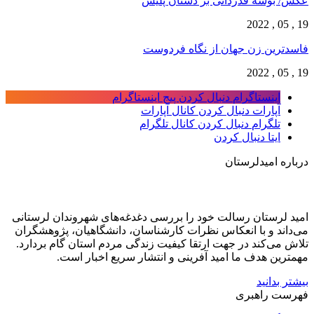
عکس/ بوسه قدردانی بر دستان پلیس
19 , 05 , 2022
فاسدترین زن جهان از نگاه فردوست
19 , 05 , 2022
اینستاگرام
دنبال کردن پیج اینستاگرام
آپارات
دنبال کردن کانال آپارات
تلگرام
دنبال کردن کانال تلگرام
ایتا
دنبال کردن
درباره امیدلرستان
امید لرستان رسالت خود را بررسی دغدغه‌های شهروندان لرستانی
می‌داند و با انعکاس نظرات کارشناسان، دانشگاهیان، پژوهشگران
تلاش می‌کند در جهت ارتقا کیفیت زندگی مردم استان گام بردارد.
مهمترین هدف ما امید آفرینی و انتشار سریع اخبار است.
بیشتر بدانید
فهرست راهبری