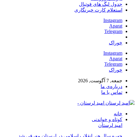
جدول لیگ های فوتبال
استعلام کارت خبرنگاری
Instagram
Aparat
Telegram
خوراک
Instagram
Aparat
Telegram
خوراک
جمعه, 7 آگوست, 2026
درباره‌ی ما
تماس با ما
امید لرستان -
خانه
کوتاه و خواندنی
امید لرستان
چهره سال هنر انقلاب اسلامی در لرستان معرفی شد