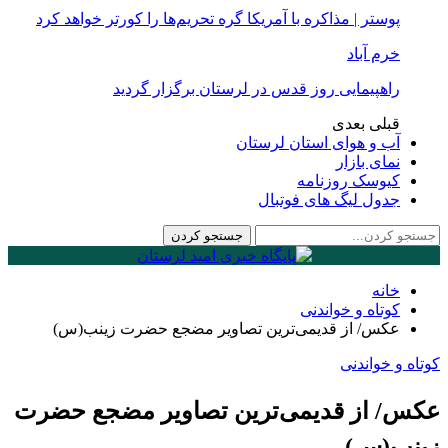
پوستر | مذاکره با آمریکا گره تحریم‌ها را کورتر خواهد کرد
خرم آباد
راهپیمایی روز قدس در لرستان برگزار گردید
قبلی
بعدی
آب و هوای استان لرستان
نمای بازار
کیوسک روزنامه
جدول لیگ های فوتبال
خانه
کوتاه و خواندنی
عکس/ از قدیمی‌ترین تصاویر مضجع حضرت زینب(س)
کوتاه و خواندنی
عکس/ از قدیمی‌ترین تصاویر مضجع حضرت
زینب(س)