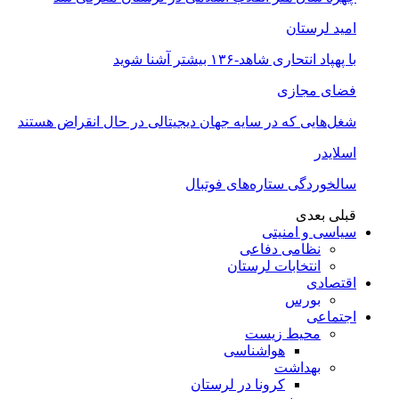
امید لرستان
با پهپاد انتحاری شاهد-۱۳۶ بیشتر آشنا شوید
فضای مجازی
شغل‌‌هایی که در سایه جهان دیجیتالی در حال انقراض هستند
اسلایدر
سالخوردگی ستاره‌های فوتبال
قبلی
بعدی
سیاسی و امنیتی
نظامی دفاعی
انتخابات لرستان
اقتصادی
بورس
اجتماعی
محیط زیست
هواشناسی
بهداشت
کرونا در لرستان