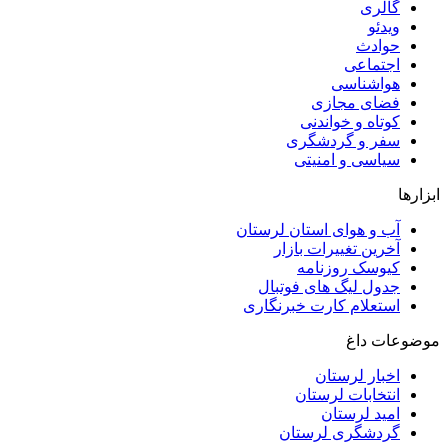
گالری
ویدئو
حوادث
اجتماعی
هواشناسی
فضای مجازی
کوتاه و خواندنی
سفر و گردشگری
سیاسی و امنیتی
ابزارها
آب و هوای استان لرستان
آخرین تغییرات بازار
کیوسک روزنامه
جدول لیگ های فوتبال
استعلام کارت خبرنگاری
موضوعات داغ
اخبار لرستان
انتخابات لرستان
امید لرستان
گردشگری لرستان