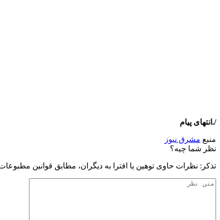
/.انتهای پیام
منبع
مشرق نیوز
نظر شما چیه؟
تذكر: نظرات حاوی توهين يا افترا به ديگران، مطابق قوانين مطبوعا