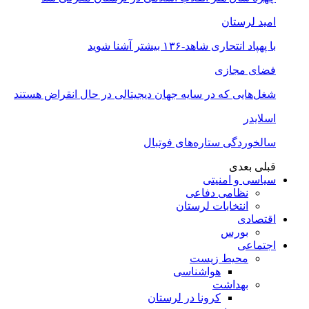
امید لرستان
با پهپاد انتحاری شاهد-۱۳۶ بیشتر آشنا شوید
فضای مجازی
شغل‌‌هایی که در سایه جهان دیجیتالی در حال انقراض هستند
اسلایدر
سالخوردگی ستاره‌های فوتبال
قبلی
بعدی
سیاسی و امنیتی
نظامی دفاعی
انتخابات لرستان
اقتصادی
بورس
اجتماعی
محیط زیست
هواشناسی
بهداشت
کرونا در لرستان