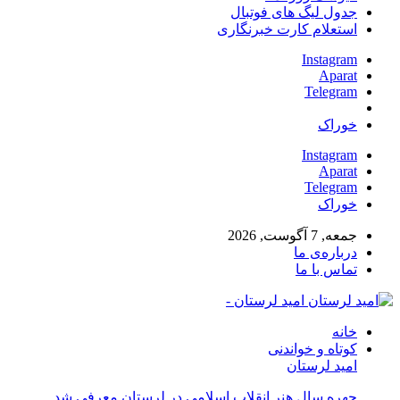
جدول لیگ های فوتبال
استعلام کارت خبرنگاری
Instagram
Aparat
Telegram
خوراک
Instagram
Aparat
Telegram
خوراک
جمعه, 7 آگوست, 2026
درباره‌ی ما
تماس با ما
امید لرستان -
خانه
کوتاه و خواندنی
امید لرستان
چهره سال هنر انقلاب اسلامی در لرستان معرفی شد