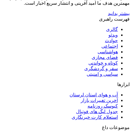
مهمترین هدف ما امید آفرینی و انتشار سریع اخبار است.
بیشتر بدانید
فهرست راهبری
گالری
ویدئو
حوادث
اجتماعی
هواشناسی
فضای مجازی
کوتاه و خواندنی
سفر و گردشگری
سیاسی و امنیتی
ابزارها
آب و هوای استان لرستان
آخرین تغییرات بازار
کیوسک روزنامه
جدول لیگ های فوتبال
استعلام کارت خبرنگاری
موضوعات داغ