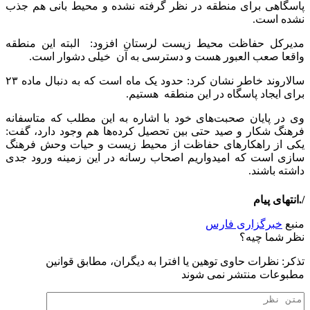
پاسگاهی برای منطقه در نظر گرفته نشده و محیط بانی هم جذب
نشده است.
مدیرکل حفاظت محیط زیست لرستان افزود: البته این منطقه
واقعا صعب العبور هست و دسترسی به آن خیلی دشوار است.
سالاروند خاطر نشان کرد: حدود یک ماه است که به دنبال ماده ۲۳
برای ایجاد پاسگاه در این منطقه هستیم.
وی در پایان صحبت‌های خود با اشاره به این مطلب که متاسفانه
فرهنگ شکار و صید حتی بین تحصیل کرده‌ها هم وجود دارد، گفت:
یکی از راهکارهای حفاظت از محیط زیست و حیات وحش فرهنگ
سازی است که امیدواریم اصحاب رسانه در این زمینه ورود جدی
داشته باشند.
/.انتهای پیام
منبع
خبرگزاری فارس
نظر شما چیه؟
تذكر: نظرات حاوی توهين يا افترا به ديگران، مطابق قوانين
مطبوعات منتشر نمی شوند