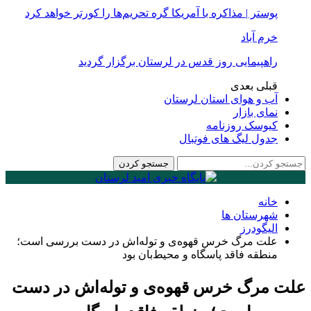
پوستر | مذاکره با آمریکا گره تحریم‌ها را کورتر خواهد کرد
خرم آباد
راهپیمایی روز قدس در لرستان برگزار گردید
قبلی
بعدی
آب و هوای استان لرستان
نمای بازار
کیوسک روزنامه
جدول لیگ های فوتبال
خانه
شهرستان ها
الیگودرز
علت مرگ خرس قهوه‌ی و توله‌اش در دست بررسی است؛
منطقه فاقد پاسگاه و محیط‌بان بود
علت مرگ خرس قهوه‌ی و توله‌اش در دست