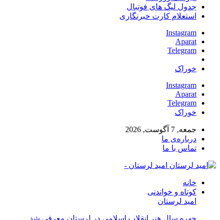
جدول لیگ های فوتبال
استعلام کارت خبرنگاری
Instagram
Aparat
Telegram
خوراک
Instagram
Aparat
Telegram
خوراک
جمعه, 7 آگوست, 2026
درباره‌ی ما
تماس با ما
امید لرستان -
خانه
کوتاه و خواندنی
امید لرستان
چهره سال هنر انقلاب اسلامی در لرستان معرفی شد