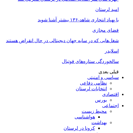
امید لرستان
با پهپاد انتحاری شاهد-۱۳۶ بیشتر آشنا شوید
فضای مجازی
شغل‌‌هایی که در سایه جهان دیجیتالی در حال انقراض هستند
اسلایدر
سالخوردگی ستاره‌های فوتبال
قبلی
بعدی
سیاسی و امنیتی
نظامی دفاعی
انتخابات لرستان
اقتصادی
بورس
اجتماعی
محیط زیست
هواشناسی
بهداشت
کرونا در لرستان