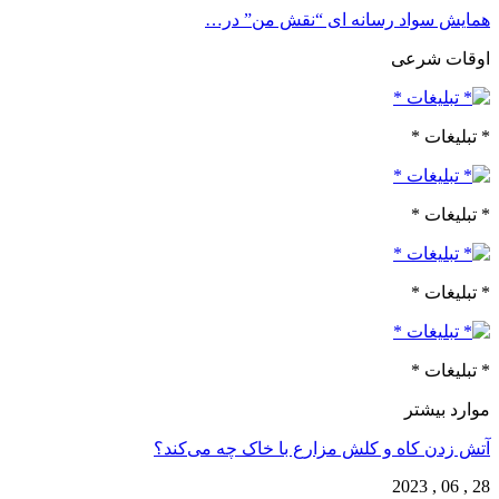
همایش سواد رسانه ای “نقش من” در…
اوقات شرعی
* تبلیغات *
* تبلیغات *
* تبلیغات *
* تبلیغات *
موارد بیشتر
آتش زدن کاه و کلش مزارع با خاک چه می‌کند؟
28 , 06 , 2023