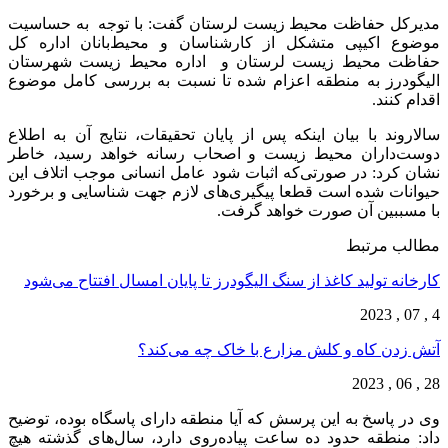
مدیرکل حفاظت محیط زیست لرستان گفت: با توجه به حساسیت
موضوع اکیپی متشکل از کارشناسان و محیط‌بانان اداره کل
حفاظت محیط زیست لرستان و اداره محیط زیست شهرستان
الیگودرز به منطقه اعزام شده تا نسبت به بررسی کامل موضوع
اقدام کنند.
سالاروند با بیان اینکه پس از پایان تحقیقات، نتایج آن به اطلاع
دوست‌داران محیط زیست و اصحاب رسانه خواهد رسید، خاطر
نشان کرد: در صورتی‌که اثبات شود عامل انسانی موجب اتلاف این
حیوانات شده است قطعا پیگیری‌های لازم جهت شناسایی و برخورد
با مسببین آن صورت خواهد گرفت.
مطالب مرتبط
کارخانه تولید کاغذ از سنگ الیگودرز تا پایان امسال افتتاح می‌شود
4 , 07 , 2023
آتش زدن کاه و کلش مزارع با خاک چه می‌کند؟
28 , 06 , 2023
وی در پاسخ به این پرسش که آیا منطقه دارای پاسگاه بوده، توضیح
داد: منطقه حدود ده ساعت پیاده‌روی دارد، سال‌های گذشته هیچ