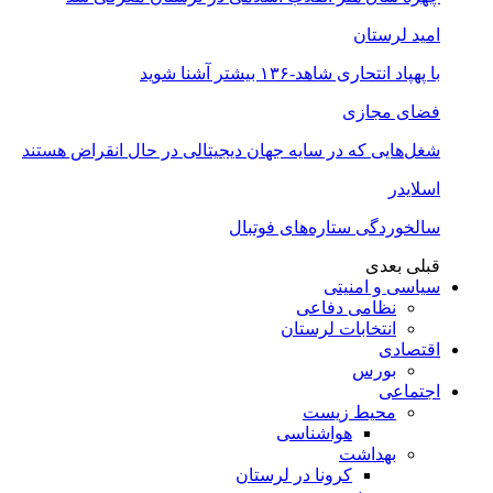
امید لرستان
با پهپاد انتحاری شاهد-۱۳۶ بیشتر آشنا شوید
فضای مجازی
شغل‌‌هایی که در سایه جهان دیجیتالی در حال انقراض هستند
اسلایدر
سالخوردگی ستاره‌های فوتبال
قبلی
بعدی
سیاسی و امنیتی
نظامی دفاعی
انتخابات لرستان
اقتصادی
بورس
اجتماعی
محیط زیست
هواشناسی
بهداشت
کرونا در لرستان