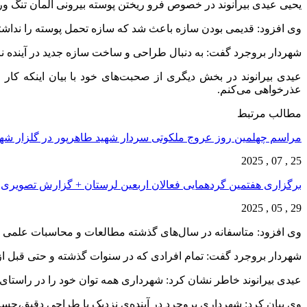
یحیی عیدی بیرانوند در خصوص فرو‌ ریختن پوسته بیرونی المان تنگ و
وی افزود: قدیمی بودن سازه باعث شد که سازه تحمل پوسته را نداشته 
شهردار بروجرد گفت: به دنبال طراحی و ساخت سازه جدید در آینده ن
عذرخواهی می‌کنم.
مطالب مرتبط
مراسم چهلمین روز عروج ملکوتی سردار شهید طاهرپور در گلزار ش
25 , 07 , 2025
برگزاری هفتمین گردهمایی فعالان اربعین لرستان + گزارش تصویری
29 , 05 , 2025
وی افزود: متاسفانه در سال‌های گذشته مطالعات و محاسبات علمی در
شهردار بروجرد گفت: تمام افرادی که در سنوات گذشته و حتی قبل از
عیدی بیرانوند خاطر نشان کرد: شهرداری همه توان خود را در راستای
وی بیان کرد: شهرداری بروجرد در آینده‌ی نزدیک با طراحی دقیق،حسا