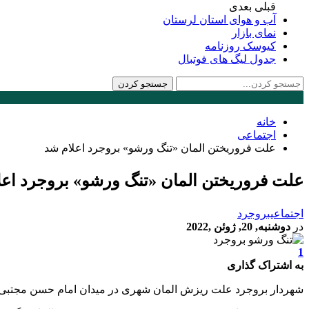
قبلی
بعدی
آب و هوای استان لرستان
نمای بازار
کیوسک روزنامه
جدول لیگ های فوتبال
خانه
اجتماعی
علت فروریختن المان «تنگ ورشو» بروجرد اعلام شد
علت فروریختن المان «تنگ ورشو» بروجرد اعل
اجتماعی
بروجرد
در
دوشنبه, 20, ژوئن ,2022
1
به اشتراک گذاری
شهردار بروجرد علت ریزش المان شهری در میدان امام حسن مجتبی(ع)