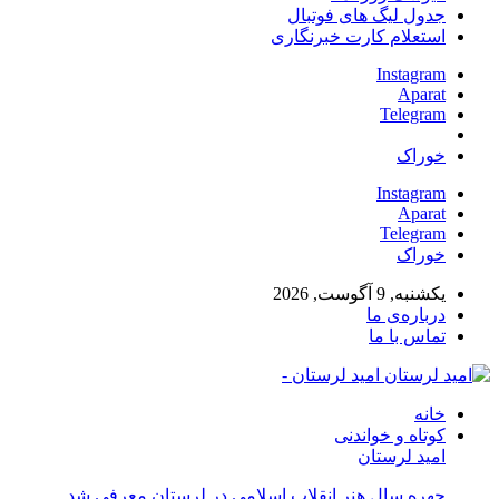
جدول لیگ های فوتبال
استعلام کارت خبرنگاری
Instagram
Aparat
Telegram
خوراک
Instagram
Aparat
Telegram
خوراک
یکشنبه, 9 آگوست, 2026
درباره‌ی ما
تماس با ما
امید لرستان -
خانه
کوتاه و خواندنی
امید لرستان
چهره سال هنر انقلاب اسلامی در لرستان معرفی شد