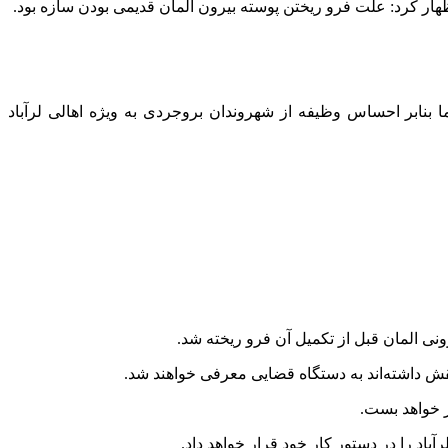
هار کرد: علت فرو ریختن پوسته بیرون المان قدیمی بودن سازه بود.
ر طراحی و اجرای این پروژه سال ۹۹ انجام شده است، عنوان کرد: اما بنابر احساس وظیفه از شهروندان بروجردی به ویژه اهالی لرآباد
ی المان قبل از تکمیل آن فرو ریخته شد.
ش داشته‌اند به دستگاه قضایی معرفی خواهند شد.
ر خواهد بست.
د را در دستور کار خود قرار خواهد داد.