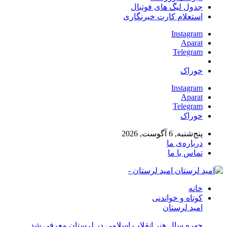
جدول لیگ های فوتبال
استعلام کارت خبرنگاری
Instagram
Aparat
Telegram
خوراک
Instagram
Aparat
Telegram
خوراک
پنج‌شنبه, 6 آگوست, 2026
درباره‌ی ما
تماس با ما
امید لرستان -
خانه
کوتاه و خواندنی
امید لرستان
چهره سال هنر انقلاب اسلامی در لرستان معرفی شد