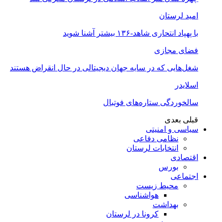
امید لرستان
با پهپاد انتحاری شاهد-۱۳۶ بیشتر آشنا شوید
فضای مجازی
شغل‌‌هایی که در سایه جهان دیجیتالی در حال انقراض هستند
اسلایدر
سالخوردگی ستاره‌های فوتبال
قبلی
بعدی
سیاسی و امنیتی
نظامی دفاعی
انتخابات لرستان
اقتصادی
بورس
اجتماعی
محیط زیست
هواشناسی
بهداشت
کرونا در لرستان