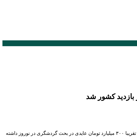
معاون هماهنگی امور عمرانی استاندار لرستان گفت: طبق بررسی‌های صورت گرفته و بر اساس شاخص‌هایی که وجود دارد، استان لرستان تقریبا ۳۰۰ میلیارد تومان عایدی در بحث گردشگری در نوروز داشته