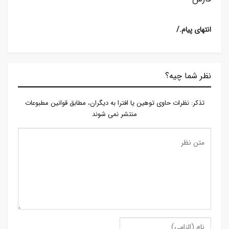
/.انتهای پیام
نظر شما چیه؟
تذكر: نظرات حاوی توهين يا افترا به ديگران، مطابق قوانين مطبوعات
منتشر نمی شوند