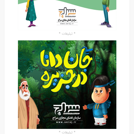
* تبلیغات *
* تبلیغات *