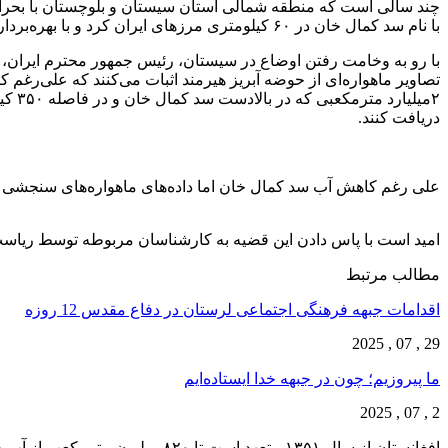
چند سالی است که منطقه شمالی استان سیستان و بلوچستان با بحرا
با نام سد کمال خان در ۶۰ کیلومتری مرزهای ایران کرد و با بهره‌برداری از این سد، حق آبه ایران از رود هیرمند به سمت صفر میل نمود.
با رو به وخامت رفتن اوضاع در سیستان، رئیس جمهور محترم ایران، طال
۲میل
دریافت کنند.
علی رغم کاهش آب سد کمال خان اما داده‌های ماهواره‌های سنجشی حاک
امید است با پاس دادن این قضیه به کارشناسان مربوطه توسط ریاست م
مطالب مرتبط
اقدامات جبهه فرهنگی اجتماعی لرستان در دفاع مقدس 12 روزه
29 , 07 , 2025
ما پیروزیم؛ چون در جبهه خدا ایستاده‌ایم
2 , 07 , 2025