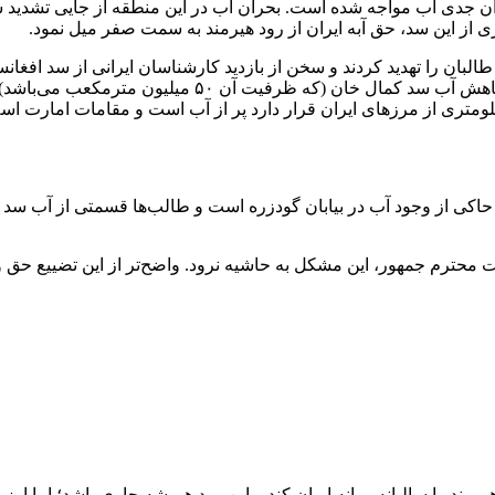
ن جدی آب مواجه شده است. بحران آب در این منطقه از جایی تشدید ش
بان را تهدید کردند و سخن از بازدید کارشناسان ایرانی از سد افغانست
تصاویر ماهواره‌ای از حوضه آبریز هیرمند اثبات می‌کنند ک
یارد مترمکعبی که در بالادست سد کمال خان و در فاصله ۳۵۰ کیلومتری از مرز‌های ایران قرار دارد پر از
ی از وجود آب در بیابان گودزره است و طالب‌ها قسمتی از آب سد کمال
حترم جمهور، این مشکل به حاشیه نرود. واضح‌تر از این تضییع حق و ب