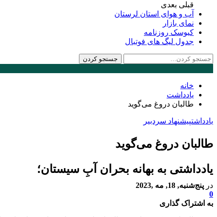
قبلی
بعدی
آب و هوای استان لرستان
نمای بازار
کیوسک روزنامه
جدول لیگ های فوتبال
خانه
یادداشت
طالبان دروغ می‌گوید
یادداشت
پیشنهاد سردبیر
طالبان دروغ می‌گوید
یادداشتی به بهانه بحران آبِ سیستان؛
در
پنج‌شنبه, 18, مه ,2023
0
به اشتراک گذاری