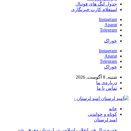
جدول لیگ های فوتبال
استعلام کارت خبرنگاری
Instagram
Aparat
Telegram
خوراک
Instagram
Aparat
Telegram
خوراک
شنبه, 8 آگوست, 2026
درباره‌ی ما
تماس با ما
امید لرستان -
خانه
کوتاه و خواندنی
امید لرستان
چهره سال هنر انقلاب اسلامی در لرستان معرفی شد