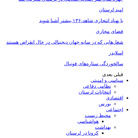
امید لرستان
با پهپاد انتحاری شاهد-۱۳۶ بیشتر آشنا شوید
فضای مجازی
شغل‌‌هایی که در سایه جهان دیجیتالی در حال انقراض هستند
اسلایدر
سالخوردگی ستاره‌های فوتبال
قبلی
بعدی
سیاسی و امنیتی
نظامی دفاعی
انتخابات لرستان
اقتصادی
بورس
اجتماعی
محیط زیست
هواشناسی
بهداشت
کرونا در لرستان