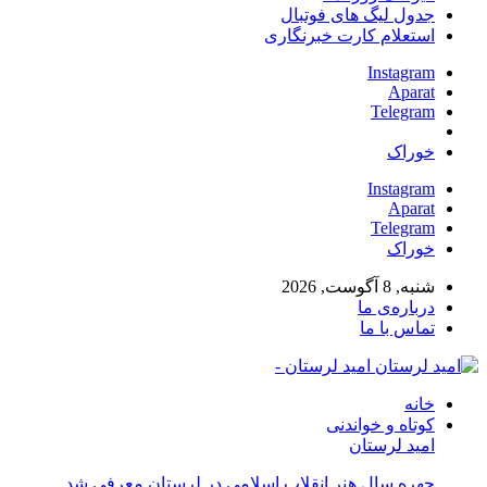
جدول لیگ های فوتبال
استعلام کارت خبرنگاری
Instagram
Aparat
Telegram
خوراک
Instagram
Aparat
Telegram
خوراک
شنبه, 8 آگوست, 2026
درباره‌ی ما
تماس با ما
امید لرستان -
خانه
کوتاه و خواندنی
امید لرستان
چهره سال هنر انقلاب اسلامی در لرستان معرفی شد