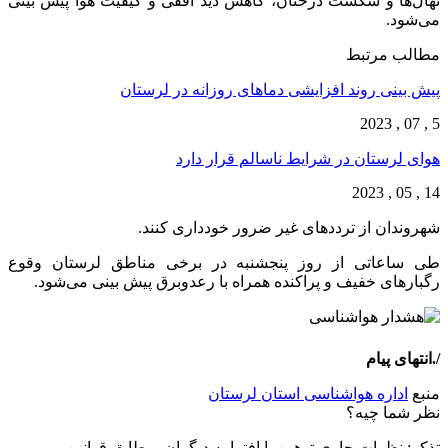
نهال‌ها و شکست درختان، کاهش دید افقی و کیفیت هوا پیش بینی
می‌شود.
مطالب مرتبط
پیش بینی روند افزایشی دما‌های روزانه در لرستان
5 , 07 , 2023
هوای لرستان در شرایط ناسالم قرار دارد
14 , 05 , 2023
شهروندان از تردد‌های غیر ضرور خودداری کنند.
طی ساعاتی از روز پنجشنبه در برخی مناطق لرستان وقوع
رگبار‌های خفیف و پراکنده همراه با رعدوبرق پیش بینی می‌شود.
/.انتهای پیام
منبع
اداره هواشناسی استان لرستان
نظر شما چیه؟
تذكر: نظرات حاوی توهين يا افترا به ديگران، مطابق قوانين