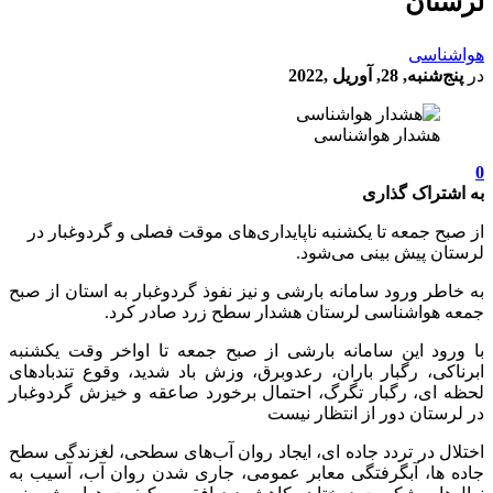
لرستان
هواشناسی
در
پنج‌شنبه, 28, آوریل ,2022
هشدار هواشناسی
0
به اشتراک گذاری
از صبح جمعه تا یکشنبه ناپایداری‌های موقت فصلی و گردوغبار در
لرستان پیش بینی می‌شود.
به خاطر ورود سامانه بارشی و نیز نفوذ گردوغبار به استان از صبح
جمعه هواشناسی لرستان هشدار سطح زرد صادر کرد.
با ورود این سامانه بارشی از صبح جمعه تا اواخر وقت یکشنبه
ابرناکی، رگبار باران، رعدوبرق، وزش باد شدید، وقوع تندباد‌های
لحظه ای، رگبار تگرگ، احتمال برخورد صاعقه و خیزش گردوغبار
در لرستان دور از انتظار نیست
اختلال در تردد جاده ای، ایجاد روان آب‌های سطحی، لغزندگی سطح
جاده ها، آبگرفتگی معابر عمومی، جاری شدن روان آب، آسیب به