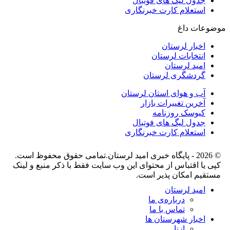
جدول لیگ های فوتبال
استعلام کارت خبرنگاری
موضوعات داغ
اخبار لرستان
انتخابات لرستان
امید لرستان
گردشگری لرستان
آب و هوای استان لرستان
آخرین تغییرات بازار
کیوسک روزنامه
جدول لیگ های فوتبال
استعلام کارت خبرنگاری
© 2026 - پایگاه خبری اميد لرستان.تمامی حقوق محفوظ است.
کپی یا اقتباس از محتوای این وب سایت فقط با ذکر منبع و لینک
مستقیم امکان پذیر است.
امید لرستان
درباره‌ی ما
تماس با ما
اخبار شهرستان ها
ازنا