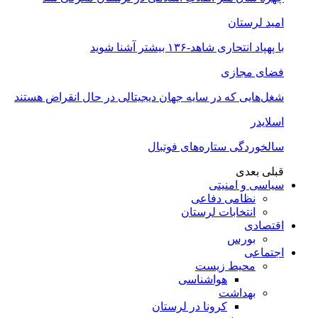
امید لرستان
با پهپاد انتحاری شاهد-۱۳۶ بیشتر آشنا شوید
فضای مجازی
شغل‌‌هایی که در سایه جهان دیجیتالی در حال انقراض هستند
اسلایدر
سالخوردگی ستاره‌های فوتبال
قبلی
بعدی
سیاسی و امنیتی
نظامی دفاعی
انتخابات لرستان
اقتصادی
بورس
اجتماعی
محیط زیست
هواشناسی
بهداشت
کرونا در لرستان