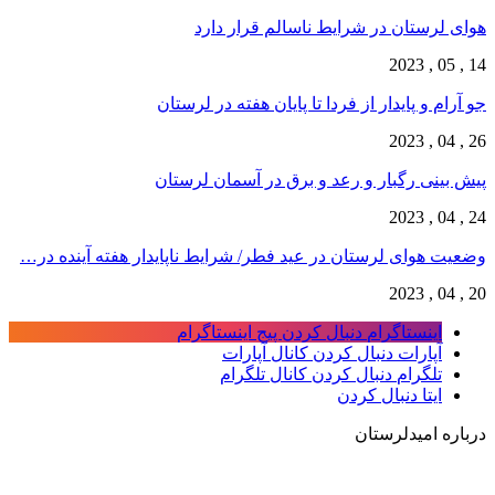
هوای لرستان در شرایط ناسالم قرار دارد
14 , 05 , 2023
جو آرام و پایدار از فردا تا پایان هفته در لرستان
26 , 04 , 2023
پیش بینی رگبار و رعد و برق در آسمان لرستان
24 , 04 , 2023
وضعیت هوای لرستان در عید فطر/ شرایط ناپایدار ‌هفته آینده در…
20 , 04 , 2023
اینستاگرام
دنبال کردن پیج اینستاگرام
آپارات
دنبال کردن کانال آپارات
تلگرام
دنبال کردن کانال تلگرام
ایتا
دنبال کردن
درباره امیدلرستان