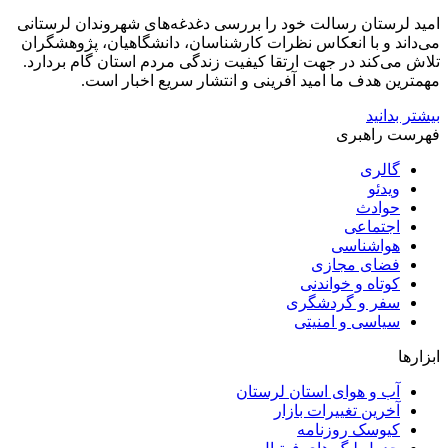
امید لرستان رسالت خود را بررسی دغدغه‌های شهروندان لرستانی
می‌داند و با انعکاس نظرات کارشناسان، دانشگاهیان، پژوهشگران
تلاش می‌کند در جهت ارتقا کیفیت زندگی مردم استان گام بردارد.
مهمترین هدف ما امید آفرینی و انتشار سریع اخبار است.
بیشتر بدانید
فهرست راهبری
گالری
ویدئو
حوادث
اجتماعی
هواشناسی
فضای مجازی
کوتاه و خواندنی
سفر و گردشگری
سیاسی و امنیتی
ابزارها
آب و هوای استان لرستان
آخرین تغییرات بازار
کیوسک روزنامه