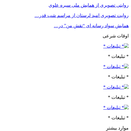
روایتی تصویری از همایش ملی سیره علوی
روایت تصویری امید لرستان از مراسم شب قدر…
همایش سواد رسانه ای “نقش من” در…
اوقات شرعی
* تبلیغات *
* تبلیغات *
* تبلیغات *
* تبلیغات *
موارد بیشتر