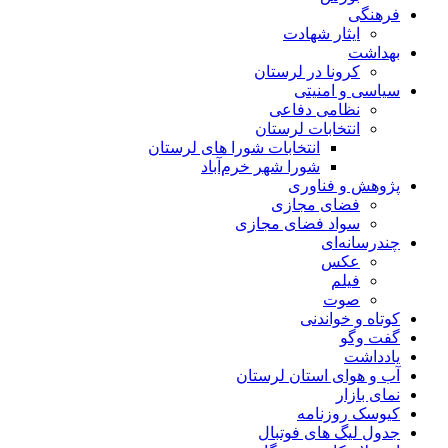
فرهنگی
ایثار شهادت
بهداشت
کرونا در لرستان
سیاسی و امنیتی
نظامی دفاعی
انتخابات لرستان
انتخابات شورا های لرستان
شورا شهر خرم‌آباد
پژوهش و فناوری
فضای مجازی
سواد فضای مجازی
چندرسانه‌ای
عكس
فیلم
صوت
کوتاه و خواندنی
گفت وگو
یادداشت
آب و هوای استان لرستان
نمای بازار
کیوسک روزنامه
جدول لیگ های فوتبال