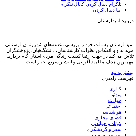
تلگرام
دنبال کردن کانال تلگرام
ایتا
دنبال کردن
درباره امیدلرستان
امید لرستان رسالت خود را بررسی دغدغه‌های شهروندان لرستانی
می‌داند و با انعکاس نظرات کارشناسان، دانشگاهیان، پژوهشگران
تلاش می‌کند در جهت ارتقا کیفیت زندگی مردم استان گام بردارد.
مهمترین هدف ما امید آفرینی و انتشار سریع اخبار است.
بیشتر بدانید
فهرست راهبری
گالری
ویدئو
حوادث
اجتماعی
هواشناسی
فضای مجازی
کوتاه و خواندنی
سفر و گردشگری
سیاسی و امنیتی