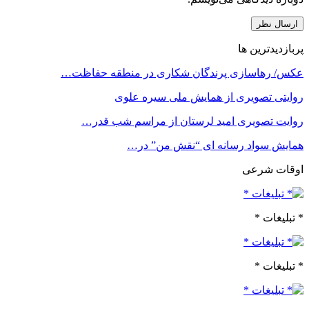
پربازدیدترین ها
عکس/ رهاسازی پرندگان شکاری در منطقه حفاظت…
روایتی تصویری از همایش ملی سیره علوی
روایت تصویری امید لرستان از مراسم شب قدر…
همایش سواد رسانه ای “نقش من” در…
اوقات شرعی
* تبلیغات *
* تبلیغات *