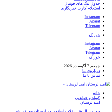
جدول لیگ های فوتبال
استعلام کارت خبرنگاری
Instagram
Aparat
Telegram
خوراک
Instagram
Aparat
Telegram
خوراک
جمعه, 7 آگوست, 2026
درباره‌ی ما
تماس با ما
امید لرستان -
خانه
کوتاه و خواندنی
امید لرستان
چهره سال هنر انقلاب اسلامی در لرستان معرفی شد