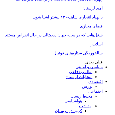
امید لرستان
با پهپاد انتحاری شاهد-۱۳۶ بیشتر آشنا شوید
فضای مجازی
شغل‌‌هایی که در سایه جهان دیجیتالی در حال انقراض هستند
اسلایدر
سالخوردگی ستاره‌های فوتبال
قبلی
بعدی
سیاسی و امنیتی
نظامی دفاعی
انتخابات لرستان
اقتصادی
بورس
اجتماعی
محیط زیست
هواشناسی
بهداشت
کرونا در لرستان