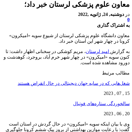
معاون علوم پزشکی لرستان خبر داد؛
در
دوشنبه, 24, ژانویه ,2022
0
به اشتراک گذاری
معاون دانشگاه علوم پزشکی لرستان از شیوع سویه «امیکرون»
کرونا در چهار شهر این استان خبر داد.
به گزارش
امید لرستان
، مریم کوشکی در سخنانی اظهار داشت: تا
کنون سویه «امیکرون» در چهار شهر خرم آباد، بروجرد، کوهدشت و
دورود مشاهده شده است.
مطالب مرتبط
شغل‌‌هایی که در سایه جهان دیجیتالی در حال انقراض هستند
15 , 07 , 2023
سالخوردگی ستاره‌های فوتبال
20 , 06 , 2023
وی با بیان اینکه سویه «امیکرون» در حال گردش در استان است
گفت: با رعایت موازین بهداشتی از بروز پیک ششم کرونا جلوگیری