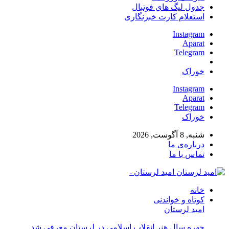
جدول لیگ های فوتبال
استعلام کارت خبرنگاری
Instagram
Aparat
Telegram
خوراک
Instagram
Aparat
Telegram
خوراک
شنبه, 8 آگوست, 2026
درباره‌ی ما
تماس با ما
امید لرستان -
خانه
کوتاه و خواندنی
امید لرستان
چهره سال هنر انقلاب اسلامی در لرستان معرفی شد