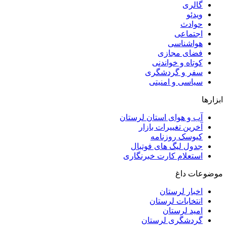
گالری
ویدئو
حوادث
اجتماعی
هواشناسی
فضای مجازی
کوتاه و خواندنی
سفر و گردشگری
سیاسی و امنیتی
ابزارها
آب و هوای استان لرستان
آخرین تغییرات بازار
کیوسک روزنامه
جدول لیگ های فوتبال
استعلام کارت خبرنگاری
موضوعات داغ
اخبار لرستان
انتخابات لرستان
امید لرستان
گردشگری لرستان