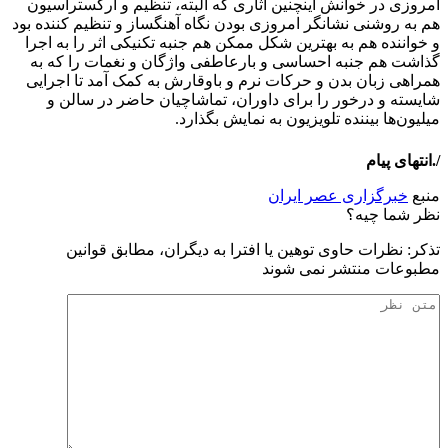
امروزی در خوانش اینچنین آثاری که البته، تنظیم و ارکستراسیون
هم به روشنی نشانگر امروزی بودن نگاه آهنگساز و تنظیم کننده بود
و خواننده هم به بهترین شکل ممکن هم جنبه تکنیکی اثر را به اجرا
گذاشت هم جنبه احساسی و بارعاطفی واژگان و نغمات را که به
همراهی زبان بدن و حرکات نرم و باوقارش به کمک آمد تا اجرایی
شایسته و درخور را برای داوران، تماشاچیان حاضر در سالن و
میلیون‌ها بیننده تلویزیون به نمایش بگذارد.
/.انتهای پیام
منبع
خبرگزاری عصر ایران
نظر شما چیه؟
تذكر: نظرات حاوی توهين يا افترا به ديگران، مطابق قوانين
مطبوعات منتشر نمی شوند