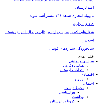
امید لرستان
با پهپاد انتحاری شاهد-۱۳۶ بیشتر آشنا شوید
فضای مجازی
شغل‌‌هایی که در سایه جهان دیجیتالی در حال انقراض هستند
اسلایدر
سالخوردگی ستاره‌های فوتبال
قبلی
بعدی
سیاسی و امنیتی
نظامی دفاعی
انتخابات لرستان
اقتصادی
بورس
اجتماعی
محیط زیست
هواشناسی
بهداشت
کرونا در لرستان