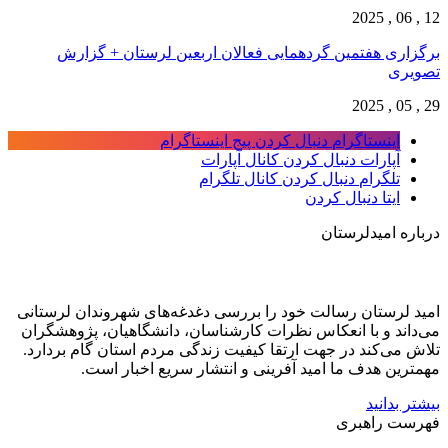
12 , 06 , 2025
برگزاری هفتمین گردهمایی فعالان اربعین لرستان + گزارش
تصویری
29 , 05 , 2025
اینستاگرام
دنبال کردن پیج اینستاگرام
آپارات
دنبال کردن کانال آپارات
تلگرام
دنبال کردن کانال تلگرام
ایتا
دنبال کردن
درباره امیدلرستان
امید لرستان رسالت خود را بررسی دغدغه‌های شهروندان لرستانی
می‌داند و با انعکاس نظرات کارشناسان، دانشگاهیان، پژوهشگران
تلاش می‌کند در جهت ارتقا کیفیت زندگی مردم استان گام بردارد.
مهمترین هدف ما امید آفرینی و انتشار سریع اخبار است.
بیشتر بدانید
فهرست راهبری