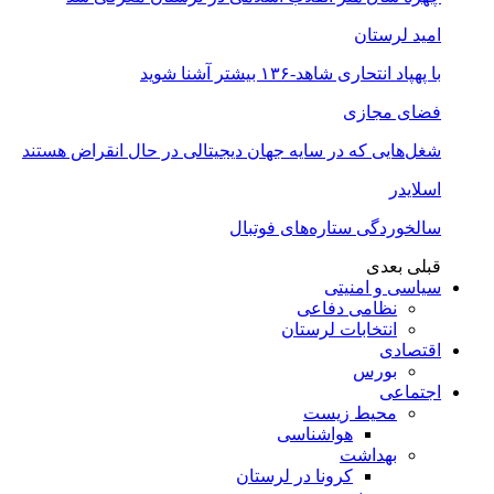
امید لرستان
با پهپاد انتحاری شاهد-۱۳۶ بیشتر آشنا شوید
فضای مجازی
شغل‌‌هایی که در سایه جهان دیجیتالی در حال انقراض هستند
اسلایدر
سالخوردگی ستاره‌های فوتبال
قبلی
بعدی
سیاسی و امنیتی
نظامی دفاعی
انتخابات لرستان
اقتصادی
بورس
اجتماعی
محیط زیست
هواشناسی
بهداشت
کرونا در لرستان