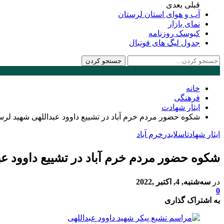
قبلی
بعدی
آب و هوای استان لرستان
نمای بازار
کیوسک روزنامه
جدول لیگ های فوتبال
خانه
فرهنگی
ایثار شهادت
شکوه حضور مردم خرم آباد در تشییع داوود عبداللهی شهید لرس
ایثار شهادت
اسلایدر
خرم آباد
شکوه حضور مردم خرم آباد در تشییع داوود عب
در
سه‌شنبه, 4, اکتبر ,2022
0
به اشتراک گذاری