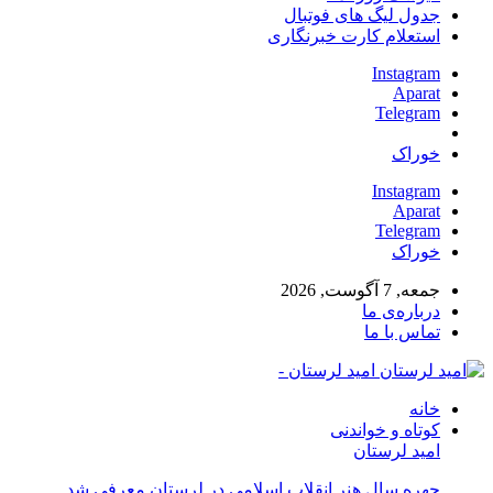
جدول لیگ های فوتبال
استعلام کارت خبرنگاری
Instagram
Aparat
Telegram
خوراک
Instagram
Aparat
Telegram
خوراک
جمعه, 7 آگوست, 2026
درباره‌ی ما
تماس با ما
امید لرستان -
خانه
کوتاه و خواندنی
امید لرستان
چهره سال هنر انقلاب اسلامی در لرستان معرفی شد