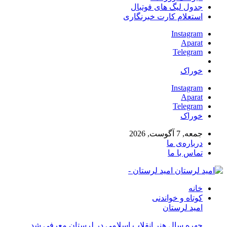
جدول لیگ های فوتبال
استعلام کارت خبرنگاری
Instagram
Aparat
Telegram
خوراک
Instagram
Aparat
Telegram
خوراک
جمعه, 7 آگوست, 2026
درباره‌ی ما
تماس با ما
امید لرستان -
خانه
کوتاه و خواندنی
امید لرستان
چهره سال هنر انقلاب اسلامی در لرستان معرفی شد