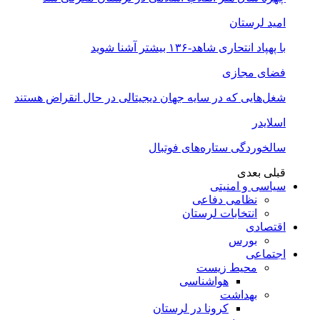
امید لرستان
با پهپاد انتحاری شاهد-۱۳۶ بیشتر آشنا شوید
فضای مجازی
شغل‌‌هایی که در سایه جهان دیجیتالی در حال انقراض هستند
اسلایدر
سالخوردگی ستاره‌های فوتبال
قبلی
بعدی
سیاسی و امنیتی
نظامی دفاعی
انتخابات لرستان
اقتصادی
بورس
اجتماعی
محیط زیست
هواشناسی
بهداشت
کرونا در لرستان