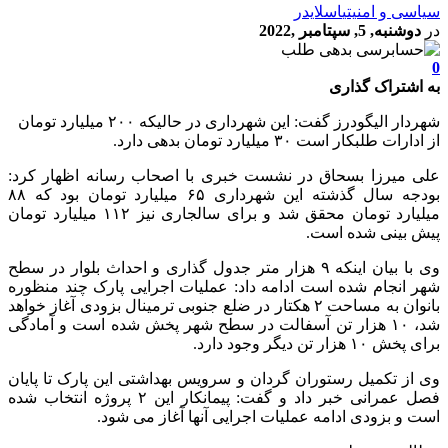
سیاسی و امنیتی
اسلایدر
در
دوشنبه, 5, سپتامبر ,2022
0
به اشتراک گذاری
شهردار الیگودرز گفت: این شهرداری در حالیکه ۲۰۰ میلیارد تومان
از ادارات طلبکار است ۳۰ میلیارد تومان بدهی دارد.
علی میرزا بسحاق در نشست خبری با اصحاب رسانه اظهار کرد:
بودجه سال گذشته این شهرداری ۶۵ میلیارد تومان بود که ۸۸
میلیارد تومان محقق شد و برای سالجاری نیز ۱۱۲ میلیارد تومان
پیش بینی شده است.
وی با بیان اینکه ۹ هزار متر جدول گذاری و احداث بلوار در سطح
شهر انجام شده است ادامه داد: عملیات اجرایی پارک چند منظوره
بانوان به مساحت ۲ هکتار در ضلع جنوبی ترمینال بزودی آغاز خواهد
شد، ۱۰ هزار تن آسفالت در سطح شهر پخش شده است و آمادگی
برای پخش ۱۰ هزار تن دیگر وجود دارد.
وی از تکمیل رستوران گردان و سرویس بهداشتی این پارک تا پایان
فصل عمرانی خبر داد و گفت: پیمانکار این ۲ پروژه انتخاب شده
است و بزودی ادامه عملیات اجرایی آنها آغاز می شود.