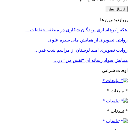
پربازدیدترین ها
عکس/ رهاسازی پرندگان شکاری در منطقه حفاظت…
روایتی تصویری از همایش ملی سیره علوی
روایت تصویری امید لرستان از مراسم شب قدر…
همایش سواد رسانه ای “نقش من” در…
اوقات شرعی
* تبلیغات *
* تبلیغات *