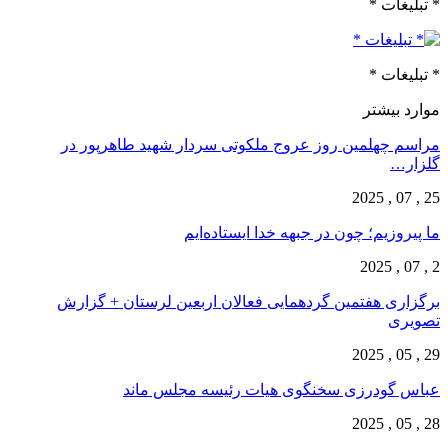
* تبلیغات *
* تبلیغات *
موارد بیشتر
مراسم چهلمین روز عروج ملکوتی سردار شهید طاهرپور در
گلزار…
25 , 07 , 2025
ما پیروزیم؛ چون در جبهه خدا ایستاده‌ایم
2 , 07 , 2025
برگزاری هفتمین گردهمایی فعالان اربعین لرستان + گزارش
تصویری
29 , 05 , 2025
عباس گودرزی سخنگوی هیات رئیسه مجلس ماند
28 , 05 , 2025