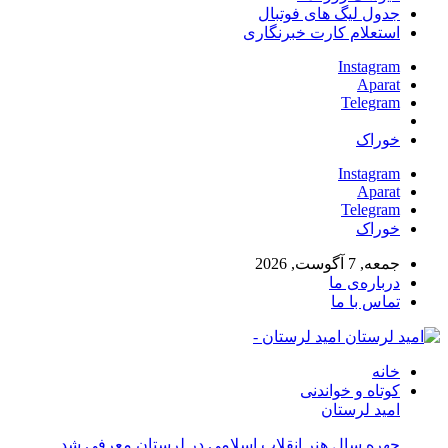
جدول لیگ های فوتبال
استعلام کارت خبرنگاری
Instagram
Aparat
Telegram
خوراک
Instagram
Aparat
Telegram
خوراک
جمعه, 7 آگوست, 2026
درباره‌ی ما
تماس با ما
امید لرستان -
خانه
کوتاه و خواندنی
امید لرستان
چهره سال هنر انقلاب اسلامی در لرستان معرفی شد