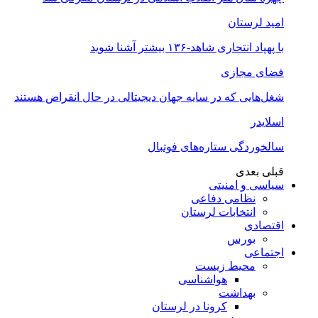
امید لرستان
با پهپاد انتحاری شاهد-۱۳۶ بیشتر آشنا شوید
فضای مجازی
شغل‌‌هایی که در سایه جهان دیجیتالی در حال انقراض هستند
اسلایدر
سالخوردگی ستاره‌های فوتبال
قبلی
بعدی
سیاسی و امنیتی
نظامی دفاعی
انتخابات لرستان
اقتصادی
بورس
اجتماعی
محیط زیست
هواشناسی
بهداشت
کرونا در لرستان