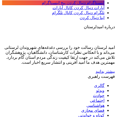
اینستاگرام
دنبال کردن پیج اینستاگرام
آپارات
دنبال کردن کانال آپارات
تلگرام
دنبال کردن کانال تلگرام
ایتا
دنبال کردن
درباره امیدلرستان
امید لرستان رسالت خود را بررسی دغدغه‌های شهروندان لرستانی
می‌داند و با انعکاس نظرات کارشناسان، دانشگاهیان، پژوهشگران
تلاش می‌کند در جهت ارتقا کیفیت زندگی مردم استان گام بردارد.
مهمترین هدف ما امید آفرینی و انتشار سریع اخبار است.
بیشتر بدانید
فهرست راهبری
گالری
ویدئو
حوادث
اجتماعی
هواشناسی
فضای مجازی
کوتاه و خواندنی