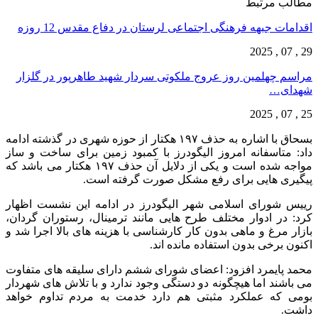
مطالب مرتبط
اقدامات جبهه فرهنگی اجتماعی لرستان در دفاع مقدس 12 روزه
29 , 07 , 2025
مراسم چهلمین روز عروج ملکوتی سردار شهید طاهرپور در گلزار
شهدای…
25 , 07 , 2025
بسحاق با اشاره به حذف ۱۹۷ هکتار از حوزه شهری در گذشته ادامه
داد: متاسفانه امروز الیگودرز با کمبود زمین برای ساخت و ساز
مواجه شده است و یکی از دلایل آن حذف ۱۹۷ هکتار می باشد که
پیگیری هایی برای رفع مشکل صورت گرفته است.
رییس شورای اسلامی شهر الیگودرز در ادامه این نشست اظهار
کرد: در ادوار مختلف طرح هایی مانند ترمینال، رستوران گردان،
بازار مرغ و ماهی بدون کار کارشناسی با هزینه های بالا اجرا شد و
اکنون برخی بدون استفاده مانده اند.
محمد پایمرد افزود: اعضای شورای ششم دارای سلیقه های متفاوت
می باشند اما هیچگونه دو دستگی وجود ندارد و با تلاش های شهردار
بومی که عملکرد مثبتی هم دارد خدمت به مردم تداوم‌ خواهد
داشت.