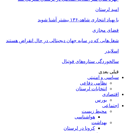
امید لرستان
با پهپاد انتحاری شاهد-۱۳۶ بیشتر آشنا شوید
فضای مجازی
شغل‌‌هایی که در سایه جهان دیجیتالی در حال انقراض هستند
اسلایدر
سالخوردگی ستاره‌های فوتبال
قبلی
بعدی
سیاسی و امنیتی
نظامی دفاعی
انتخابات لرستان
اقتصادی
بورس
اجتماعی
محیط زیست
هواشناسی
بهداشت
کرونا در لرستان