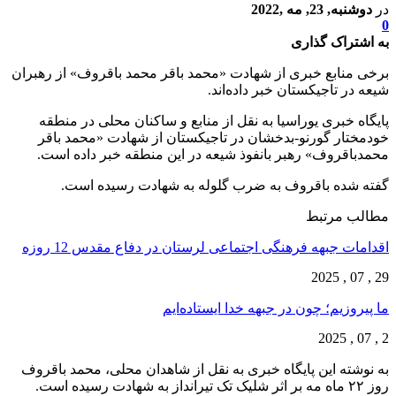
در
دوشنبه, 23, مه ,2022
0
به اشتراک گذاری
برخی منابع خبری از شهادت «محمد باقر محمد باقروف» از رهبران
شیعه در تاجیکستان خبر داده‌اند.
پایگاه خبری یوراسیا به نقل از منابع و ساکنان محلی در منطقه
خودمختار گورنو-بدخشان در تاجیکستان از شهادت «محمد باقر
محمدباقروف» رهبر بانفوذ شیعه در این منطقه خبر داده است.
گفته شده باقروف به ضرب گلوله به شهادت رسیده است.
مطالب مرتبط
اقدامات جبهه فرهنگی اجتماعی لرستان در دفاع مقدس 12 روزه
29 , 07 , 2025
ما پیروزیم؛ چون در جبهه خدا ایستاده‌ایم
2 , 07 , 2025
به نوشته این پایگاه خبری به نقل از شاهدان محلی، محمد باقروف
روز ۲۲ ماه مه بر اثر شلیک تک تیرانداز به شهادت رسیده است.