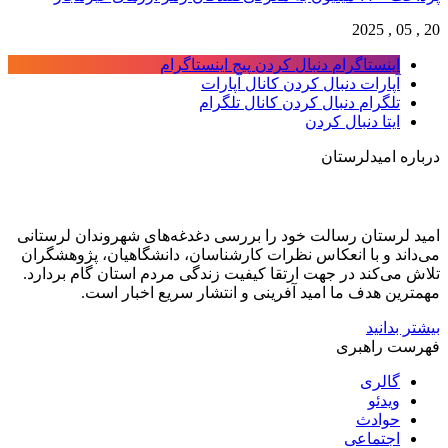
20 , 05 , 2025
اینستاگرام
دنبال کردن پیج اینستاگرام
آپارات
دنبال کردن کانال آپارات
تلگرام
دنبال کردن کانال تلگرام
ایتا
دنبال کردن
درباره امیدلرستان
امید لرستان رسالت خود را بررسی دغدغه‌های شهروندان لرستانی
می‌داند و با انعکاس نظرات کارشناسان، دانشگاهیان، پژوهشگران
تلاش می‌کند در جهت ارتقا کیفیت زندگی مردم استان گام بردارد.
مهمترین هدف ما امید آفرینی و انتشار سریع اخبار است.
بیشتر بدانید
فهرست راهبری
گالری
ویدئو
حوادث
اجتماعی