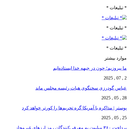
* تبلیغات *
* تبلیغات *
* تبلیغات *
موارد بیشتر
ما پیروزیم؛ چون در جبهه خدا ایستاده‌ایم
2 , 07 , 2025
عباس گودرزی سخنگوی هیات رئیسه مجلس ماند
28 , 05 , 2025
پوستر | مذاکره با آمریکا گره تحریم‌ها را کورتر خواهد کرد
25 , 05 , 2025
پرداخت ۳۶۰ میلیون به معرفی‌کنندگان رمز ارزهای غیرمجاز