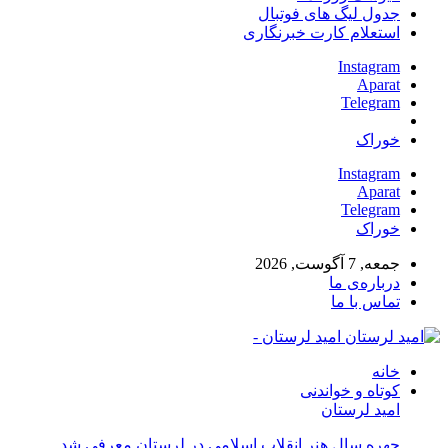
جدول لیگ های فوتبال
استعلام کارت خبرنگاری
Instagram
Aparat
Telegram
خوراک
Instagram
Aparat
Telegram
خوراک
جمعه, 7 آگوست, 2026
درباره‌ی ما
تماس با ما
امید لرستان -
خانه
کوتاه و خواندنی
امید لرستان
چهره سال هنر انقلاب اسلامی در لرستان معرفی شد