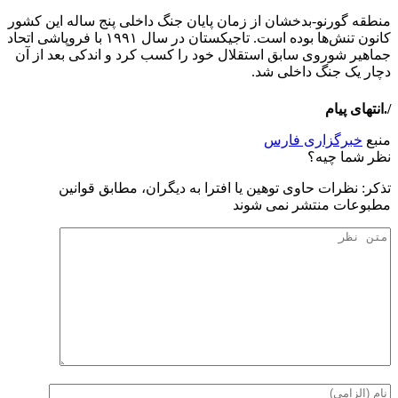
منطقه گورنو-بدخشان از زمان پایان جنگ داخلی پنج ساله این کشور
کانون تنش‌ها بوده است. تاجیکستان در سال ۱۹۹۱ با فروپاشی اتحاد
جماهیر شوروی سابق استقلال خود را کسب کرد و اندکی بعد از آن
دچار یک جنگ داخلی شد.
/.انتهای پیام
منبع
خبرگزاری فارس
نظر شما چیه؟
تذكر: نظرات حاوی توهين يا افترا به ديگران، مطابق قوانين
مطبوعات منتشر نمی شوند