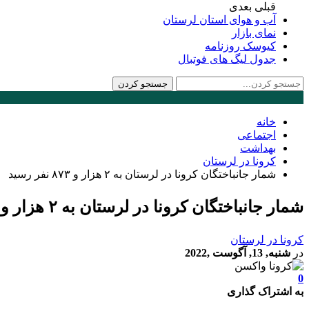
قبلی
بعدی
آب و هوای استان لرستان
نمای بازار
کیوسک روزنامه
جدول لیگ های فوتبال
خانه
اجتماعی
بهداشت
کرونا در لرستان
شمار جانباختگان کرونا در لرستان به ۲ هزار و ۸۷۳ نفر رسید
شمار جانباختگان کرونا در لرستان به ۲ هزار و ۸۷۳ نفر رسید
کرونا در لرستان
در
شنبه, 13, آگوست ,2022
0
به اشتراک گذاری