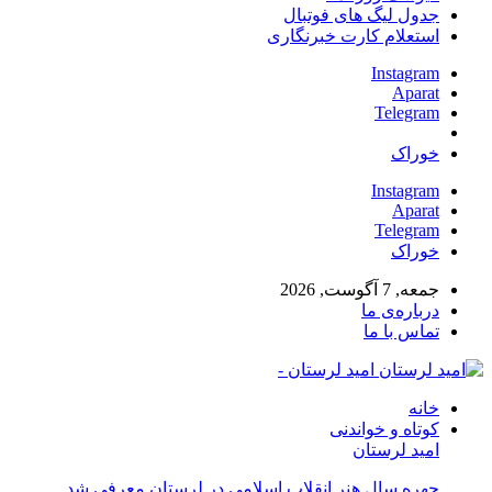
جدول لیگ های فوتبال
استعلام کارت خبرنگاری
Instagram
Aparat
Telegram
خوراک
Instagram
Aparat
Telegram
خوراک
جمعه, 7 آگوست, 2026
درباره‌ی ما
تماس با ما
امید لرستان -
خانه
کوتاه و خواندنی
امید لرستان
چهره سال هنر انقلاب اسلامی در لرستان معرفی شد