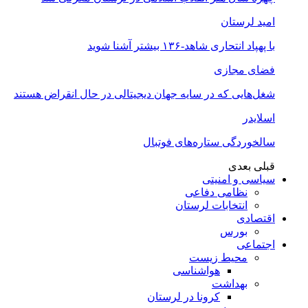
امید لرستان
با پهپاد انتحاری شاهد-۱۳۶ بیشتر آشنا شوید
فضای مجازی
شغل‌‌هایی که در سایه جهان دیجیتالی در حال انقراض هستند
اسلایدر
سالخوردگی ستاره‌های فوتبال
قبلی
بعدی
سیاسی و امنیتی
نظامی دفاعی
انتخابات لرستان
اقتصادی
بورس
اجتماعی
محیط زیست
هواشناسی
بهداشت
کرونا در لرستان