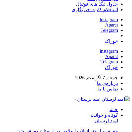
جدول لیگ های فوتبال
استعلام کارت خبرنگاری
Instagram
Aparat
Telegram
خوراک
Instagram
Aparat
Telegram
خوراک
جمعه, 7 آگوست, 2026
درباره‌ی ما
تماس با ما
امید لرستان -
خانه
کوتاه و خواندنی
امید لرستان
چهره سال هنر انقلاب اسلامی در لرستان معرفی شد