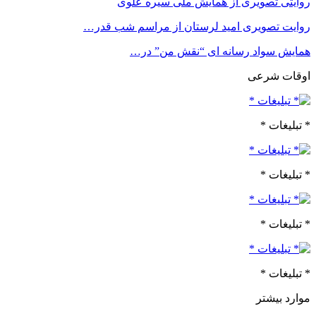
روایتی تصویری از همایش ملی سیره علوی
روایت تصویری امید لرستان از مراسم شب قدر…
همایش سواد رسانه ای “نقش من” در…
اوقات شرعی
* تبلیغات *
* تبلیغات *
* تبلیغات *
* تبلیغات *
موارد بیشتر