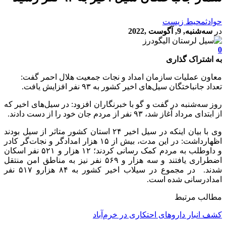
حوادث
محیط زیست
در
سه‌شنبه, 9, آگوست ,2022
0
به اشتراک گذاری
معاون عملیات سازمان امداد و نجات جمعیت هلال احمر گفت:
تعداد جانباختگان سیل‌های اخیر کشور به ۹۳ نفر افزایش یافت.
روز سه‌شنبه در گفت و گو با خبرنگاران افزود: در سیل‌های اخیر که
از ابتدای مرداد آغاز شد، ۹۳ نفر از مردم جان خود را از دست دادند.
وی با بیان اینکه در سیل اخیر ۲۴ استان کشور متاثر از سیل بودند
اظهارداشت: در این مدت، بیش از ۱۵ هزار امدادگر و نجات‌گر کادر
و داوطلب به مردم کمک رسانی کردند؛ ۱۲ هزار و ۵۲۱ نفر اسکان
اضطراری یافتند و سه هزار و ۵۶۹ نفر نیز به مناطق امن منتقل
شدند. در مجموع در سیلاب اخیر کشور به ۸۴ هزارو ۵۱۷ نفر
امدادرسانی شده است.
مطالب مرتبط
کشف انبار داروهای احتکاری در خرم‌آباد