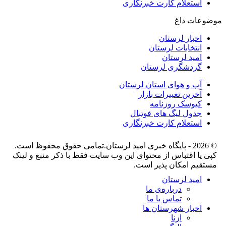
استعلام کارت خبرنگاری
موضوعات داغ
اخبار لرستان
انتخابات لرستان
امید لرستان
گردشگری لرستان
آب و هوای استان لرستان
آخرین تغییرات بازار
کیوسک روزنامه
جدول لیگ های فوتبال
استعلام کارت خبرنگاری
© 2026 - پایگاه خبری اميد لرستان.تمامی حقوق محفوظ است.
کپی یا اقتباس از محتوای این وب سایت فقط با ذکر منبع و لینک
مستقیم امکان پذیر است.
امید لرستان
درباره‌ی ما
تماس با ما
اخبار شهرستان ها
ازنا