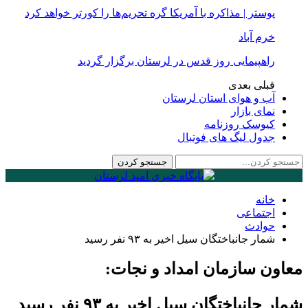
پوستر | مذاکره با آمریکا گره تحریم‌ها را کورتر خواهد کرد
خرم آباد
راهپیمایی روز قدس در لرستان برگزار گردید
قبلی
بعدی
آب و هوای استان لرستان
نمای بازار
کیوسک روزنامه
جدول لیگ های فوتبال
خانه
اجتماعی
حوادث
شمار جانباختگان سیل اخیر به ۹۳ نفر رسید
معاون سازمان امداد و نجات:
شمار جانباختگان سیل اخیر به ۹۳ نفر رسید