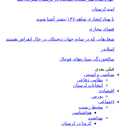
امید لرستان
با پهپاد انتحاری شاهد-۱۳۶ بیشتر آشنا شوید
فضای مجازی
شغل‌‌هایی که در سایه جهان دیجیتالی در حال انقراض هستند
اسلایدر
سالخوردگی ستاره‌های فوتبال
قبلی
بعدی
سیاسی و امنیتی
نظامی دفاعی
انتخابات لرستان
اقتصادی
بورس
اجتماعی
محیط زیست
هواشناسی
بهداشت
کرونا در لرستان