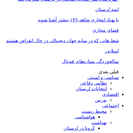
امید لرستان
با پهپاد انتحاری شاهد-۱۳۶ بیشتر آشنا شوید
فضای مجازی
شغل‌‌هایی که در سایه جهان دیجیتالی در حال انقراض هستند
اسلایدر
سالخوردگی ستاره‌های فوتبال
قبلی
بعدی
سیاسی و امنیتی
نظامی دفاعی
انتخابات لرستان
اقتصادی
بورس
اجتماعی
محیط زیست
هواشناسی
بهداشت
کرونا در لرستان