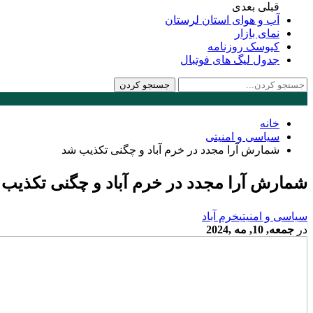
قبلی
بعدی
آب و هوای استان لرستان
نمای بازار
کیوسک روزنامه
جدول لیگ های فوتبال
خانه
سیاسی و امنیتی
شمارش آرا مجدد در خرم آباد و چگنی تکذیب شد
شمارش آرا مجدد در خرم آباد و چگنی تکذیب
سیاسی و امنیتی
خرم آباد
در
جمعه, 10, مه ,2024