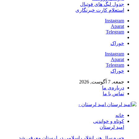
جدول لیگ های فوتبال
استعلام کارت خبرنگاری
Instagram
Aparat
Telegram
خوراک
Instagram
Aparat
Telegram
خوراک
جمعه, 7 آگوست, 2026
درباره‌ی ما
تماس با ما
امید لرستان -
خانه
کوتاه و خواندنی
امید لرستان
چهره سال هنر انقلاب اسلامی در لرستان معرفی شد