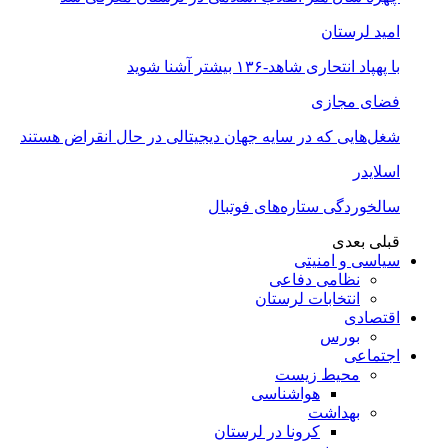
امید لرستان
با پهپاد انتحاری شاهد-۱۳۶ بیشتر آشنا شوید
فضای مجازی
شغل‌‌هایی که در سایه جهان دیجیتالی در حال انقراض هستند
اسلایدر
سالخوردگی ستاره‌های فوتبال
قبلی
بعدی
سیاسی و امنیتی
نظامی دفاعی
انتخابات لرستان
اقتصادی
بورس
اجتماعی
محیط زیست
هواشناسی
بهداشت
کرونا در لرستان