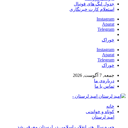
جدول لیگ های فوتبال
استعلام کارت خبرنگاری
Instagram
Aparat
Telegram
خوراک
Instagram
Aparat
Telegram
خوراک
جمعه, 7 آگوست, 2026
درباره‌ی ما
تماس با ما
امید لرستان -
خانه
کوتاه و خواندنی
امید لرستان
چهره سال هنر انقلاب اسلامی در لرستان معرفی شد