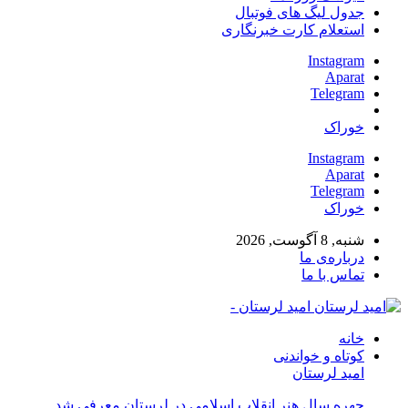
جدول لیگ های فوتبال
استعلام کارت خبرنگاری
Instagram
Aparat
Telegram
خوراک
Instagram
Aparat
Telegram
خوراک
شنبه, 8 آگوست, 2026
درباره‌ی ما
تماس با ما
امید لرستان -
خانه
کوتاه و خواندنی
امید لرستان
چهره سال هنر انقلاب اسلامی در لرستان معرفی شد