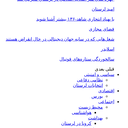
امید لرستان
با پهپاد انتحاری شاهد-۱۳۶ بیشتر آشنا شوید
فضای مجازی
شغل‌‌هایی که در سایه جهان دیجیتالی در حال انقراض هستند
اسلایدر
سالخوردگی ستاره‌های فوتبال
قبلی
بعدی
سیاسی و امنیتی
نظامی دفاعی
انتخابات لرستان
اقتصادی
بورس
اجتماعی
محیط زیست
هواشناسی
بهداشت
کرونا در لرستان