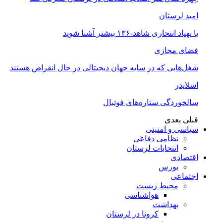
امید لرستان
با پهپاد انتحاری شاهد-۱۳۶ بیشتر آشنا شوید
فضای مجازی
شغل‌‌هایی که در سایه جهان دیجیتالی در حال انقراض هستند
اسلایدر
سالخوردگی ستاره‌های فوتبال
قبلی
بعدی
سیاسی و امنیتی
نظامی دفاعی
انتخابات لرستان
اقتصادی
بورس
اجتماعی
محیط زیست
هواشناسی
بهداشت
کرونا در لرستان