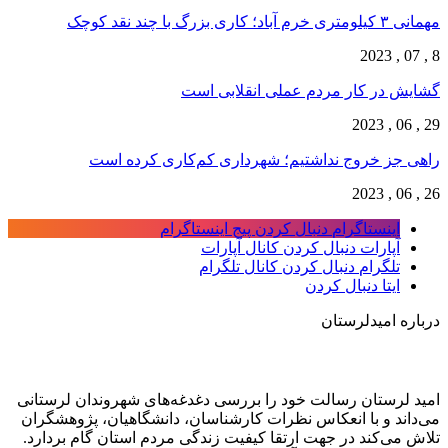
مهمانی ۳ کیلومتری خرم آباد؛ کاری بزرگ با چند نقد کوچک
8 , 07 , 2023
گشایش در کار مردم عملی انقلابی است
29 , 06 , 2023
راهی جز خروج نداشتیم؛ شهرداری کم‌کاری کرده است
26 , 06 , 2023
اینستاگرام
دنبال کردن پیج اینستاگرام
آپارات
دنبال کردن کانال آپارات
تلگرام
دنبال کردن کانال تلگرام
ایتا
دنبال کردن
درباره امیدلرستان
امید لرستان رسالت خود را بررسی دغدغه‌های شهروندان لرستانی
می‌داند و با انعکاس نظرات کارشناسان، دانشگاهیان، پژوهشگران
تلاش می‌کند در جهت ارتقا کیفیت زندگی مردم استان گام بردارد.