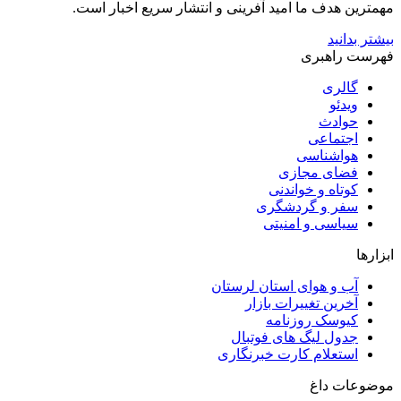
مهمترین هدف ما امید آفرینی و انتشار سریع اخبار است.
بیشتر بدانید
فهرست راهبری
گالری
ویدئو
حوادث
اجتماعی
هواشناسی
فضای مجازی
کوتاه و خواندنی
سفر و گردشگری
سیاسی و امنیتی
ابزارها
آب و هوای استان لرستان
آخرین تغییرات بازار
کیوسک روزنامه
جدول لیگ های فوتبال
استعلام کارت خبرنگاری
موضوعات داغ