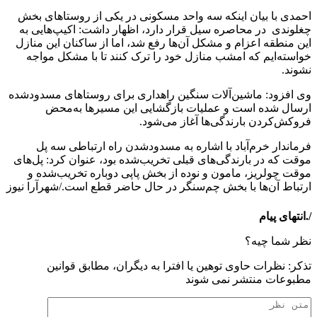
احمدی با بیان اینکه سه واحد مسکونی در یکی از روستا‌های بخش
چغلوندی در محاصره سیل قرار دارد، اظهار داشت: اکیپ‌هایی به
این منطقه اعزام و مشکل آن‌ها رفع شد، اما از ساکنان این منازل
خواسته‌ایم که امشب منازل خود را ترک کنند تا با مشکل مواجه
نشوند.
وی افزود: ماشین‌آلات سنگین راهداری برای روستا‌های مسدودشده
ارسال شده است و عملیات بازگشایی این مسیر‌ها به‌محض
فروکش‌کردن بارندگی‌ها آغاز می‌شود.
فرماندار خرم‌آباد با اشاره به مسدودشدن راه ارتباطی سه پل
موقت که در بارندگی‌های قبلی تخریب‌شده بود، عنوان کرد: پل‌های
موقت چولریز، مامون و نوده از بخش پاپی دوباره تخریب‌شده و
ارتباط آن‌ها با بخش چم‌سنگر در حال حاضر قطع است./شهرآرا نیوز
/.انتهای پیام
نظر شما چیه؟
تذكر: نظرات حاوی توهين يا افترا به ديگران، مطابق قوانين
مطبوعات منتشر نمی شوند