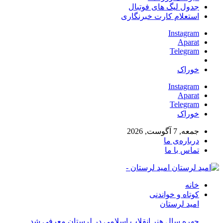
جدول لیگ های فوتبال
استعلام کارت خبرنگاری
Instagram
Aparat
Telegram
خوراک
Instagram
Aparat
Telegram
خوراک
جمعه, 7 آگوست, 2026
درباره‌ی ما
تماس با ما
امید لرستان -
خانه
کوتاه و خواندنی
امید لرستان
چهره سال هنر انقلاب اسلامی در لرستان معرفی شد