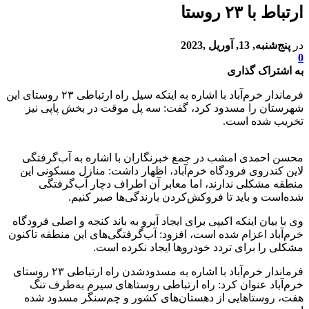
ارتباط با ۲۳ روستا
در
پنج‌شنبه, 13, آوریل ,2023
0
به اشتراک گذاری
فرماندار خرم‌آباد با اشاره به اینکه سیل راه ارتباطی ۲۳ روستای این
شهرستان را مسدود کرد، گفت: سه پل موقت در بخش پاپی نیز
تخریب‌ شده است.
محسن احمدی امشب در جمع خبرنگاران با اشاره به آب‌گرفتگی
لاین کندروی فرودگاه خرم‌آباد، اظهار داشت: منازل مسکونی این
منطقه مشکلی ندارند، اما معابر آن اطراف دچار آب‌گرفتگی
شده‌است و باید تا فروکش‌کردن بارندگی‌ها صبر کنیم.
وی با بیان اینکه اکیپی برای ایجاد آبرو به باند کنجه و اصلی فرودگاه
خرم‌آباد اعزام شده است، افزود: آب‌گرفتگی‌های این منطقه تاکنون
مشکلی را برای تردد خودرو‌ها ایجاد نکرده است.
فرماندار خرم‌آباد با اشاره به مسدودشدن راه ارتباطی ۲۳ روستای
خرم‌آباد عنوان کرد: راه ارتباطی روستا‌های سیرم به‌طرف تنگ
هفت، روستا‌هایی از دهستان‌های کشور و چم‌سنگر مسدود شده