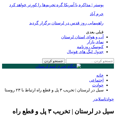
پوستر | مذاکره با آمریکا گره تحریم‌ها را کورتر خواهد کرد
خرم آباد
راهپیمایی روز قدس در لرستان برگزار گردید
قبلی
بعدی
آب و هوای استان لرستان
نمای بازار
کیوسک روزنامه
جدول لیگ های فوتبال
خانه
اجتماعی
حوادث
سیل در لرستان | تخریب ۳ پل و قطع راه ارتباط با ۲۳ روستا
حوادث
اسلایدر
سیل در لرستان | تخریب ۳ پل و قطع راه