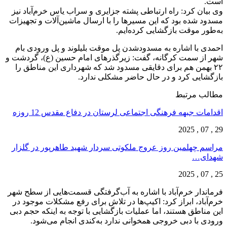
است.
وی بیان کرد: راه ارتباطی پشته جزایری و سراب یاس خرم‌آباد نیز
مسدود شده بود که این مسیر‌ها را با ارسال ماشین‌آلات و تجهیزات
به‌طور موقت بازگشایی کرده‌ایم.
احمدی با اشاره به مسدودشدن پل موقت بلیلوند و پل ورودی بام
شهر از سمت کرگانه، گفت: زیرگذر‌های امام حسین (ع)، گردشت و
۲۲ بهمن هم برای دقایقی مسدود شد که شهرداری این مناطق را
بازگشایی کرد و در حال حاضر مشکلی ندارد.
مطالب مرتبط
اقدامات جبهه فرهنگی اجتماعی لرستان در دفاع مقدس 12 روزه
29 , 07 , 2025
مراسم چهلمین روز عروج ملکوتی سردار شهید طاهرپور در گلزار
شهدای…
25 , 07 , 2025
فرماندار خرم‌آباد با اشاره به آب‌گرفتگی قسمت‌هایی از سطح شهر
خرم‌آباد، ابراز کرد: اکیپ‌ها در تلاش برای رفع مشکلات موجود در
این مناطق هستند، اما عملیات بازگشایی با توجه به اینکه حجم دبی
ورودی با دبی خروجی همخوانی ندارد به‌کندی انجام می‌شود.