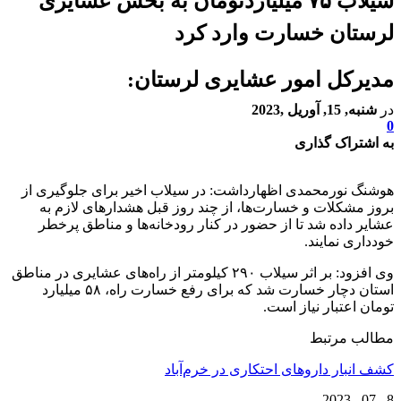
سیلاب ۷۵ میلیاردتومان به بخش عشایری
لرستان خسارت وارد کرد
مدیرکل امور عشایری لرستان:
در
شنبه, 15, آوریل ,2023
0
به اشتراک گذاری
هوشنگ نورمحمدی اظهارداشت: در سیلاب اخیر برای جلوگیری از
بروز مشکلات و خسارت‌ها، از چند روز قبل هشدارهای لازم به
عشایر داده شد تا از حضور در کنار رودخانه‌ها و مناطق پرخطر
خودداری نمایند.
وی افزود: بر اثر سیلاب ۲۹۰ کیلومتر از راه‌های عشایری در مناطق
استان دچار خسارت شد که برای رفع خسارت راه، ۵۸ میلیارد
تومان اعتبار نیاز است.
مطالب مرتبط
کشف انبار داروهای احتکاری در خرم‌آباد
8 , 07 , 2023