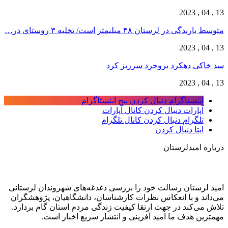
13 , 04 , 2023
متوسط بارندگی در لرستان ۴۸ میلیمتر است/ تخلیه ۳ روستای در…
13 , 04 , 2023
سد خاکی دهکرد بروجرد سرریز کرد
13 , 04 , 2023
اینستاگرام
دنبال کردن پیج اینستاگرام
آپارات
دنبال کردن کانال آپارات
تلگرام
دنبال کردن کانال تلگرام
ایتا
دنبال کردن
درباره امیدلرستان
امید لرستان رسالت خود را بررسی دغدغه‌های شهروندان لرستانی
می‌داند و با انعکاس نظرات کارشناسان، دانشگاهیان، پژوهشگران
تلاش می‌کند در جهت ارتقا کیفیت زندگی مردم استان گام بردارد.
مهمترین هدف ما امید آفرینی و انتشار سریع اخبار است.