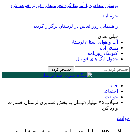
پوستر | مذاکره با آمریکا گره تحریم‌ها را کورتر خواهد کرد
خرم آباد
راهپیمایی روز قدس در لرستان برگزار گردید
قبلی
بعدی
آب و هوای استان لرستان
نمای بازار
کیوسک روزنامه
جدول لیگ های فوتبال
خانه
اجتماعی
حوادث
سیلاب ۷۵ میلیاردتومان به بخش عشایری لرستان خسارت
وارد کرد
حوادث