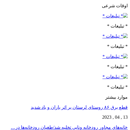
اوقات شرعی
* تبلیغات *
* تبلیغات *
* تبلیغات *
* تبلیغات *
موارد بیشتر
قطع برق ۸۶ روستای لرستان بر اثر باران و باد شدید
13 , 04 , 2023
خانه‌های مجاور رودخانه ونایی تخلیه شد/طغیان رودخانه‌ها در…