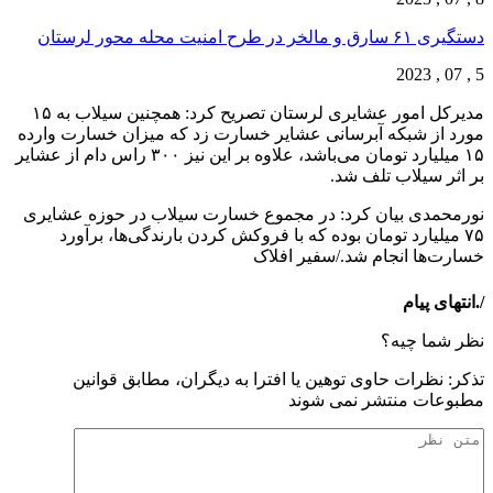
دستگیری ۶۱ سارق و مالخر در طرح امنیت محله محور لرستان
5 , 07 , 2023
مدیرکل امور عشایری لرستان تصریح کرد: همچنین سیلاب به ۱۵
مورد از شبکه آبرسانی عشایر خسارت زد که میزان خسارت وارده
۱۵ میلیارد تومان می‌باشد، علاوه بر این نیز ۳۰۰ راس دام از عشایر
بر اثر سیلاب تلف شد.
نورمحمدی بیان کرد: در مجموع خسارت سیلاب در حوزه عشایری
۷۵ میلیارد تومان بوده که با فروکش کردن بارندگی‌ها، برآورد
خسارت‌ها انجام شد./سفیر افلاک
/.انتهای پیام
نظر شما چیه؟
تذكر: نظرات حاوی توهين يا افترا به ديگران، مطابق قوانين
مطبوعات منتشر نمی شوند