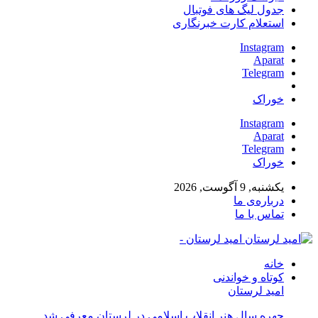
جدول لیگ های فوتبال
استعلام کارت خبرنگاری
Instagram
Aparat
Telegram
خوراک
Instagram
Aparat
Telegram
خوراک
یکشنبه, 9 آگوست, 2026
درباره‌ی ما
تماس با ما
امید لرستان -
خانه
کوتاه و خواندنی
امید لرستان
چهره سال هنر انقلاب اسلامی در لرستان معرفی شد