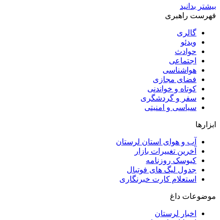
بیشتر بدانید
فهرست راهبری
گالری
ویدئو
حوادث
اجتماعی
هواشناسی
فضای مجازی
کوتاه و خواندنی
سفر و گردشگری
سیاسی و امنیتی
ابزارها
آب و هوای استان لرستان
آخرین تغییرات بازار
کیوسک روزنامه
جدول لیگ های فوتبال
استعلام کارت خبرنگاری
موضوعات داغ
اخبار لرستان