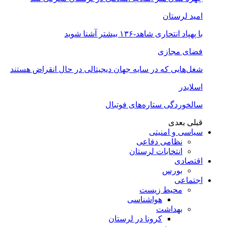
امید لرستان
با پهپاد انتحاری شاهد-۱۳۶ بیشتر آشنا شوید
فضای مجازی
شغل‌‌هایی که در سایه جهان دیجیتالی در حال انقراض هستند
اسلایدر
سالخوردگی ستاره‌های فوتبال
قبلی
بعدی
سیاسی و امنیتی
نظامی دفاعی
انتخابات لرستان
اقتصادی
بورس
اجتماعی
محیط زیست
هواشناسی
بهداشت
کرونا در لرستان