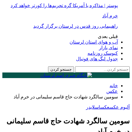
پوستر | مذاکره با آمریکا گره تحریم‌ها را کورتر خواهد کرد
خرم آباد
راهپیمایی روز قدس در لرستان برگزار گردید
قبلی
بعدی
آب و هوای استان لرستان
نمای بازار
کیوسک روزنامه
جدول لیگ های فوتبال
خانه
عكس
سومین سالگرد شهادت حاج قاسم سلیمانی در خرم آباد
آلبوم عکس
عكس
اسلایدر
سومین سالگرد شهادت حاج قاسم سلیمانی
در خرم آباد