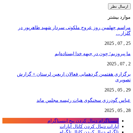
موارد بیشتر
مراسم چهلمین روز عروج ملکوتی سردار شهید طاهرپور در
گلزار…
25 , 07 , 2025
ما پیروزیم؛ چون در جبهه خدا ایستاده‌ایم
2 , 07 , 2025
برگزاری هفتمین گردهمایی فعالان اربعین لرستان + گزارش
تصویری
29 , 05 , 2025
عباس گودرزی سخنگوی هیات رئیسه مجلس ماند
28 , 05 , 2025
اینستاگرام
دنبال کردن پیج اینستاگرام
آپارات
دنبال کردن کانال آپارات
تلگرام
دنبال کردن کانال تلگرام