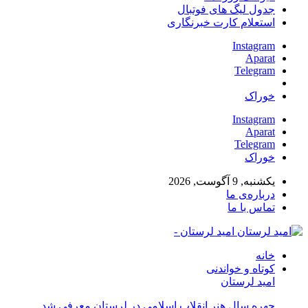
جدول لیگ های فوتبال
استعلام کارت خبرنگاری
Instagram
Aparat
Telegram
خوراک
Instagram
Aparat
Telegram
خوراک
یکشنبه, 9 آگوست, 2026
درباره‌ی ما
تماس با ما
امید لرستان -
خانه
کوتاه و خواندنی
امید لرستان
چهره سال هنر انقلاب اسلامی در لرستان معرفی شد