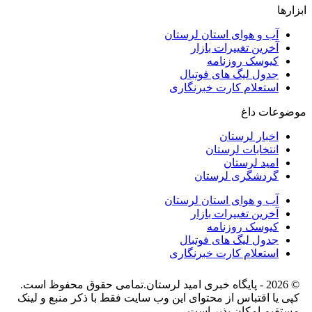
ابزارها
آب و هوای استان لرستان
آخرین تغییرات بازار
کیوسک روزنامه
جدول لیگ های فوتبال
استعلام کارت خبرنگاری
موضوعات داغ
اخبار لرستان
انتخابات لرستان
امید لرستان
گردشگری لرستان
آب و هوای استان لرستان
آخرین تغییرات بازار
کیوسک روزنامه
جدول لیگ های فوتبال
استعلام کارت خبرنگاری
© 2026 - پایگاه خبری اميد لرستان.تمامی حقوق محفوظ است.
کپی یا اقتباس از محتوای این وب سایت فقط با ذکر منبع و لینک
مستقیم امکان پذیر است.