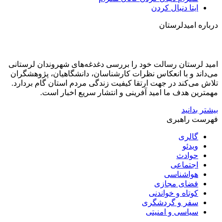
ایتا
دنبال کردن
درباره امیدلرستان
امید لرستان رسالت خود را بررسی دغدغه‌های شهروندان لرستانی
می‌داند و با انعکاس نظرات کارشناسان، دانشگاهیان، پژوهشگران
تلاش می‌کند در جهت ارتقا کیفیت زندگی مردم استان گام بردارد.
مهمترین هدف ما امید آفرینی و انتشار سریع اخبار است.
بیشتر بدانید
فهرست راهبری
گالری
ویدئو
حوادث
اجتماعی
هواشناسی
فضای مجازی
کوتاه و خواندنی
سفر و گردشگری
سیاسی و امنیتی