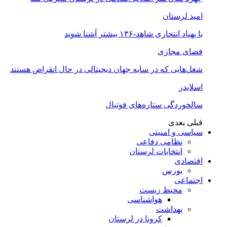
امید لرستان
با پهپاد انتحاری شاهد-۱۳۶ بیشتر آشنا شوید
فضای مجازی
شغل‌‌هایی که در سایه جهان دیجیتالی در حال انقراض هستند
اسلایدر
سالخوردگی ستاره‌های فوتبال
قبلی
بعدی
سیاسی و امنیتی
نظامی دفاعی
انتخابات لرستان
اقتصادی
بورس
اجتماعی
محیط زیست
هواشناسی
بهداشت
کرونا در لرستان