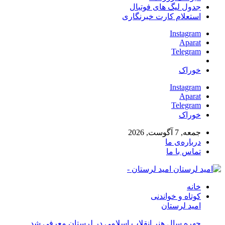
جدول لیگ های فوتبال
استعلام کارت خبرنگاری
Instagram
Aparat
Telegram
خوراک
Instagram
Aparat
Telegram
خوراک
جمعه, 7 آگوست, 2026
درباره‌ی ما
تماس با ما
امید لرستان -
خانه
کوتاه و خواندنی
امید لرستان
چهره سال هنر انقلاب اسلامی در لرستان معرفی شد