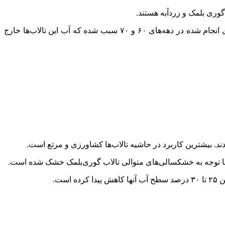
گوری بلمک و زردآبه هستند.
معاون فنی حفاظت محیط زیست لرستان بیان کرد: تالاب تنوردر دورود نیز در معرض خشکیدگی است. کمبود نزولات جوی، و زهکشی‌های انجام شده در دهه‌های ۶۰ و ۷۰ سبب شده که آب این تالاب‌ها خارج
د. بیشترین کاربرد در حاشیه تالاب‌ها کشاورزی و مرتع است.
ت.