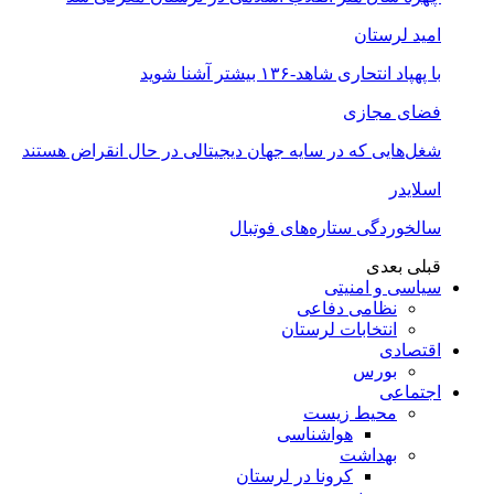
امید لرستان
با پهپاد انتحاری شاهد-۱۳۶ بیشتر آشنا شوید
فضای مجازی
شغل‌‌هایی که در سایه جهان دیجیتالی در حال انقراض هستند
اسلایدر
سالخوردگی ستاره‌های فوتبال
قبلی
بعدی
سیاسی و امنیتی
نظامی دفاعی
انتخابات لرستان
اقتصادی
بورس
اجتماعی
محیط زیست
هواشناسی
بهداشت
کرونا در لرستان