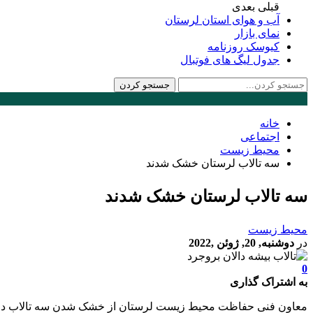
قبلی
بعدی
آب و هوای استان لرستان
نمای بازار
کیوسک روزنامه
جدول لیگ های فوتبال
خانه
اجتماعی
محیط زیست
سه تالاب لرستان خشک شدند
سه تالاب لرستان خشک شدند
محیط زیست
در
دوشنبه, 20, ژوئن ,2022
0
به اشتراک گذاری
معاون فنی حفاظت محیط زیست لرستان از خشک شدن سه تالاب در ا