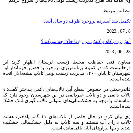
وی ادامه داد: طرح مدیریت زیست بومی تالاب‌ها را شروع کردیم.
مطالب مرتبط
تکمیل سد آبسرده بروجرد ظرف دو سال آینده
8 , 07 , 2023
آتش زدن کاه و کلش مزارع با خاک چه می‌کند؟
28 , 06 , 2023
معاون فنی حفاظت محیط زیست لرستان اظهار کرد: این
درحالیست که در کمیته برنامه‌ریزی بروجرد با حضور فرماندار این
شهرستان تا پایان ۱۴۰۰ مدیریت زیست بومی تالاب بیشه‌دالان انجام
شده است.
قائدرحمتی در خصوص سطح آبی تالاب‌های دائمی پلدختر گفت: ۹
تالاب دائمی و دو تالاب غیردائمی در این شهرستان وجود دارد که
متاسفانه با توجه به خشکسالی‌های متوالی تالاب گوری‌بلمک خشک
شده است.
وی بیان کرد: در حال حاضر از تالاب‌های ۱۱ گانه پلدختر، هشت
تالاب دارای آب هستند و سه تالاب به دلیل خشکسالی خشکیده
شدند و تنها نیزارهای آنان باقی‌مانده است.