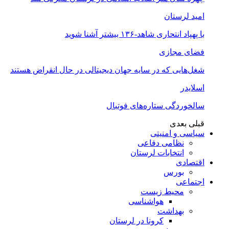
امید لرستان
با پهپاد انتحاری شاهد-۱۳۶ بیشتر آشنا شوید
فضای مجازی
شغل‌‌هایی که در سایه جهان دیجیتالی در حال انقراض هستند
اسلایدر
سالخوردگی ستاره‌های فوتبال
قبلی
بعدی
سیاسی و امنیتی
نظامی دفاعی
انتخابات لرستان
اقتصادی
بورس
اجتماعی
محیط زیست
هواشناسی
بهداشت
کرونا در لرستان