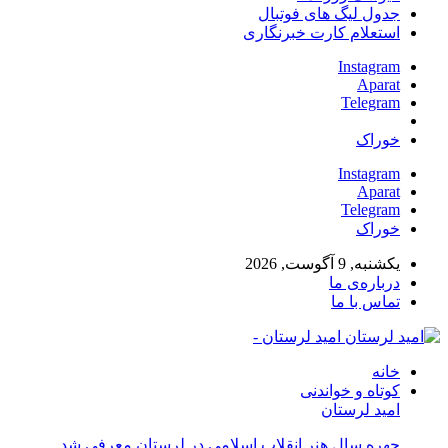
جدول لیگ های فوتبال
استعلام کارت خبرنگاری
Instagram
Aparat
Telegram
خوراک
Instagram
Aparat
Telegram
خوراک
یکشنبه, 9 آگوست, 2026
درباره‌ی ما
تماس با ما
امید لرستان -
خانه
کوتاه و خواندنی
امید لرستان
چهره سال هنر انقلاب اسلامی در لرستان معرفی شد