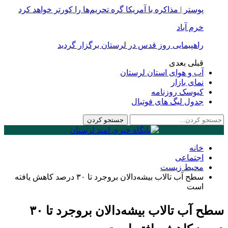
پوستر | مذاکره با آمریکا گره تحریم‌ها را کورتر خواهد کرد
خرم آباد
راهپیمایی روز قدس در لرستان برگزار گردید
قبلی
بعدی
آب و هوای استان لرستان
نمای بازار
کیوسک روزنامه
جدول لیگ های فوتبال
خانه
اجتماعی
محیط زیست
سطح آب تالاب بیشه‌دالان بروجرد تا ۳۰ درصد کاهش یافته
است
سطح آب تالاب بیشه‌دالان بروجرد تا ۳۰