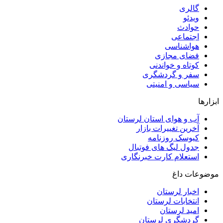
گالری
ویدئو
حوادث
اجتماعی
هواشناسی
فضای مجازی
کوتاه و خواندنی
سفر و گردشگری
سیاسی و امنیتی
ابزارها
آب و هوای استان لرستان
آخرین تغییرات بازار
کیوسک روزنامه
جدول لیگ های فوتبال
استعلام کارت خبرنگاری
موضوعات داغ
اخبار لرستان
انتخابات لرستان
امید لرستان
گردشگری لرستان