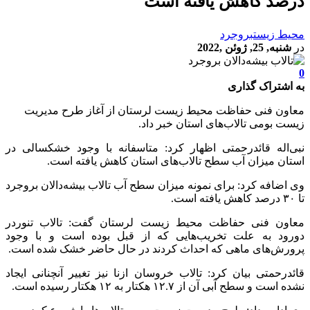
درصد کاهش یافته است
محیط زیست
بروجرد
در
شنبه, 25, ژوئن ,2022
0
به اشتراک گذاری
معاون فنی حفاظت محیط زیست لرستان از آغاز طرح مدیریت
زیست بومی تالاب‌های استان خبر داد.
نبی‌اله قائدرحمتی اظهار کرد: متاسفانه با وجود خشکسالی در
استان میزان آب سطح تالاب‌های استان کاهش یافته است.
وی اضافه کرد: برای نمونه میزان سطح آب تالاب بیشه‌دالان بروجرد
تا ۳۰ درصد کاهش یافته است.
معاون فنی حفاظت محیط زیست لرستان گفت: تالاب تنوردر
دورود به علت تخریب‌هایی که از قبل بوده است و با وجود
پرورش‌های ماهی که احداث کردند در حال حاضر خشک شده است.
قائدرحمتی بیان کرد: تالاب خروسان ازنا نیز تغییر آنچنانی ایجاد
نشده است و سطح آبی آن از ۱۲.۷ هکتار به ۱۲ هکتار رسیده است.