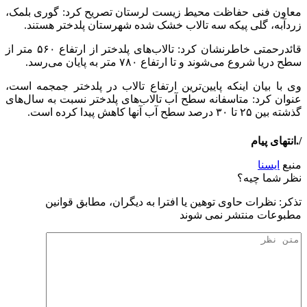
معاون فنی حفاظت محیط زیست لرستان تصریح کرد: گوری بلمک،
زردآبه، گلی پیکه سه تالاب خشک شده شهرستان پلدختر هستند.
قائدرحمتی خاطرنشان کرد: تالاب‌های پلدختر از ارتفاع ۵۶۰ متر از
سطح دریا شروع می‌شوند و تا ارتفاع ۷۸۰ متر به پایان می‌رسد.
وی با بیان اینکه پایین‌ترین ارتفاع تالاب در پلدختر جمجمه است،
عنوان کرد: متاسفانه سطح آب تالاب‌های پلدختر نسبت به سال‌های
گذشته بین ۲۵ تا ۳۰ درصد سطح آب آنها کاهش پیدا کرده است.
/.انتهای پیام
منبع
ایسنا
نظر شما چیه؟
تذكر: نظرات حاوی توهين يا افترا به ديگران، مطابق قوانين
مطبوعات منتشر نمی شوند