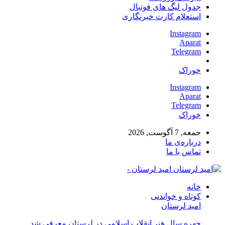
جدول لیگ های فوتبال
استعلام کارت خبرنگاری
Instagram
Aparat
Telegram
خوراک
Instagram
Aparat
Telegram
خوراک
جمعه, 7 آگوست, 2026
درباره‌ی ما
تماس با ما
امید لرستان -
خانه
کوتاه و خواندنی
امید لرستان
چهره سال هنر انقلاب اسلامی در لرستان معرفی شد