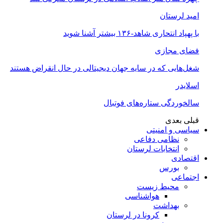
امید لرستان
با پهپاد انتحاری شاهد-۱۳۶ بیشتر آشنا شوید
فضای مجازی
شغل‌‌هایی که در سایه جهان دیجیتالی در حال انقراض هستند
اسلایدر
سالخوردگی ستاره‌های فوتبال
قبلی
بعدی
سیاسی و امنیتی
نظامی دفاعی
انتخابات لرستان
اقتصادی
بورس
اجتماعی
محیط زیست
هواشناسی
بهداشت
کرونا در لرستان