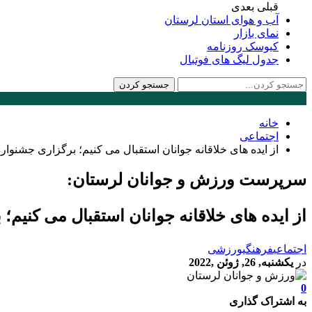
قبلی
بعدی
آب و هوای استان لرستان
نمای بازار
کیوسک روزنامه
جدول لیگ های فوتبال
خانه
اجتماعی
از ایده های خلاقانه جوانان استقبال می کنیم؛ برگزاری جشنواره 
سرپرست ورزش و جوانان لرستان:
از ایده های خلاقانه جوانان استقبال می کنیم؛ 
اجتماعی
فرهنگی
ورزشی
در
یکشنبه, 26, ژوئن ,2022
0
به اشتراک گذاری