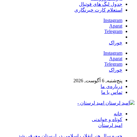
جدول لیگ های فوتبال
استعلام کارت خبرنگاری
Instagram
Aparat
Telegram
خوراک
Instagram
Aparat
Telegram
خوراک
پنج‌شنبه, 6 آگوست, 2026
درباره‌ی ما
تماس با ما
امید لرستان -
خانه
کوتاه و خواندنی
امید لرستان
چهره سال هنر انقلاب اسلامی در لرستان معرفی شد