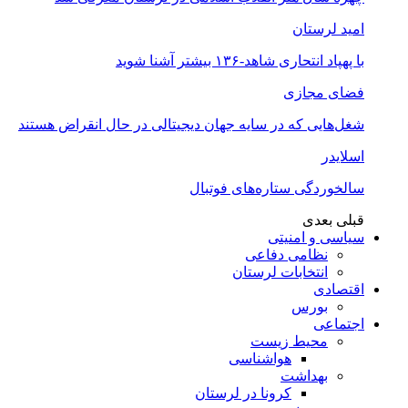
امید لرستان
با پهپاد انتحاری شاهد-۱۳۶ بیشتر آشنا شوید
فضای مجازی
شغل‌‌هایی که در سایه جهان دیجیتالی در حال انقراض هستند
اسلایدر
سالخوردگی ستاره‌های فوتبال
قبلی
بعدی
سیاسی و امنیتی
نظامی دفاعی
انتخابات لرستان
اقتصادی
بورس
اجتماعی
محیط زیست
هواشناسی
بهداشت
کرونا در لرستان