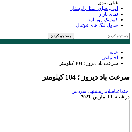
قبلی
بعدی
آب و هوای استان لرستان
نمای بازار
کیوسک روزنامه
جدول لیگ های فوتبال
خانه
اجتماعی
سرعت باد دیروز ؛ 104 کیلومتر
سرعت باد دیروز ؛ 104 کیلومتر
اجتماعی
اسلایدر
پیشنهاد سردبیر
در
شنبه, 13, مارس ,2021