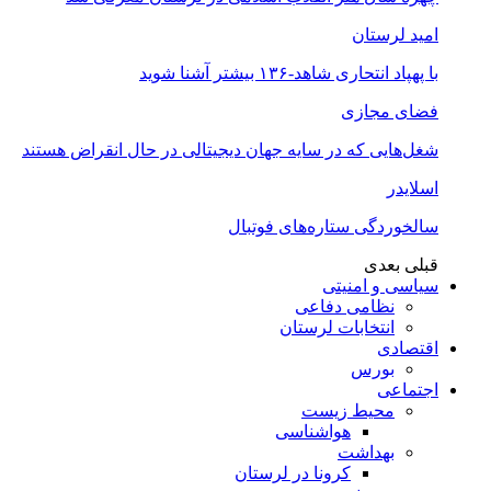
امید لرستان
با پهپاد انتحاری شاهد-۱۳۶ بیشتر آشنا شوید
فضای مجازی
شغل‌‌هایی که در سایه جهان دیجیتالی در حال انقراض هستند
اسلایدر
سالخوردگی ستاره‌های فوتبال
قبلی
بعدی
سیاسی و امنیتی
نظامی دفاعی
انتخابات لرستان
اقتصادی
بورس
اجتماعی
محیط زیست
هواشناسی
بهداشت
کرونا در لرستان