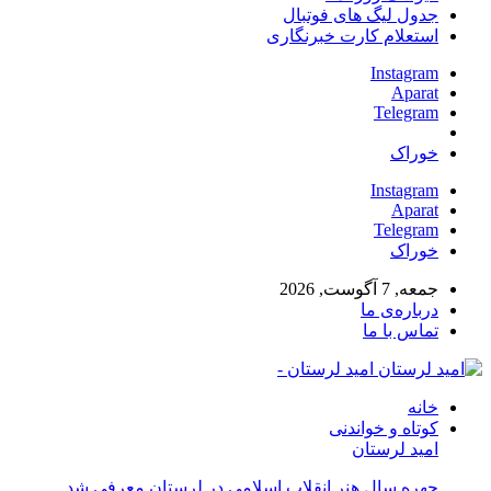
جدول لیگ های فوتبال
استعلام کارت خبرنگاری
Instagram
Aparat
Telegram
خوراک
Instagram
Aparat
Telegram
خوراک
جمعه, 7 آگوست, 2026
درباره‌ی ما
تماس با ما
امید لرستان -
خانه
کوتاه و خواندنی
امید لرستان
چهره سال هنر انقلاب اسلامی در لرستان معرفی شد