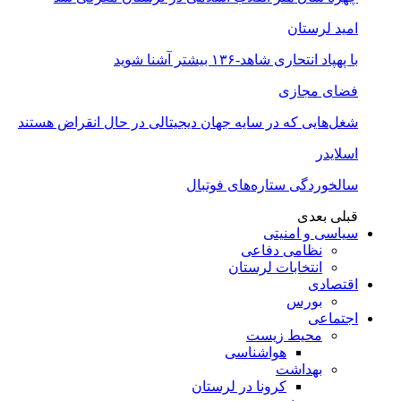
امید لرستان
با پهپاد انتحاری شاهد-۱۳۶ بیشتر آشنا شوید
فضای مجازی
شغل‌‌هایی که در سایه جهان دیجیتالی در حال انقراض هستند
اسلایدر
سالخوردگی ستاره‌های فوتبال
قبلی
بعدی
سیاسی و امنیتی
نظامی دفاعی
انتخابات لرستان
اقتصادی
بورس
اجتماعی
محیط زیست
هواشناسی
بهداشت
کرونا در لرستان