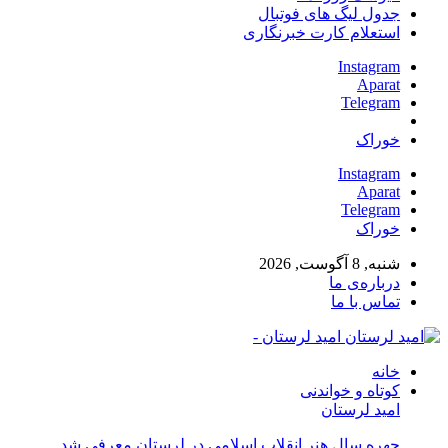
جدول لیگ های فوتبال
استعلام کارت خبرنگاری
Instagram
Aparat
Telegram
خوراک
Instagram
Aparat
Telegram
خوراک
شنبه, 8 آگوست, 2026
درباره‌ی ما
تماس با ما
امید لرستان -
خانه
کوتاه و خواندنی
امید لرستان
چهره سال هنر انقلاب اسلامی در لرستان معرفی شد