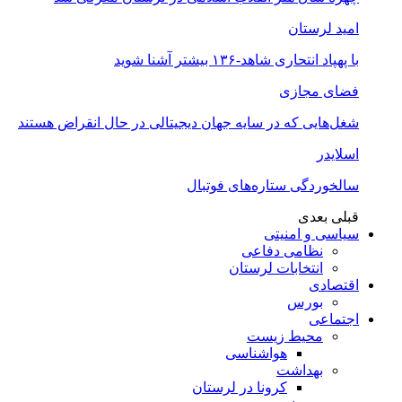
امید لرستان
با پهپاد انتحاری شاهد-۱۳۶ بیشتر آشنا شوید
فضای مجازی
شغل‌‌هایی که در سایه جهان دیجیتالی در حال انقراض هستند
اسلایدر
سالخوردگی ستاره‌های فوتبال
قبلی
بعدی
سیاسی و امنیتی
نظامی دفاعی
انتخابات لرستان
اقتصادی
بورس
اجتماعی
محیط زیست
هواشناسی
بهداشت
کرونا در لرستان