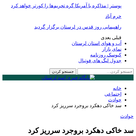
پوستر | مذاکره با آمریکا گره تحریم‌ها را کورتر خواهد کرد
خرم آباد
راهپیمایی روز قدس در لرستان برگزار گردید
قبلی
بعدی
آب و هوای استان لرستان
نمای بازار
کیوسک روزنامه
جدول لیگ های فوتبال
خانه
اجتماعی
حوادث
سد خاکی دهکرد بروجرد سرریز کرد
حوادث
سد خاکی دهکرد بروجرد سرریز کرد