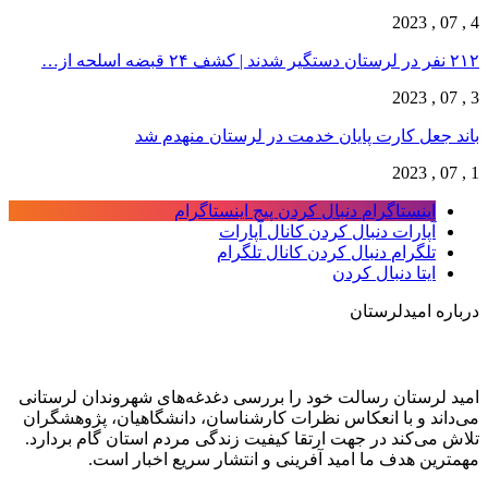
4 , 07 , 2023
۲۱۲ نفر در لرستان دستگیر شدند | کشف ۲۴ قبضه اسلحه از…
3 , 07 , 2023
باند جعل کارت پایان خدمت در لرستان منهدم شد
1 , 07 , 2023
اینستاگرام
دنبال کردن پیج اینستاگرام
آپارات
دنبال کردن کانال آپارات
تلگرام
دنبال کردن کانال تلگرام
ایتا
دنبال کردن
درباره امیدلرستان
امید لرستان رسالت خود را بررسی دغدغه‌های شهروندان لرستانی
می‌داند و با انعکاس نظرات کارشناسان، دانشگاهیان، پژوهشگران
تلاش می‌کند در جهت ارتقا کیفیت زندگی مردم استان گام بردارد.
مهمترین هدف ما امید آفرینی و انتشار سریع اخبار است.