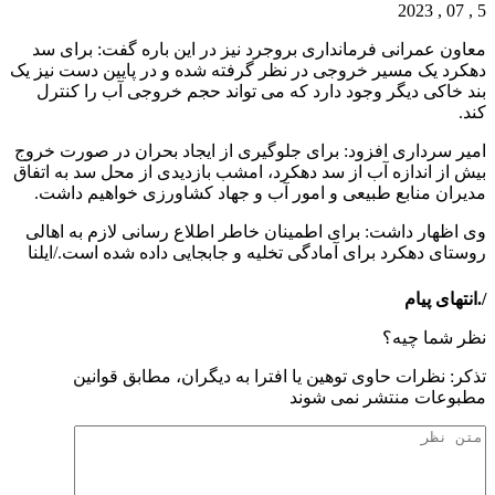
5 , 07 , 2023
معاون عمرانی فرمانداری بروجرد نیز در این باره گفت: برای سد
دهکرد یک مسیر خروجی در نظر گرفته شده و در پایین دست نیز یک
بند خاکی دیگر وجود دارد که می تواند حجم خروجی آب را کنترل
کند.
امیر سرداری افزود: برای جلوگیری از ایجاد بحران در صورت خروج
بیش از اندازه آب از سد دهکرد، امشب بازدیدی از محل سد به اتفاق
مدیران منابع طبیعی و امور آب و جهاد کشاورزی خواهیم داشت.
وی اظهار داشت: برای اطمینان خاطر اطلاع رسانی لازم به اهالی
روستای دهکرد برای آمادگی تخلیه و جابجایی داده شده است./ایلنا
/.انتهای پیام
نظر شما چیه؟
تذكر: نظرات حاوی توهين يا افترا به ديگران، مطابق قوانين
مطبوعات منتشر نمی شوند