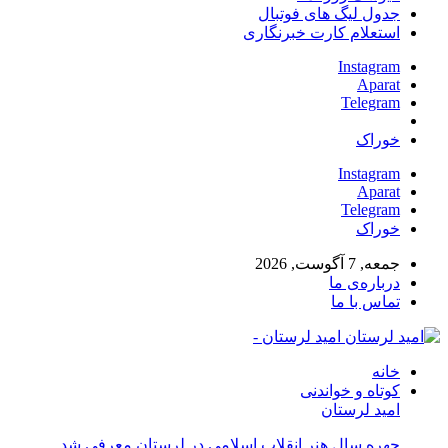
جدول لیگ های فوتبال
استعلام کارت خبرنگاری
Instagram
Aparat
Telegram
خوراک
Instagram
Aparat
Telegram
خوراک
جمعه, 7 آگوست, 2026
درباره‌ی ما
تماس با ما
امید لرستان -
خانه
کوتاه و خواندنی
امید لرستان
چهره سال هنر انقلاب اسلامی در لرستان معرفی شد