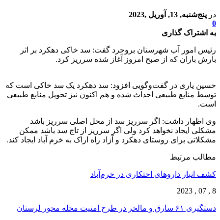
در
پنج‌شنبه, 13, آوریل ,2023
0
به اشتراک گذاری
رئیس امور آب شهرستان بروجرد گفت: سد خاکی دهکرد بر اثر
بارش باران که از صبح امروز آغاز شده سرریز کرد.
حسین یاری در گفت‌وگویی افزود: سد دهکرد یک سد خاکی است که
توسط منابع طبیعی احداث شده و هم اکنون نیز تحویل منابع طبیعی
است.
وی اظهار داشت: اگر سرریز سد از محل اصلی سرریز باشد
مشکلی ایجاد نخواهد کرد ولی اگر سرریز از تاج سد باشد ممکن
مشکلاتی برای روستای دهکرد و آزاد راه اراک به خرم آباد ایجاد کند.
مطالب مرتبط
کشف انبار داروهای احتکاری در خرم‌آباد
8 , 07 , 2023
دستگیری ۶۱ سارق و مالخر در طرح امنیت محله محور لرستان