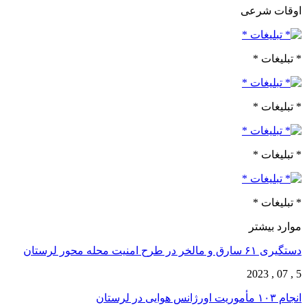
اوقات شرعی
* تبلیغات *
* تبلیغات *
* تبلیغات *
* تبلیغات *
موارد بیشتر
دستگیری ۶۱ سارق و مالخر در طرح امنیت محله محور لرستان
5 , 07 , 2023
انجام ۱۰۳ مأموریت اورژانس هوایی در لرستان