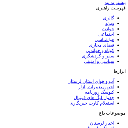
بیشتر بدانید
فهرست راهبری
گالری
ویدئو
حوادث
اجتماعی
هواشناسی
فضای مجازی
کوتاه و خواندنی
سفر و گردشگری
سیاسی و امنیتی
ابزارها
آب و هوای استان لرستان
آخرین تغییرات بازار
کیوسک روزنامه
جدول لیگ های فوتبال
استعلام کارت خبرنگاری
موضوعات داغ
اخبار لرستان