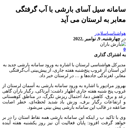
سامانه سیل آسای بارشی با آب گرفتگی
معابر به لرستان می آید
هواشناسی
اسلایدر
در
چهارشنبه, 9, نوامبر ,2022
0
به اشتراک گذاری
مدیرکل هواشناسی لرستان با اشاره به ورود سامانه بارشی جدید به
این استان از غروب پنج‌شنبه هفته جاری، از پیش‌بینی آب‌گرفتگی
معابر، لغزندگی جاده‌ها و … در لرستان خبر داد.
بهروز مرادپور با اشاره به ورود سامانه بارشی به آسمان لرستان از
غروب پنج شنبه هفته جاری اظهار داشت: ابرناکی، رگبار باران گاهی
رعد و برق، کاهش دما، احتمال ریزش تگرگ، در مناطق کوهستانی
و ارتفاعات رگبار برف، وزش باد شدید لحظه‌ای، خطر اصابت
صاعقه در قالب این سامانه بارشی پیش بینی می‌شود.
وی با تاکید ب ر اینکه این سامانه بارشی همه نقاط استان را در بر
خواهد گرفت افزود: پایان فعالیت آن نیز روز یکشنبه هفته آینده