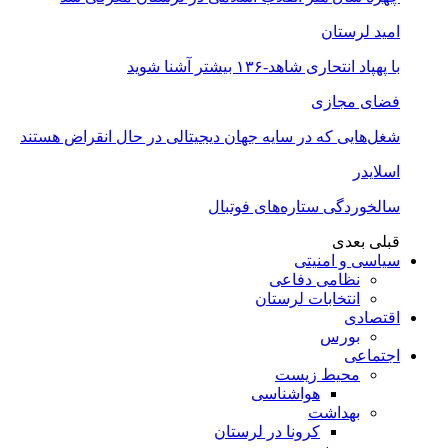
امید لرستان
با پهپاد انتحاری شاهد-۱۳۶ بیشتر آشنا شوید
فضای مجازی
شغل‌‌هایی که در سایه جهان دیجیتالی در حال انقراض هستند
اسلایدر
سالخوردگی ستاره‌های فوتبال
قبلی
بعدی
سیاسی و امنیتی
نظامی دفاعی
انتخابات لرستان
اقتصادی
بورس
اجتماعی
محیط زیست
هواشناسی
بهداشت
کرونا در لرستان