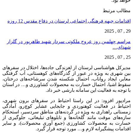
خواهد بود.
مطالب مرتبط
اقدامات جبهه فرهنگی اجتماعی لرستان در دفاع مقدس 12 روزه
29 , 07 , 2025
مراسم چهلمین روز عروج ملکوتی سردار شهید طاهرپور در گلزار
شهدای…
25 , 07 , 2025
مدیرکل هواشناسی لرستان از لغزندگی جاده‌ها، اختلال در سفرهای
بین شهری به ویژه در عبور از گذرگاه‌های کوهستانی، آب گرفتگی
معابر، ایجاد رواناب، احتمال شکسته شدن سرشاخه‌های درختان،
سقوط اشیا، احتمال خسارت به محصولات کشاورزی و… در استان
با توجه به فعالیت این سامانه بارشی خبر داد.
مرادپور افزود: در این راستا احتیاط در سفرهای برون شهری،
احتیاط در فعالیت کوهنوردی و جابجایی عشایر کوچ‌رو، آمادگی
زمستانی راهداری به ویژه در گردنه‌های مناطق سردسیر، استحکام
سازه‌های موقت مانند گلخانه‌ها و تابلوهای تبلیغاتی، جلوگیری از
خسارت به محصولات کشاورزی (جمع آوری محصولات)، و سایر
اقدامات پیشگیرانه لازم و… مورد توجه قرار گیرد.