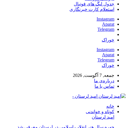
جدول لیگ های فوتبال
استعلام کارت خبرنگاری
Instagram
Aparat
Telegram
خوراک
Instagram
Aparat
Telegram
خوراک
جمعه, 7 آگوست, 2026
درباره‌ی ما
تماس با ما
امید لرستان -
خانه
کوتاه و خواندنی
امید لرستان
چهره سال هنر انقلاب اسلامی در لرستان معرفی شد