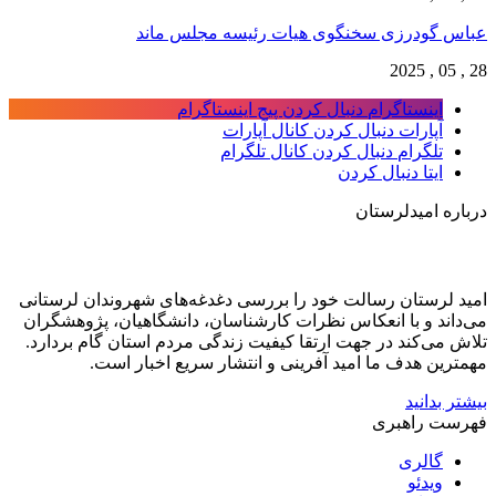
عباس گودرزی سخنگوی هیات رئیسه مجلس ماند
28 , 05 , 2025
اینستاگرام
دنبال کردن پیج اینستاگرام
آپارات
دنبال کردن کانال آپارات
تلگرام
دنبال کردن کانال تلگرام
ایتا
دنبال کردن
درباره امیدلرستان
امید لرستان رسالت خود را بررسی دغدغه‌های شهروندان لرستانی
می‌داند و با انعکاس نظرات کارشناسان، دانشگاهیان، پژوهشگران
تلاش می‌کند در جهت ارتقا کیفیت زندگی مردم استان گام بردارد.
مهمترین هدف ما امید آفرینی و انتشار سریع اخبار است.
بیشتر بدانید
فهرست راهبری
گالری
ویدئو