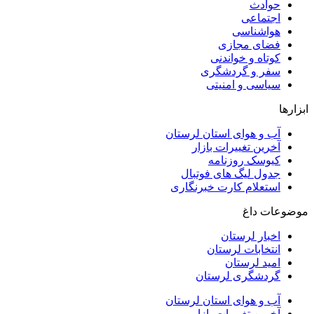
حوادث
اجتماعی
هواشناسی
فضای مجازی
کوتاه و خواندنی
سفر و گردشگری
سیاسی و امنیتی
ابزارها
آب و هوای استان لرستان
آخرین تغییرات بازار
کیوسک روزنامه
جدول لیگ های فوتبال
استعلام کارت خبرنگاری
موضوعات داغ
اخبار لرستان
انتخابات لرستان
امید لرستان
گردشگری لرستان
آب و هوای استان لرستان
آخرین تغییرات بازار