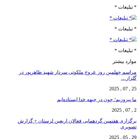
* تبلیغات *
* تبلیغات *
* تبلیغات *
موارد بیشتر
مراسم چهلمین روز عروج ملکوتی سردار شهید طاهرپور در
گلزار…
25 , 07 , 2025
ما پیروزیم؛ چون در جبهه خدا ایستاده‌ایم
2 , 07 , 2025
برگزاری هفتمین گردهمایی فعالان اربعین لرستان + گزارش
تصویری
29 , 05 , 2025