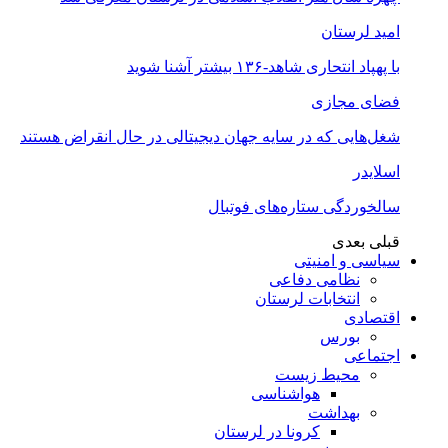
امید لرستان
با پهپاد انتحاری شاهد-۱۳۶ بیشتر آشنا شوید
فضای مجازی
شغل‌‌هایی که در سایه جهان دیجیتالی در حال انقراض هستند
اسلایدر
سالخوردگی ستاره‌های فوتبال
قبلی
بعدی
سیاسی و امنیتی
نظامی دفاعی
انتخابات لرستان
اقتصادی
بورس
اجتماعی
محیط زیست
هواشناسی
بهداشت
کرونا در لرستان