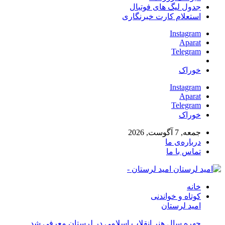
جدول لیگ های فوتبال
استعلام کارت خبرنگاری
Instagram
Aparat
Telegram
خوراک
Instagram
Aparat
Telegram
خوراک
جمعه, 7 آگوست, 2026
درباره‌ی ما
تماس با ما
امید لرستان -
خانه
کوتاه و خواندنی
امید لرستان
چهره سال هنر انقلاب اسلامی در لرستان معرفی شد