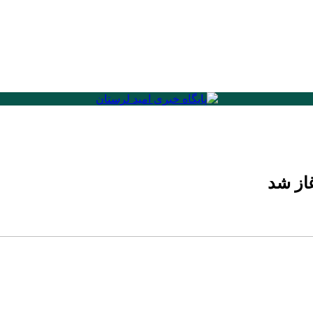
غاز شد