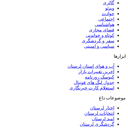
گالری
ویدئو
حوادث
اجتماعی
هواشناسی
فضای مجازی
کوتاه و خواندنی
سفر و گردشگری
سیاسی و امنیتی
ابزارها
آب و هوای استان لرستان
آخرین تغییرات بازار
کیوسک روزنامه
جدول لیگ های فوتبال
استعلام کارت خبرنگاری
موضوعات داغ
اخبار لرستان
انتخابات لرستان
امید لرستان
گردشگری لرستان