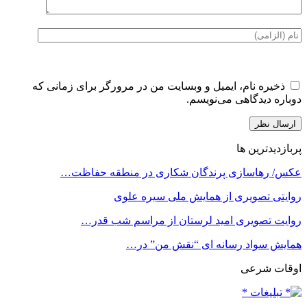
ذخیره نام، ایمیل و وبسایت من در مرورگر برای زمانی که
دوباره دیدگاهی می‌نویسم.
پربازدیدترین ها
عکس/ رهاسازی پرندگان شکاری در منطقه حفاظت…
روایتی تصویری از همایش ملی سیره علوی
روایت تصویری امید لرستان از مراسم شب قدر…
همایش سواد رسانه ای “نقش من” در…
اوقات شرعی