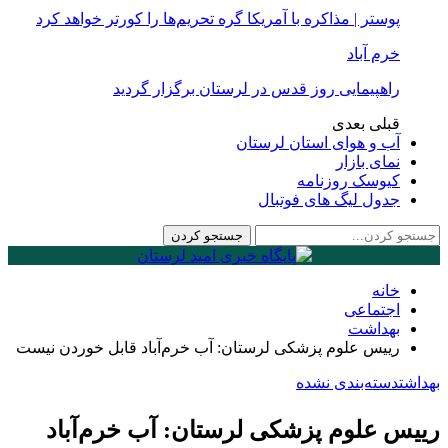
پوستر | مذاکره با آمریکا گره تحریم‌ها را کورتر خواهد کرد
خرم آباد
راهپیمایی روز قدس در لرستان برگزار گردید
قبلی
بعدی
آب و هوای استان لرستان
نمای بازار
کیوسک روزنامه
جدول لیگ های فوتبال
خانه
اجتماعی
بهداشت
رییس علوم پزشکی لرستان: آب خرم‌‌آباد قابل خوردن نیست
بهداشت
دسته‌بندی نشده
رییس علوم پزشکی لرستان: آب خرم‌‌آباد