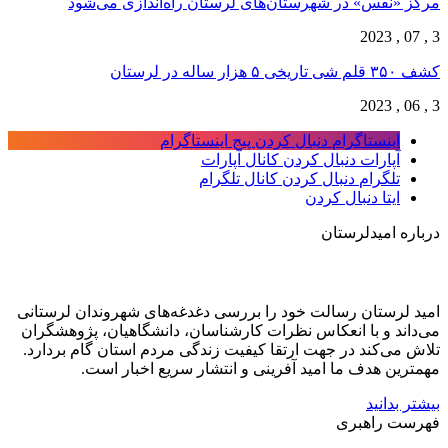
مرکز «نفس» در شهرستان‌های لرستان راه‌اندازی می‌شود
3 , 07 , 2023
کشف ۳۵۰ قلم شی تاریخی ۵ هزار ساله در لرستان
3 , 06 , 2023
اینستاگرام
دنبال کردن پیج اینستاگرام
آپارات
دنبال کردن کانال آپارات
تلگرام
دنبال کردن کانال تلگرام
ایتا
دنبال کردن
درباره امیدلرستان
امید لرستان رسالت خود را بررسی دغدغه‌های شهروندان لرستانی
می‌داند و با انعکاس نظرات کارشناسان، دانشگاهیان، پژوهشگران
تلاش می‌کند در جهت ارتقا کیفیت زندگی مردم استان گام بردارد.
مهمترین هدف ما امید آفرینی و انتشار سریع اخبار است.
بیشتر بدانید
فهرست راهبری