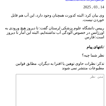
14 , 03 , 2025
وی بیان کرد: البته کدورت همچنان وجود دارد، این آب هم قابل
خوردن نیست.
رییس دانشگاه علوم پزشکی لرستان گفت: تا دیروز هیچ ورودی به
اورژانس در خصوص آلودگی آب نداشته‌ایم، البته این آمار تا دیروز
است./فارس
/.انتهای پیام
نظر شما چیه؟
تذكر: نظرات حاوی توهين يا افترا به ديگران، مطابق قوانين
مطبوعات منتشر نمی شوند