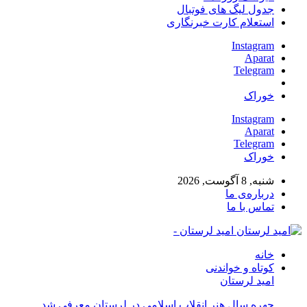
جدول لیگ های فوتبال
استعلام کارت خبرنگاری
Instagram
Aparat
Telegram
خوراک
Instagram
Aparat
Telegram
خوراک
شنبه, 8 آگوست, 2026
درباره‌ی ما
تماس با ما
امید لرستان -
خانه
کوتاه و خواندنی
امید لرستان
چهره سال هنر انقلاب اسلامی در لرستان معرفی شد