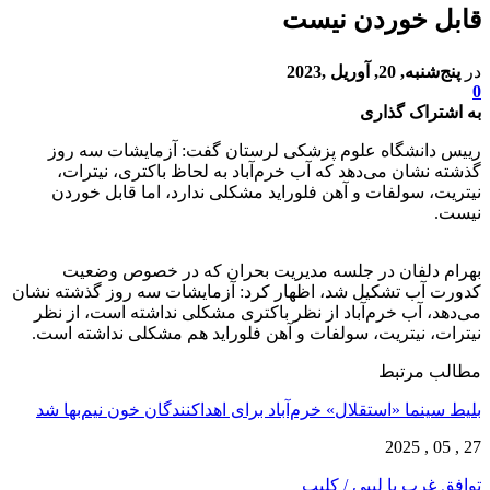
قابل خوردن نیست
در
پنج‌شنبه, 20, آوریل ,2023
0
به اشتراک گذاری
رییس دانشگاه علوم پزشکی لرستان گفت: آزمایشات سه روز
گذشته نشان می‌دهد که آب خرم‌آباد به لحاظ باکتری، نیترات،
نیتریت، سولفات و آهن فلوراید مشکلی ندارد، اما قابل خوردن
نیست.
بهرام دلفان در جلسه مدیریت بحران که در خصوص وضعیت
کدورت آب تشکیل شد، اظهار کرد: آزمایشات سه روز گذشته نشان
می‌دهد، آب خرم‌‌آباد از نظر باکتری مشکلی نداشته است، از نظر
نیترات، نیتریت، سولفات و آهن فلوراید هم مشکلی نداشته است.
مطالب مرتبط
بلیط سینما «استقلال» خرم‌آباد برای اهداکنندگان خون نیم‌بها شد
27 , 05 , 2025
توافق غرب با لیبی / کلیپ