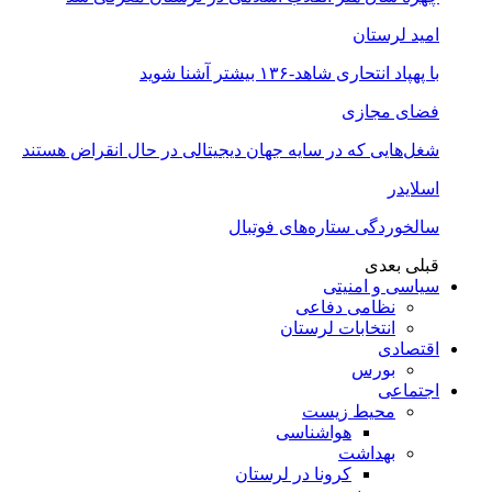
امید لرستان
با پهپاد انتحاری شاهد-۱۳۶ بیشتر آشنا شوید
فضای مجازی
شغل‌‌هایی که در سایه جهان دیجیتالی در حال انقراض هستند
اسلایدر
سالخوردگی ستاره‌های فوتبال
قبلی
بعدی
سیاسی و امنیتی
نظامی دفاعی
انتخابات لرستان
اقتصادی
بورس
اجتماعی
محیط زیست
هواشناسی
بهداشت
کرونا در لرستان