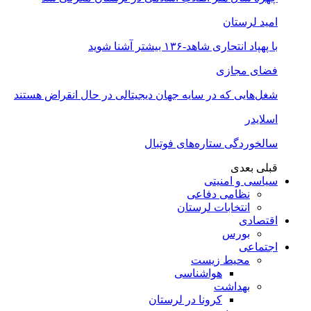
امید لرستان
با پهپاد انتحاری شاهد-۱۳۶ بیشتر آشنا شوید
فضای مجازی
شغل‌‌هایی که در سایه جهان دیجیتالی در حال انقراض هستند
اسلایدر
سالخوردگی ستاره‌های فوتبال
قبلی
بعدی
سیاسی و امنیتی
نظامی دفاعی
انتخابات لرستان
اقتصادی
بورس
اجتماعی
محیط زیست
هواشناسی
بهداشت
کرونا در لرستان