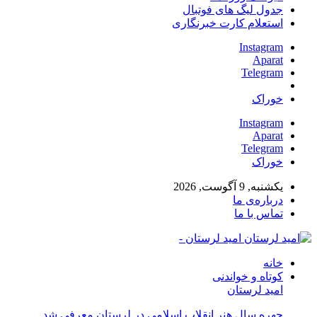
جدول لیگ های فوتبال
استعلام کارت خبرنگاری
Instagram
Aparat
Telegram
خوراک
Instagram
Aparat
Telegram
خوراک
یکشنبه, 9 آگوست, 2026
درباره‌ی ما
تماس با ما
امید لرستان -
خانه
کوتاه و خواندنی
امید لرستان
چهره سال هنر انقلاب اسلامی در لرستان معرفی شد