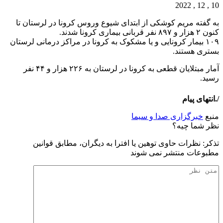
10 , 12 , 2022
به گفته مریم کوشکی از ابتدای شیوع وروس کرونا در لرستان تا
کنون ۲ هزار و ۸۹۷ نفر قربانی بیماری کرونا شدند.
۱۰۹ بیمار کرونایی و یا مشکوک به کرونا در مراکز درمانی لرستان
بستری هستند.
آمار مبتلایان قطعی به کرونا در لرستان به ۲۲۶ هزار و ۴۴ نفر
رسید.
/.انتهای پیام
منبع
خبرگزاری صدا و سیما
نظر شما چیه؟
تذكر: نظرات حاوی توهين يا افترا به ديگران، مطابق قوانين
مطبوعات منتشر نمی شوند