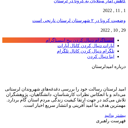
کاهش آمار مبتلایان به کرونا در لرستان
1 , 11 , 2022
وضعیت کرونا در ۲ شهرستان لرستان نارنجی است
29 , 10 , 2022
اینستاگرام
دنبال کردن پیج اینستاگرام
آپارات
دنبال کردن کانال آپارات
تلگرام
دنبال کردن کانال تلگرام
ایتا
دنبال کردن
درباره امیدلرستان
امید لرستان رسالت خود را بررسی دغدغه‌های شهروندان لرستانی
می‌داند و با انعکاس نظرات کارشناسان، دانشگاهیان، پژوهشگران
تلاش می‌کند در جهت ارتقا کیفیت زندگی مردم استان گام بردارد.
مهمترین هدف ما امید آفرینی و انتشار سریع اخبار است.
بیشتر بدانید
فهرست راهبری