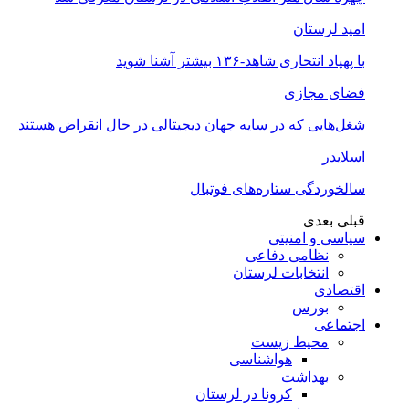
امید لرستان
با پهپاد انتحاری شاهد-۱۳۶ بیشتر آشنا شوید
فضای مجازی
شغل‌‌هایی که در سایه جهان دیجیتالی در حال انقراض هستند
اسلایدر
سالخوردگی ستاره‌های فوتبال
قبلی
بعدی
سیاسی و امنیتی
نظامی دفاعی
انتخابات لرستان
اقتصادی
بورس
اجتماعی
محیط زیست
هواشناسی
بهداشت
کرونا در لرستان