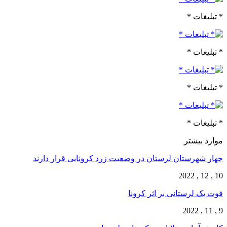
* تبلیغات *
* تبلیغات *
* تبلیغات *
* تبلیغات *
موارد بیشتر
چهار شهرستان لرستان در وضعیت زرد کرونایی قرار دارند
10 , 12 , 2022
فوت یک لرستانی بر اثر کرونا
9 , 11 , 2022