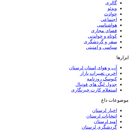
گالری
ویدئو
حوادث
اجتماعی
هواشناسی
فضای مجازی
کوتاه و خواندنی
سفر و گردشگری
سیاسی و امنیتی
ابزارها
آب و هوای استان لرستان
آخرین تغییرات بازار
کیوسک روزنامه
جدول لیگ های فوتبال
استعلام کارت خبرنگاری
موضوعات داغ
اخبار لرستان
انتخابات لرستان
امید لرستان
گردشگری لرستان