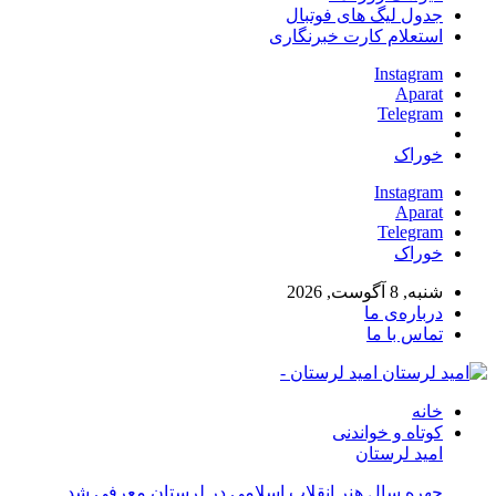
جدول لیگ های فوتبال
استعلام کارت خبرنگاری
Instagram
Aparat
Telegram
خوراک
Instagram
Aparat
Telegram
خوراک
شنبه, 8 آگوست, 2026
درباره‌ی ما
تماس با ما
امید لرستان -
خانه
کوتاه و خواندنی
امید لرستان
چهره سال هنر انقلاب اسلامی در لرستان معرفی شد